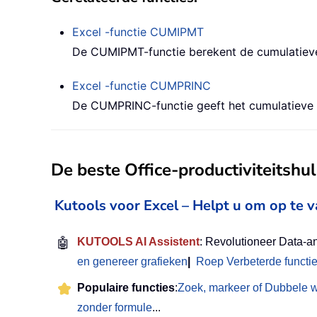
Excel -functie
CUMIPMT
De CUMIPMT-functie berekent de cumulatieve 
Excel -functie
CUMPRINC
De CUMPRINC-functie geeft het cumulatieve af
De beste Office-productiviteitsh
Kutools voor Excel – Helpt u om op te 
🤖
KUTOOLS AI Assistent
: Revolutioneer Data-a
en genereer grafieken
|
Roep Verbeterde functi
Populaire functies
:
Zoek, markeer of Dubbele 
zonder formule
...