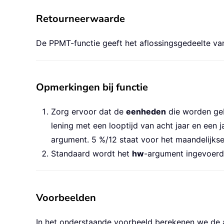
Retourneerwaarde
De PPMT-functie geeft het aflossingsgedeelte van
Opmerkingen bij functie
Zorg ervoor dat de
eenheden
die worden geb
lening met een looptijd van acht jaar en een 
argument. 5 %/12 staat voor het maandelijkse
Standaard wordt het
hw
-argument ingevoerd
Voorbeelden
In het onderstaande voorbeeld berekenen we de af