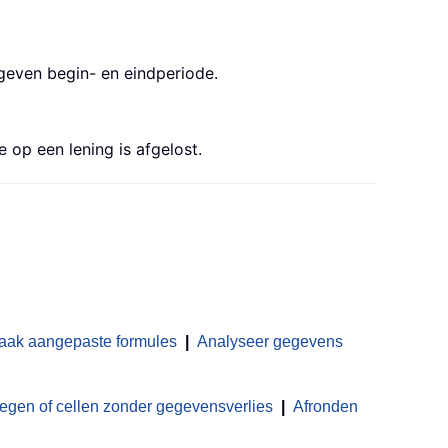
geven begin- en eindperiode.
op een lening is afgelost.
aak aangepaste formules
|
Analyseer gegevens
en of cellen zonder gegevensverlies
|
Afronden