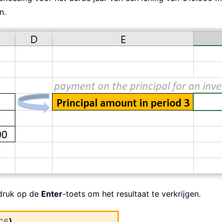
n.
druk op de
Enter
-toets om het resultaat te verkrijgen.
C6
)