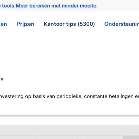
 tools.
Meer bereiken met minder moeite.
den
Prijzen
Kantoor tips (5300)
Ondersteuni
08
investering op basis van periodieke, constante betalingen 