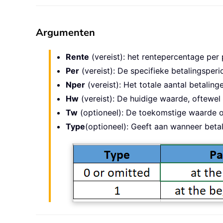
Argumenten
Rente
(vereist): het rentepercentage per 
Per
(vereist): De specifieke betalingsperi
Nper
(vereist): Het totale aantal betaling
Hw
(vereist): De huidige waarde, oftewel
Tw
(optioneel): De toekomstige waarde of 
Type
(optioneel): Geeft aan wanneer betal