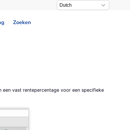
ng
Zoeken
en een vast rentepercentage voor een specifieke