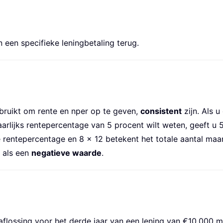
 een specifieke leningbetaling terug.
ruikt om rente en nper op te geven,
consistent
zijn. Als 
jaarlijks rentepercentage van 5 procent wilt weten, geeft u
 rentepercentage en 8 × 12 betekent het totale aantal maan
 als een
negatieve waarde
.
lossing voor het derde jaar van een lening van €10.000 met