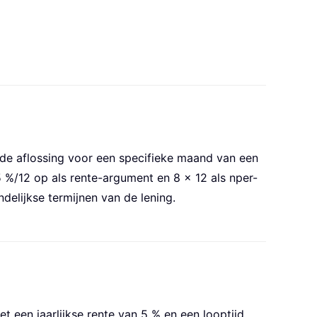
u de aflossing voor een specifieke maand van een
 5 %/12 op als rente-argument en 8 × 12 als nper-
delijkse termijnen van de lening.
 een jaarlijkse rente van 5 % en een looptijd