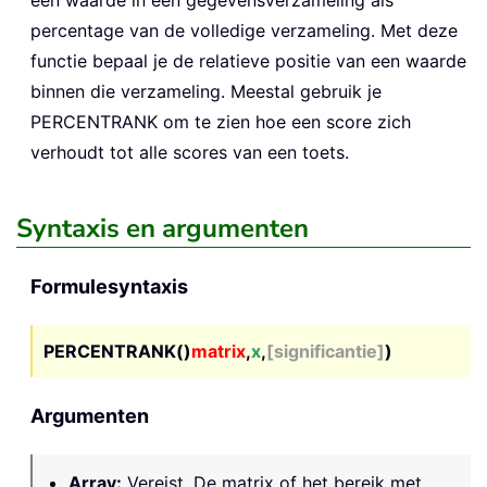
een waarde in een gegevensverzameling als
percentage van de volledige verzameling. Met deze
functie bepaal je de relatieve positie van een waarde
binnen die verzameling. Meestal gebruik je
PERCENTRANK om te zien hoe een score zich
verhoudt tot alle scores van een toets.
Syntaxis en argumenten
Formulesyntaxis
PERCENTRANK()
matrix
,
x
,
[significantie]
)
Argumenten
Array
:
Vereist. De matrix of het bereik met