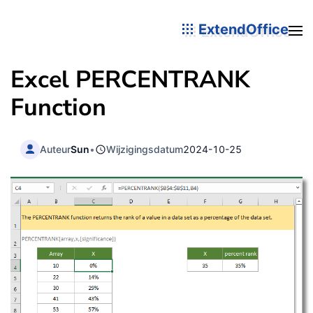
ExtendOffice
Excel PERCENTRANK
Function
Auteur
Sun
•
Wijzigingsdatum
2024-10-25