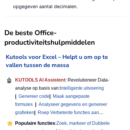
opgegeven aantal decimalen.
De beste Office-
productiviteitshulpmiddelen
Kutools voor Excel – Helpt u om op te
vallen tussen de massa
🤖
KUTOOLS AI Assistent
: Revolutioneer Data-
analyse op basis van:
Intelligente uitvoering
|
Genereer code
|
Maak aangepaste
formules
|
Analyseer gegevens en genereer
grafieken
|
Roep Verbeterde functies aan
…
Populaire functies
:
Zoek, markeer of Dubbele