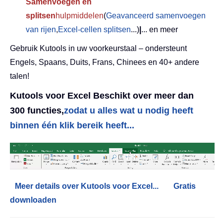
Samenvoegen en
splitsen
hulpmiddelen
(
Geavanceerd samenvoegen
van rijen
,
Excel-cellen splitsen
...)
|
... en meer
Gebruik Kutools in uw voorkeurstaal – ondersteunt
Engels, Spaans, Duits, Frans, Chinees en 40+ andere
talen!
Kutools voor Excel Beschikt over meer dan
300 functies,
zodat u alles wat u nodig heeft
binnen één klik bereik heeft...
Meer details over Kutools voor Excel...
Gratis
downloaden