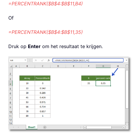
=PERCENTRANK($B$4:$B$11,B4)
Of
=PERCENTRANK($B$4:$B$11,35)
Druk op
Enter
om het resultaat te krijgen.