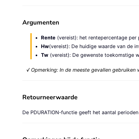
Argumenten
Rente
(vereist): het rentepercentage per 
Hw
(vereist): De huidige waarde van de in
Tw
(vereist): De gewenste toekomstige w
√ Opmerking: In de meeste gevallen gebruiken w
Retourneerwaarde
De PDURATION-functie geeft het aantal perioden t