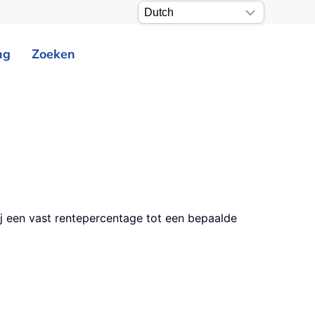
ng
Zoeken
j een vast rentepercentage tot een bepaalde