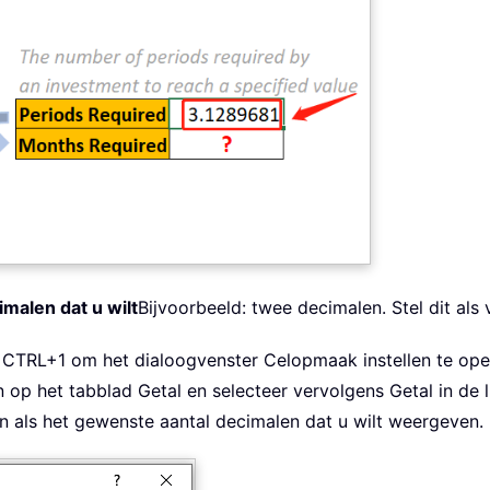
imalen dat u wilt
Bijvoorbeeld: twee decimalen. Stel dit als v
p CTRL+1 om het dialoogvenster Celopmaak instellen te ope
 op het tabblad Getal en selecteer vervolgens Getal in de l
 in als het gewenste aantal decimalen dat u wilt weergeven.