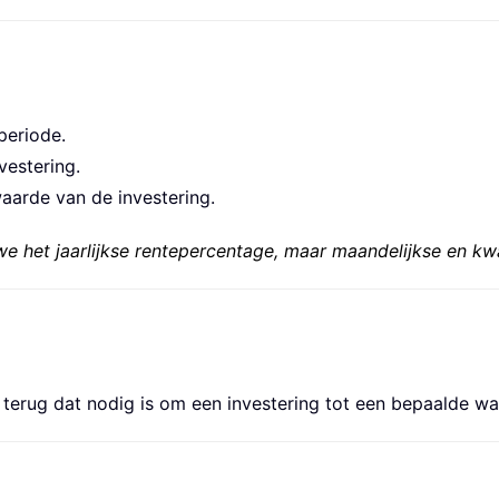
periode.
vestering.
aarde van de investering.
e het jaarlijkse rentepercentage, maar maandelijkse en kw
erug dat nodig is om een investering tot een bepaalde waa