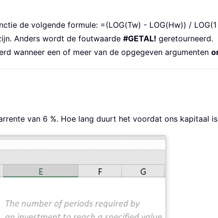
ctie de volgende formule: =(LOG(Tw) - LOG(Hw)) / LOG(1 
ijn. Anders wordt de foutwaarde
#GETAL!
geretourneerd.
erd wanneer een of meer van de opgegeven argumenten
o
arrente van 6 %. Hoe lang duurt het voordat ons kapitaal i