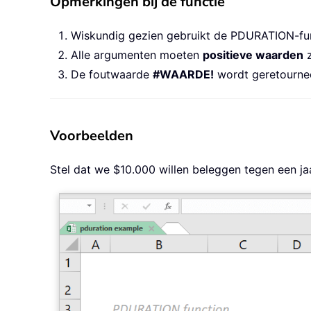
Opmerkingen bij de functie
Wiskundig gezien gebruikt de PDURATION-fun
Alle argumenten moeten
positieve waarden
z
De foutwaarde
#WAARDE!
wordt geretourne
Voorbeelden
Stel dat we $10.000 willen beleggen tegen een ja