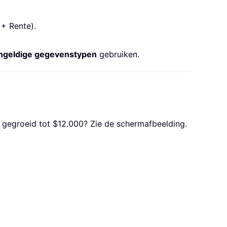
+ Rente).
ngeldige gegevenstypen
gebruiken.
s gegroeid tot $12.000? Zie de schermafbeelding.