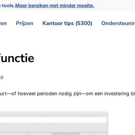
 tools.
Meer bereiken met minder moeite.
den
Prijzen
Kantoor tips (5300)
Ondersteuni
unctie
30
uurt—of hoeveel perioden nodig zijn—om een investering bi