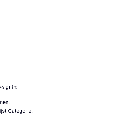
olgt in:
nen.
ijst Categorie.