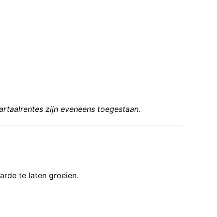
artaalrentes zijn eveneens toegestaan.
rde te laten groeien.