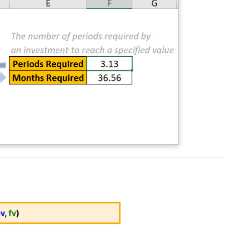
v
,
fv
)