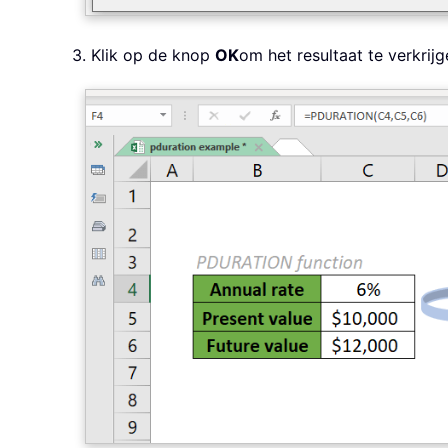
3. Klik op de knop
OK
om het resultaat te verkrijg