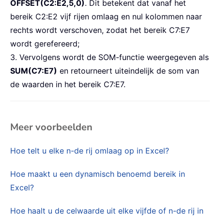
OFFSET(C2:E2,5,0)
. Dit betekent dat vanaf het
bereik C2:E2 vijf rijen omlaag en nul kolommen naar
rechts wordt verschoven, zodat het bereik C7:E7
wordt gerefereerd;
3. Vervolgens wordt de SOM-functie weergegeven als
SUM(C7:E7)
en retourneert uiteindelijk de som van
de waarden in het bereik C7:E7.
Meer voorbeelden
Hoe telt u elke n-de rij omlaag op in Excel?
Hoe maakt u een dynamisch benoemd bereik in
Excel?
Hoe haalt u de celwaarde uit elke vijfde of n-de rij in