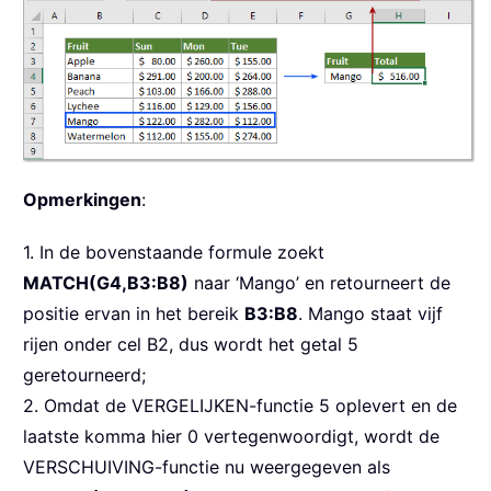
Opmerkingen
:
1. In de bovenstaande formule zoekt
MATCH(G4,B3:B8)
naar ‘Mango’ en retourneert de
positie ervan in het bereik
B3:B8
. Mango staat vijf
rijen onder cel B2, dus wordt het getal 5
geretourneerd;
2. Omdat de VERGELIJKEN-functie 5 oplevert en de
laatste komma hier 0 vertegenwoordigt, wordt de
VERSCHUIVING-functie nu weergegeven als