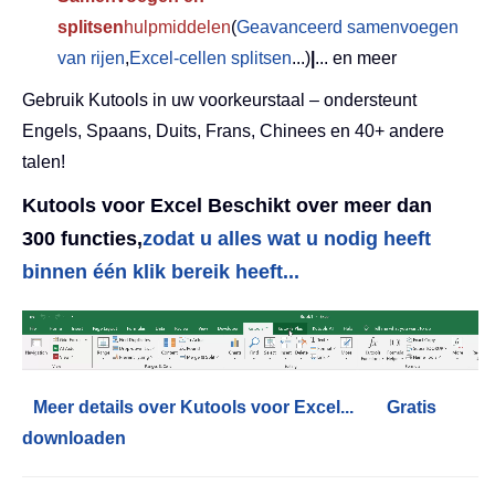
splitsen
hulpmiddelen
(
Geavanceerd samenvoegen
van rijen
,
Excel-cellen splitsen
...)
|
... en meer
Gebruik Kutools in uw voorkeurstaal – ondersteunt
Engels, Spaans, Duits, Frans, Chinees en 40+ andere
talen!
Kutools voor Excel Beschikt over meer dan
300 functies,
zodat u alles wat u nodig heeft
binnen één klik bereik heeft...
Meer details over Kutools voor Excel...
Gratis
downloaden