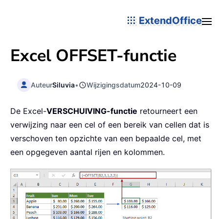
ExtendOffice
Excel
OFFSET
-functie
Auteur
Siluvia
•
Wijzigingsdatum
2024-10-09
De Excel-
VERSCHUIVING-functie
retourneert een
verwijzing naar een cel of een bereik van cellen dat is
verschoven ten opzichte van een bepaalde cel, met
een opgegeven aantal rijen en kolommen.