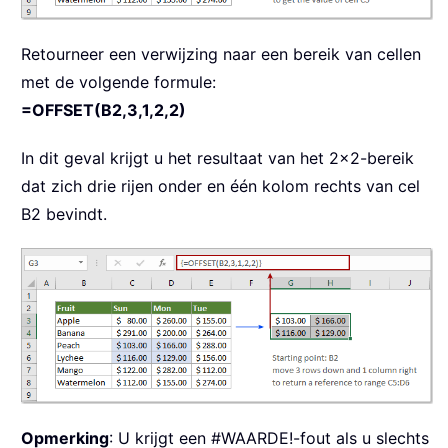
Retourneer een verwijzing naar een bereik van cellen
met de volgende formule:
=OFFSET(B2,3,1,2,2)
In dit geval krijgt u het resultaat van het 2×2-bereik
dat zich drie rijen onder en één kolom rechts van cel
B2 bevindt.
Opmerking
: U krijgt een #WAARDE!-fout als u slechts