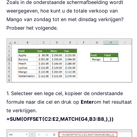
Zoals in de onderstaande schermafbeelding wordt
weergegeven, hoe kunt u de totale verkoop van
Mango van zondag tot en met dinsdag verkrijgen?
Probeer het volgende.
1. Selecteer een lege cel, kopieer de onderstaande
formule naar die cel en druk op
Enter
om het resultaat
te verkrijgen.
=SUM(OFFSET(C2:E2,MATCH(G4,B3:B8,),))