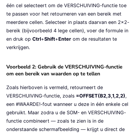
één cel selecteert om de VERSCHUIVING-functie toe
te passen voor het retourneren van een bereik met
meerdere cellen. Selecteer in plaats daarvan een 2×2-
bereik (bijvoorbeeld 4 lege cellen), voer de formule in
en druk op
Ctrl
+
Shift
+
Enter
om de resultaten te
verkrijgen.
Voorbeeld 2: Gebruik de VERSCHUIVING-functie
om een bereik van waarden op te tellen
Zoals hierboven is vermeld, retourneert de
VERSCHUIVING-functie, zoals
=OFFSET(B2,3,1,2,2)
,
een #WAARDE!-fout wanneer u deze in één enkele cel
gebruikt. Maar zodra u de SOM- en VERSCHUIVING-
functie combineert — zoals te zien is in de
onderstaande schermafbeelding — krijgt u direct de