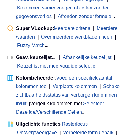
Kolommen samenvoegen of cellen zonder
gegevensverlies
|
Afronden zonder formule
...
Super VLookup
:
Meerdere criteria
|
Meerdere
waarden
|
Over meerdere werkbladen heen
|
Fuzzy Match
...
Geav. keuzelijst
...:
|
Afhankelijke keuzelijst
|
Keuzelijst met meervoudige selectie
Kolombeheerder
:
Voeg een specifiek aantal
kolommen toe
|
Verplaats kolommen
|
Schakel
zichtbaarheidsstatus van verborgen kolommen
in/uit
|
Vergelijk kolommen met
Selecteer
Dezelfde/Verschillende Cellen
...
Uitgelichte functies
:
Rasterfocus
|
Ontwerpweergave
|
Verbeterde formulebalk
|