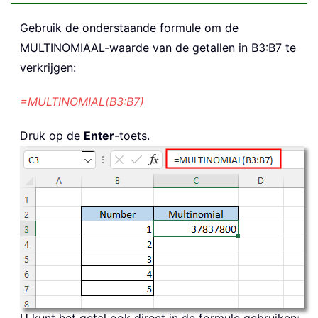
Gebruik de onderstaande formule om de
MULTINOMIAAL-waarde van de getallen in B3:B7 te
verkrijgen:
=MULTINOMIAL(B3:B7)
Druk op de
Enter
-toets.
U kunt het getal ook direct in de formule gebruiken: