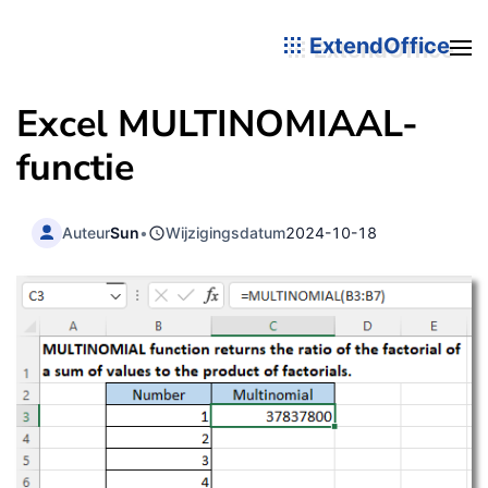
ExtendOffice
Excel MULTINOMIAAL-
functie
Auteur
Sun
•
Wijzigingsdatum
2024-10-18