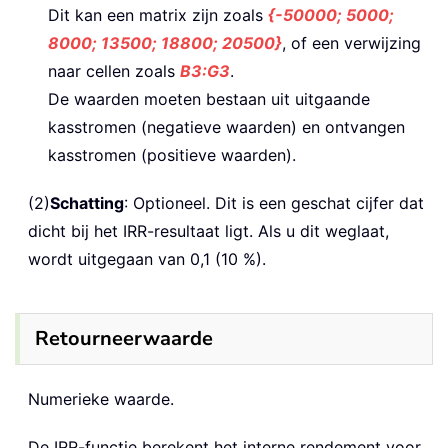
Dit kan een matrix zijn zoals
{-50000; 5000;
8000; 13500; 18800; 20500}
, of een verwijzing
naar cellen zoals
B3:G3
.
De waarden moeten bestaan uit uitgaande
kasstromen (negatieve waarden) en ontvangen
kasstromen (positieve waarden).
(2)
Schatting
: Optioneel. Dit is een geschat cijfer dat
dicht bij het IRR-resultaat ligt. Als u dit weglaat,
wordt uitgegaan van 0,1 (10 %).
Retourneerwaarde
Numerieke waarde.
De IRR-functie berekent het interne rendement voor