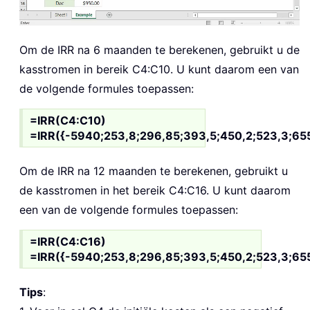
Om de IRR na 6 maanden te berekenen, gebruikt u de
kasstromen in bereik C4:C10. U kunt daarom een van
de volgende formules toepassen:
=IRR(C4:C10)
=IRR({-5940;253,8;296,85;393,5;450,2;523,3;655
Om de IRR na 12 maanden te berekenen, gebruikt u
de kasstromen in het bereik C4:C16. U kunt daarom
een van de volgende formules toepassen:
=IRR(C4:C16)
=IRR({-5940;253,8;296,85;393,5;450,2;523,3;65
Tips
: