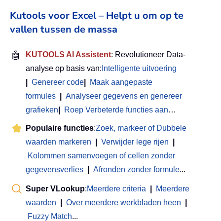
Kutools voor Excel – Helpt u om op te
vallen tussen de massa
🤖
KUTOOLS AI Assistent
: Revolutioneer Data-
analyse op basis van:
Intelligente uitvoering
|
Genereer code
|
Maak aangepaste
formules
|
Analyseer gegevens en genereer
grafieken
|
Roep Verbeterde functies aan
…
Populaire functies
:
Zoek, markeer of Dubbele
waarden markeren
|
Verwijder lege rijen
|
Kolommen samenvoegen of cellen zonder
gegevensverlies
|
Afronden zonder formule
...
Super VLookup
:
Meerdere criteria
|
Meerdere
waarden
|
Over meerdere werkbladen heen
|
Fuzzy Match
...