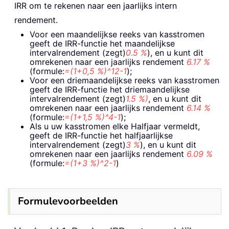
IRR om te rekenen naar een jaarlijks intern
rendement.
Voor een maandelijkse reeks van kasstromen
geeft de IRR-functie het maandelijkse
intervalrendement (zegt)
0.5 %
), en u kunt dit
omrekenen naar een jaarlijks rendement
6.17 %
(formule:
=(1+0,5 %)^12-1
);
Voor een driemaandelijkse reeks van kasstromen
geeft de IRR-functie het driemaandelijkse
intervalrendement (zegt)
1.5 %)
, en u kunt dit
omrekenen naar een jaarlijks rendement
6.14 %
(formule:
=(1+1,5 %)^4-1
);
Als u uw kasstromen elke Halfjaar vermeldt,
geeft de IRR-functie het halfjaarlijkse
intervalrendement (zegt)
3 %
), en u kunt dit
omrekenen naar een jaarlijks rendement
6.09 %
(formule:
=(1+3 %)^2-1
)
Formulevoorbeelden