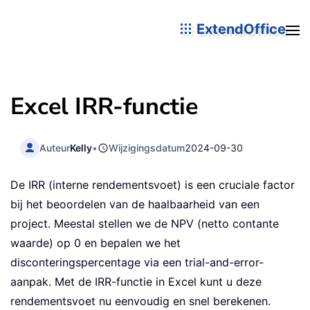
ExtendOffice
Excel IRR-functie
Auteur
Kelly
•
Wijzigingsdatum
2024-09-30
De IRR (interne rendementsvoet) is een cruciale factor
bij het beoordelen van de haalbaarheid van een
project. Meestal stellen we de NPV (netto contante
waarde) op 0 en bepalen we het
disconteringspercentage via een trial-and-error-
aanpak. Met de IRR-functie in Excel kunt u deze
rendementsvoet nu eenvoudig en snel berekenen.