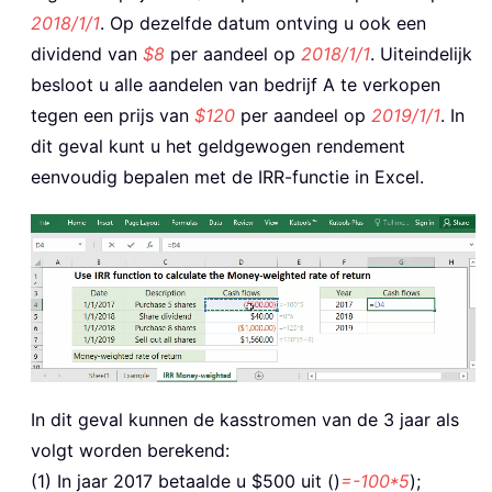
2018/1/1
. Op dezelfde datum ontving u ook een
dividend van
$8
per aandeel op
2018/1/1
. Uiteindelijk
besloot u alle aandelen van bedrijf A te verkopen
tegen een prijs van
$120
per aandeel op
2019/1/1
. In
dit geval kunt u het geldgewogen rendement
eenvoudig bepalen met de IRR-functie in Excel.
In dit geval kunnen de kasstromen van de 3 jaar als
volgt worden berekend:
(1) In jaar 2017 betaalde u $500 uit ()
=-100*5
);