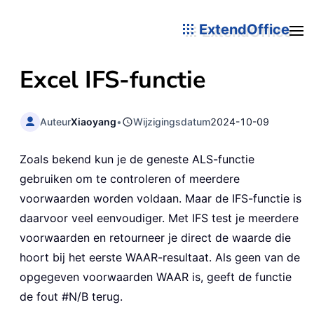
ExtendOffice
Excel
IFS
-functie
Auteur
Xiaoyang
•
Wijzigingsdatum
2024-10-09
Zoals bekend kun je de geneste ALS-functie
gebruiken om te controleren of meerdere
voorwaarden worden voldaan. Maar de IFS-functie is
daarvoor veel eenvoudiger. Met IFS test je meerdere
voorwaarden en retourneer je direct de waarde die
hoort bij het eerste WAAR-resultaat. Als geen van de
opgegeven voorwaarden WAAR is, geeft de functie
de fout #N/B terug.