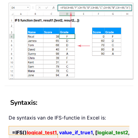
Syntaxis:
De syntaxis van de IFS-functie in Excel is:
=IFS()
logical_test1
,
value_if_true1
, [
logical_test2
,