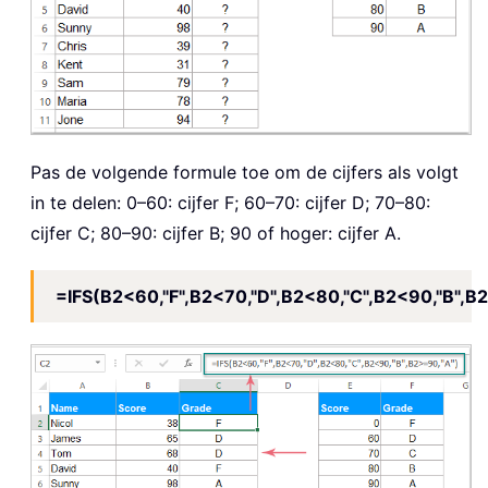
Pas de volgende formule toe om de cijfers als volgt
in te delen: 0–60: cijfer F; 60–70: cijfer D; 70–80:
cijfer C; 80–90: cijfer B; 90 of hoger: cijfer A.
=IFS(B2<60,"F",B2<70,"D",B2<80,"C",B2<90,"B",B2