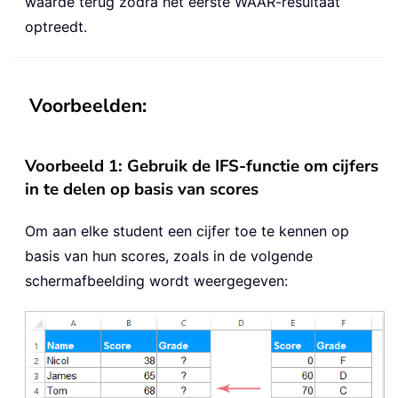
waarde terug zodra het eerste WAAR-resultaat
optreedt.
Voorbeelden:
Voorbeeld 1: Gebruik de IFS-functie om cijfers
in te delen op basis van scores
Om aan elke student een cijfer toe te kennen op
basis van hun scores, zoals in de volgende
schermafbeelding wordt weergegeven: