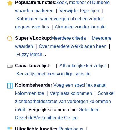
Populaire functies
:
Zoek, markeer of Dubbele
waarden markeren
|
Verwijder lege rijen
|
Kolommen samenvoegen of cellen zonder
gegevensverlies
|
Afronden zonder formule
...
Super VLookup
:
Meerdere criteria
|
Meerdere
waarden
|
Over meerdere werkbladen heen
|
Fuzzy Match
...
Geav. keuzelijst
...:
|
Afhankelijke keuzelijst
|
Keuzelijst met meervoudige selectie
Kolombeheerder
:
Voeg een specifiek aantal
kolommen toe
|
Verplaats kolommen
|
Schakel
zichtbaarheidsstatus van verborgen kolommen
in/uit
|
Vergelijk kolommen met
Selecteer
Dezelfde/Verschillende Cellen
...
Uitgelichte functies
:
Rasterfocus
|