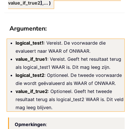
value_if_true2
],... )
Argumenten:
logical_test1
: Vereist. De voorwaarde die
evalueert naar WAAR of ONWAAR.
value_if_true1
: Vereist. Geeft het resultaat terug
als logical_test1 WAAR is. Dit mag leeg zijn.
logical_test2
: Optioneel. De tweede voorwaarde
die wordt geëvalueerd als WAAR of ONWAAR.
value_if_true2
: Optioneel. Geeft het tweede
resultaat terug als logical_test2 WAAR is. Dit veld
mag leeg blijven.
Opmerkingen
: