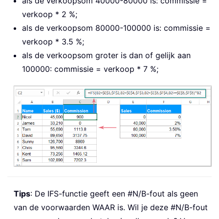
als de verkoopsom 40000-80000 is: commissie =
verkoop * 2 %;
als de verkoopsom 80000-100000 is: commissie =
verkoop * 3.5 %;
als de verkoopsom groter is dan of gelijk aan
100000: commissie = verkoop * 7 %;
Tips
: De IFS-functie geeft een #N/B-fout als geen
van de voorwaarden WAAR is. Wil je deze #N/B-fout