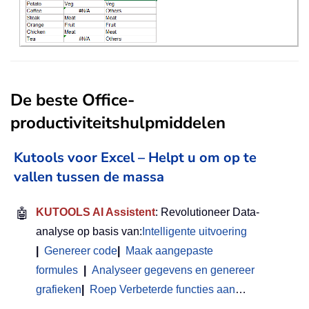
De beste Office-
productiviteitshulpmiddelen
Kutools voor Excel – Helpt u om op te
vallen tussen de massa
🤖
KUTOOLS AI Assistent
: Revolutioneer Data-
analyse op basis van:
Intelligente uitvoering
|
Genereer code
|
Maak aangepaste
formules
|
Analyseer gegevens en genereer
grafieken
|
Roep Verbeterde functies aan
…