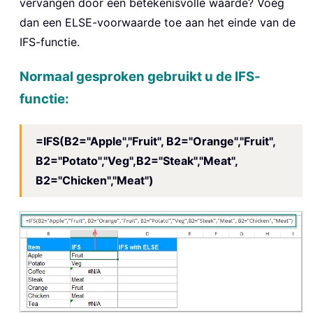
vervangen door een betekenisvolle waarde? Voeg
dan een ELSE-voorwaarde toe aan het einde van de
IFS-functie.
Normaal gesproken gebruikt u de IFS-
functie:
=IFS(B2="Apple","Fruit", B2="Orange","Fruit",
B2="Potato","Veg",B2="Steak","Meat",
B2="Chicken","Meat")