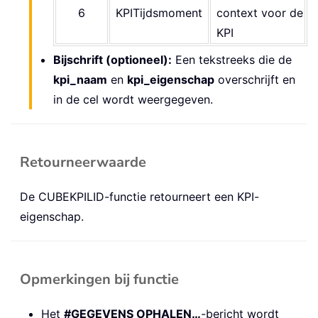
6
KPITijdsmoment
context voor de
KPI
Bijschrift (optioneel):
Een tekstreeks die de
kpi_naam
en
kpi_eigenschap
overschrijft en
in de cel wordt weergegeven.
Retourneerwaarde
De CUBEKPILID-functie retourneert een KPI-
eigenschap.
Opmerkingen bij functie
Het
#GEGEVENS OPHALEN…
-bericht wordt