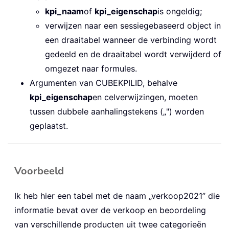
kpi_naam
of
kpi_eigenschap
is ongeldig;
verwijzen naar een sessiegebaseerd object in
een draaitabel wanneer de verbinding wordt
gedeeld en de draaitabel wordt verwijderd of
omgezet naar formules.
Argumenten van CUBEKPILID, behalve
kpi_eigenschap
en celverwijzingen, moeten
tussen dubbele aanhalingstekens („") worden
geplaatst.
Voorbeeld
Ik heb hier een tabel met de naam „verkoop2021” die
informatie bevat over de verkoop en beoordeling
van verschillende producten uit twee categorieën