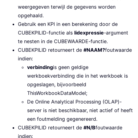
weergegeven terwijl de gegevens worden
opgehaald.
Gebruik een KPI in een berekening door de
CUBEKPILID-functie als
lidexpressie
-argument
te nesten in de CUBEWAARDE-functie.
CUBEKPILID retourneert de
#NAAM?
foutwaarde
indien:
verbinding
is geen geldige
werkboekverbinding die in het werkboek is
opgeslagen, bijvoorbeeld
ThisWorkbookDataModel;
De Online Analytical Processing (OLAP)-
server is niet beschikbaar, niet actief of heeft
een foutmelding gegenereerd.
CUBEKPILID retourneert de
#N/B
foutwaarde
indien: