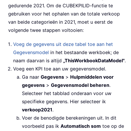
gedurende 2021. Om de CUBEKPILID-functie te
gebruiken voor het ophalen van de totale verkoop
van beide categorieën in 2021, moet u eerst de
volgende twee stappen voltooien:
Voeg de gegevens uit deze tabel toe aan het
Gegevensmodel
in het bestaande werkboek; de
naam daarvan is altijd
„ThisWorkbookDataModel"
.
Voeg een KPI toe aan uw gegevensmodel.
Ga naar
Gegevens
>
Hulpmiddelen voor
gegevens
>
Gegevensmodel beheren
.
Selecteer het tabblad onderaan voor uw
specifieke gegevens. Hier selecteer ik
verkoop2021
.
Voer de benodigde berekeningen uit. In dit
voorbeeld pas ik
Automatisch som
toe op de