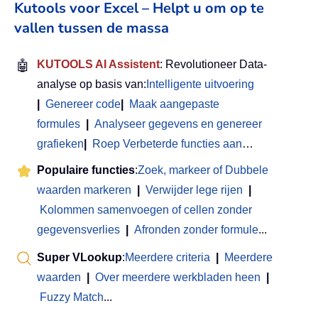
Kutools voor Excel – Helpt u om op te
vallen tussen de massa
🤖
KUTOOLS AI Assistent
: Revolutioneer Data-
analyse op basis van:
Intelligente uitvoering
|
Genereer code
|
Maak aangepaste
formules
|
Analyseer gegevens en genereer
grafieken
|
Roep Verbeterde functies aan
…
Populaire functies
:
Zoek, markeer of Dubbele
waarden markeren
|
Verwijder lege rijen
|
Kolommen samenvoegen of cellen zonder
gegevensverlies
|
Afronden zonder formule
...
Super VLookup
:
Meerdere criteria
|
Meerdere
waarden
|
Over meerdere werkbladen heen
|
Fuzzy Match
...