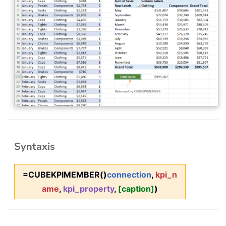
Syntaxis
=CUBEKPIMEMBER()
connection
,
kpi_n
ame
,
kpi_property
,
[caption]
)