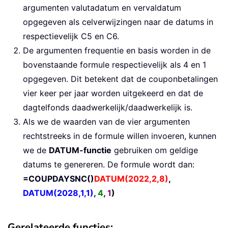
argumenten valutadatum en vervaldatum
opgegeven als celverwijzingen naar de datums in
respectievelijk C5 en C6.
De argumenten frequentie en basis worden in de
bovenstaande formule respectievelijk als 4 en 1
opgegeven. Dit betekent dat de couponbetalingen
vier keer per jaar worden uitgekeerd en dat de
dagtelfonds daadwerkelijk/daadwerkelijk is.
Als we de waarden van de vier argumenten
rechtstreeks in de formule willen invoeren, kunnen
we de
DATUM-functie
gebruiken om geldige
datums te genereren. De formule wordt dan:
=COUPDAYSNC()
DATUM(2022,2,8)
,
DATUM(2028,1,1)
,
4
,
1
)
Gerelateerde functies: