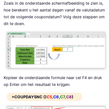
Zoals in de onderstaande schermafbeelding te zien is,
hoe berekent u het aantal dagen vanaf de valutadatum
tot de volgende coupondatum? Volg deze stappen om
dit te doen.
Kopieer de onderstaande formule naar cel F4 en druk
op Enter om het resultaat te krijgen.
=COUPDAYSNC ()
C5
,
C6
,
C7
,
C8
)