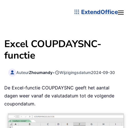
ExtendOffice
Excel COUPDAYSNC-
functie
Auteur
Zhoumandy
•
Wijzigingsdatum
2024-09-30
De Excel-functie COUPDAYSNC geeft het aantal
dagen weer vanaf de valutadatum tot de volgende
coupondatum.