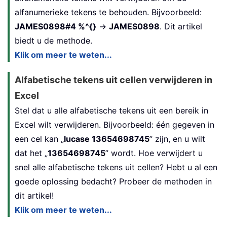
alfanumerieke tekens te behouden. Bijvoorbeeld:
JAMES0898#4 %^{}
→
JAMES0898
. Dit artikel
biedt u de methode.
Klik om meer te weten...
Alfabetische tekens uit cellen verwijderen in
Excel
Stel dat u alle alfabetische tekens uit een bereik in
Excel wilt verwijderen. Bijvoorbeeld: één gegeven in
een cel kan „
lucase 13654698745
” zijn, en u wilt
dat het „
13654698745
” wordt. Hoe verwijdert u
snel alle alfabetische tekens uit cellen? Hebt u al een
goede oplossing bedacht? Probeer de methoden in
dit artikel!
Klik om meer te weten...