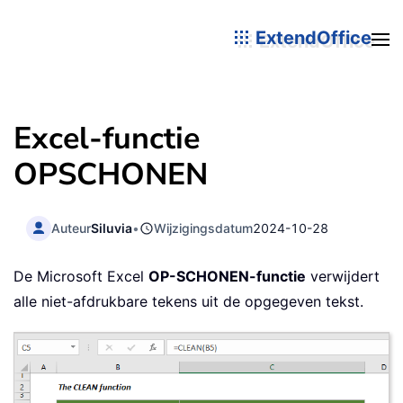
ExtendOffice
Excel-functie
OPSCHONEN
Auteur
Siluvia
•
Wijzigingsdatum
2024-10-28
De Microsoft Excel
OP-SCHONEN-functie
verwijdert
alle niet-afdrukbare tekens uit de opgegeven tekst.