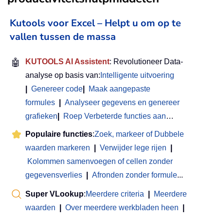
Kutools voor Excel – Helpt u om op te
vallen tussen de massa
🤖
KUTOOLS AI Assistent
: Revolutioneer Data-
analyse op basis van:
Intelligente uitvoering
|
Genereer code
|
Maak aangepaste
formules
|
Analyseer gegevens en genereer
grafieken
|
Roep Verbeterde functies aan
…
Populaire functies
:
Zoek, markeer of Dubbele
waarden markeren
|
Verwijder lege rijen
|
Kolommen samenvoegen of cellen zonder
gegevensverlies
|
Afronden zonder formule
...
Super VLookup
:
Meerdere criteria
|
Meerdere
waarden
|
Over meerdere werkbladen heen
|