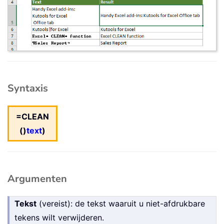
Syntaxis
=CLEAN
()
text
)
Argumenten
Tekst
(vereist): de tekst waaruit u niet-afdrukbare
tekens wilt verwijderen.