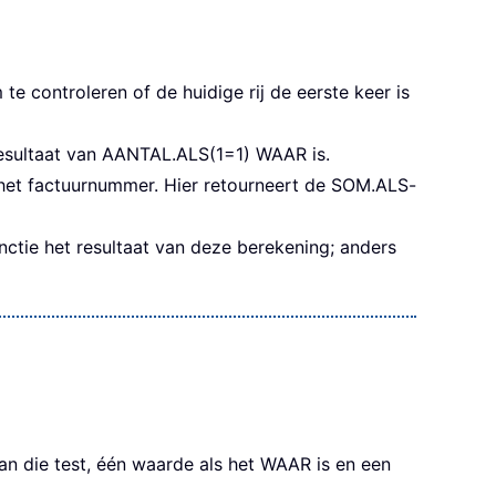
 controleren of de huidige rij de eerste keer is
resultaat van AANTAL.ALS(1=1) WAAR is.
 het factuurnummer. Hier retourneert de SOM.ALS-
ctie het resultaat van deze berekening; anders
van die test, één waarde als het WAAR is en een