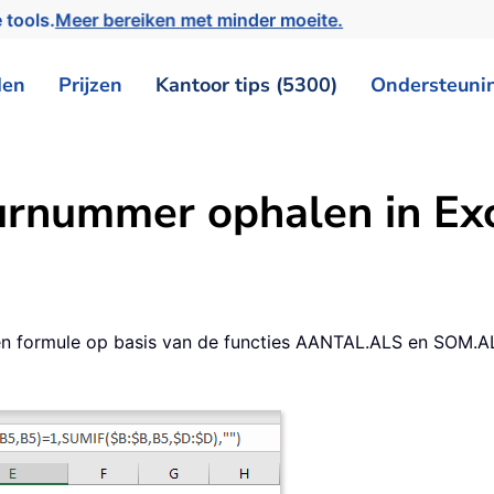
 tools.
Meer bereiken met minder moeite.
den
Prijzen
Kantoor tips (5300)
Ondersteuni
urnummer ophalen in Ex
een formule op basis van de functies AANTAL.ALS en SOM.A