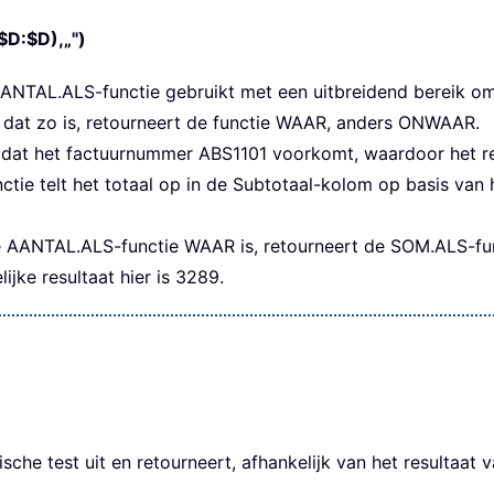
D:$D),„")
TAL.ALS-functie gebruikt met een uitbreidend bereik om te
dat zo is, retourneert de functie WAAR, anders ONWAAR.
eer dat het factuurnummer ABS1101 voorkomt, waardoor het 
tie telt het totaal op in de Subtotaal-kolom op basis van
de AANTAL.ALS-functie WAAR is, retourneert de SOM.ALS-fun
ijke resultaat hier is 3289.
che test uit en retourneert, afhankelijk van het resultaat 