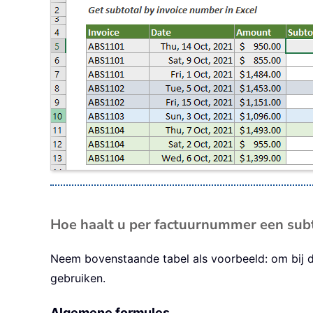
Hoe haalt u per factuurnummer een subt
Neem bovenstaande tabel als voorbeeld: om bij d
gebruiken.
Algemene formules