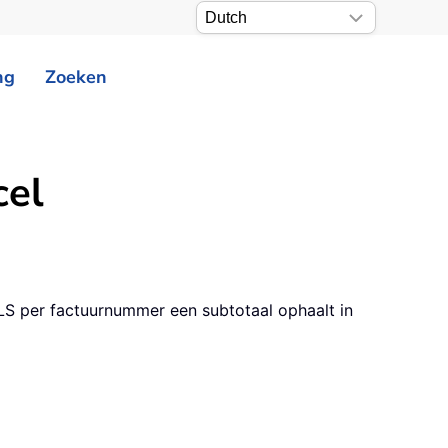
ng
Zoeken
cel
LS per factuurnummer een subtotaal ophaalt in