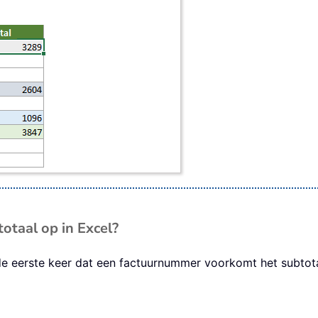
otaal op in Excel?
e eerste keer dat een factuurnummer voorkomt het subtota