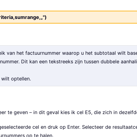
iteria,sumrange,„")
eik van het factuurnummer waarop u het subtotaal wilt bas
nummer. Dit kan een tekstreeks zijn tussen dubbele aanhali
wilt optellen.
er te geven – in dit geval kies ik cel E5, die zich in dezelf
geselecteerde cel en druk op Enter. Selecteer de resultaatc
urnummers op te halen.