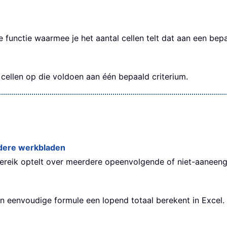
 functie waarmee je het aantal cellen telt dat aan een bepa
cellen op die voldoen aan één bepaald criterium.
ere werkbladen
lbereik optelt over meerdere opeenvolgende of niet-aaneeng
en eenvoudige formule een lopend totaal berekent in Excel.