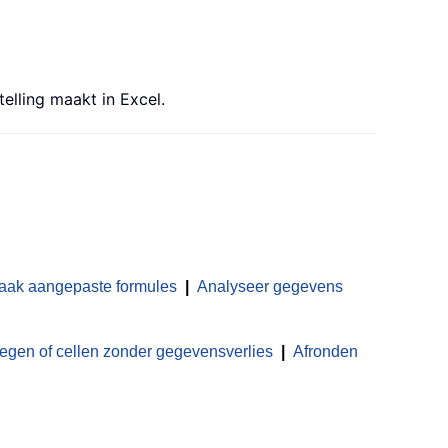
lling maakt in Excel.
aak aangepaste formules
|
Analyseer gegevens
en of cellen zonder gegevensverlies
|
Afronden