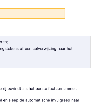
eren;
ngstekens of een celverwijzing naar het
de rij bevindt als het eerste factuurnummer.
el en sleep de automatische invulgreep naar