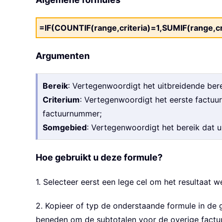
=IF(COUNTIF(range,criteria)=1,SUMIF(range,cr
Argumenten
Bereik
: Vertegenwoordigt het uitbreidende ber
Criterium
: Vertegenwoordigt het eerste factuur
factuurnummer;
Somgebied
: Vertegenwoordigt het bereik dat u 
Hoe gebruikt u deze formule?
1. Selecteer eerst een lege cel om het resultaat we
2. Kopieer of typ de onderstaande formule in de 
beneden om de subtotalen voor de overige factu