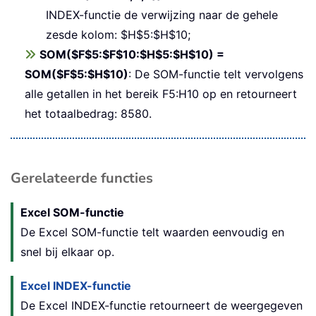
INDEX-functie de verwijzing naar de gehele
zesde kolom: $H$5:$H$10;
SOM($F$5:$F$10:$H$5:$H$10) =
SOM($F$5:$H$10)
: De SOM-functie telt vervolgens
alle getallen in het bereik F5:H10 op en retourneert
het totaalbedrag: 8580.
Gerelateerde functies
Excel SOM-functie
De Excel SOM-functie telt waarden eenvoudig en
snel bij elkaar op.
Excel INDEX-functie
De Excel INDEX-functie retourneert de weergegeven