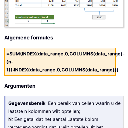
Algemene formules
=SUM(INDEX(data_range,0,COLUMNS(data_range)-
(n-
1)):INDEX(data_range,0,COLUMNS(data_range)))
Argumenten
Gegevensbereik
: Een bereik van cellen waarin u de
laatste n kolommen wilt optellen;
N
: Een getal dat het aantal Laatste kolom
vertegenwoordigt dat u wilt optellen uit het