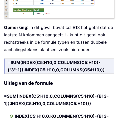
Opmerking
: In dit geval bevat cel B13 het getal dat de
laatste N kolommen aangeeft. U kunt dit getal ook
rechtstreeks in de formule typen en tussen dubbele
aanhalingstekens plaatsen, zoals hieronder.
=SUM(INDEX(C5:H10,0,COLUMNS(C5:H10)-
("3"-1)):INDEX(C5:H10,0,COLUMNS(C5:H10)))
Uitleg van de formule
=SUM(INDEX(C5:H10,0,COLUMNS(C5:H10)-(B13-
1)):INDEX(C5:H10,0,COLUMNS(C5:H10)))
INDEX(C5:H10,0,KOLOMMEN(C5:H10)-(B13-