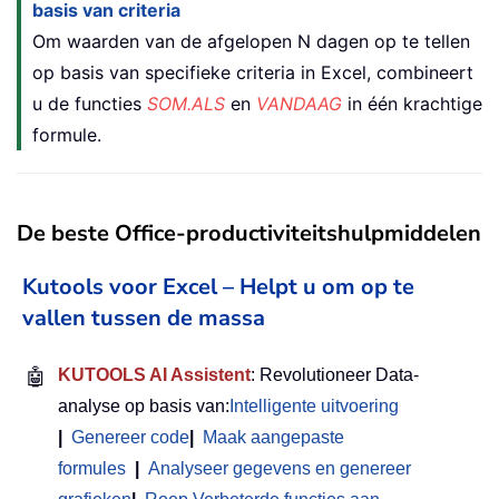
basis van criteria
Om waarden van de afgelopen N dagen op te tellen
op basis van specifieke criteria in Excel, combineert
u de functies
SOM.ALS
en
VANDAAG
in één krachtige
formule.
De beste Office-productiviteitshulpmiddelen
Kutools voor Excel – Helpt u om op te
vallen tussen de massa
🤖
KUTOOLS AI Assistent
: Revolutioneer Data-
analyse op basis van:
Intelligente uitvoering
|
Genereer code
|
Maak aangepaste
formules
|
Analyseer gegevens en genereer