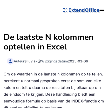
ExtendOffice
De laatste N kolommen
optellen in Excel
Auteur
Siluvia
•
Wijzigingsdatum
2025-03-06
Om de waarden in de laatste n kolommen op te tellen,
berekent u normaal gesproken eerst de som van elke
kolom en telt u daarna de resultaten bij elkaar op om
de eindsom te krijgen. Deze handleiding biedt een
eenvoudige formule op basis van de INDEX-functie om
dit snel en efficiënt te realiseren.