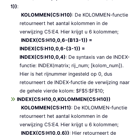
1))
:
KOLOMMEN(C5:H10)
: De KOLOMMEN-functie
retourneert het aantal kolommen in de
verwijzing C5:E4. Hier krijgt u 6 kolommen;
INDEX(C5:H10,0,6-(B13-1)) =
INDEX(C5:H10,0,6-(3-1)) =
INDEX(C5:H10,0,4)
: De syntaxis van de INDEX-
functie: INDEX(matrix; rij_num; [kolom_num]).
Hier is het rijnummer ingesteld op 0, dus
retourneert de INDEX-functie de verwijzing naar
de gehele vierde kolom: $F$5:$F$10;
INDEX(C5:H10,0,KOLOMMEN(C5:H10))
KOLOMMEN(C5:H11)
: De KOLOMMEN-functie
retourneert het aantal kolommen in de
verwijzing C5:E4. Hier krijgt u 6 kolommen;
INDEX(C5:H10,0,6))
: Hier retourneert de