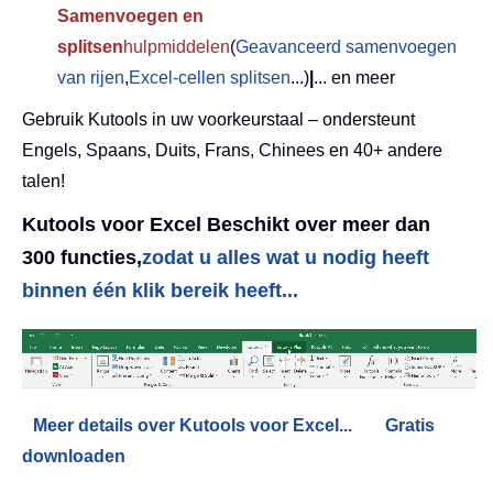
Samenvoegen en
splitsen
hulpmiddelen
(
Geavanceerd samenvoegen
van rijen
,
Excel-cellen splitsen
...)
|
... en meer
Gebruik Kutools in uw voorkeurstaal – ondersteunt
Engels, Spaans, Duits, Frans, Chinees en 40+ andere
talen!
Kutools voor Excel Beschikt over meer dan
300 functies,
zodat u alles wat u nodig heeft
binnen één klik bereik heeft...
Meer details over Kutools voor Excel...
Gratis
downloaden