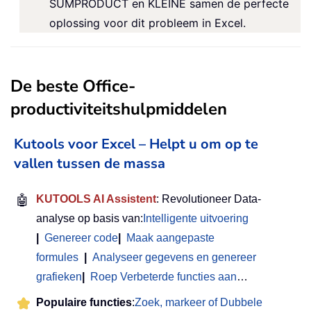
SUMPRODUCT en KLEINE samen de perfecte
oplossing voor dit probleem in Excel.
De beste Office-
productiviteitshulpmiddelen
Kutools voor Excel – Helpt u om op te
vallen tussen de massa
🤖
KUTOOLS AI Assistent
: Revolutioneer Data-
analyse op basis van:
Intelligente uitvoering
|
Genereer code
|
Maak aangepaste
formules
|
Analyseer gegevens en genereer
grafieken
|
Roep Verbeterde functies aan
…
Populaire functies
:
Zoek, markeer of Dubbele