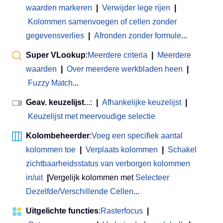
waarden markeren
|
Verwijder lege rijen
|
Kolommen samenvoegen of cellen zonder
gegevensverlies
|
Afronden zonder formule
...
Super VLookup
:
Meerdere criteria
|
Meerdere
waarden
|
Over meerdere werkbladen heen
|
Fuzzy Match
...
Geav. keuzelijst
...:
|
Afhankelijke keuzelijst
|
Keuzelijst met meervoudige selectie
Kolombeheerder
:
Voeg een specifiek aantal
kolommen toe
|
Verplaats kolommen
|
Schakel
zichtbaarheidsstatus van verborgen kolommen
in/uit
|
Vergelijk kolommen met
Selecteer
Dezelfde/Verschillende Cellen
...
Uitgelichte functies
:
Rasterfocus
|