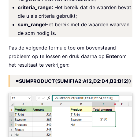
criteria_range
: Het bereik dat de waarden bevat
die u als criteria gebruikt;
sum_range
Het bereik met de waarden waarvan
de som nodig is.
Pas de volgende formule toe om bovenstaand
probleem op te lossen en druk daarna op
Enter
om
het resultaat te verkrijgen:
=SUMPRODUCT(SUMIF(A2:A12,D2:D4,B2:B12))