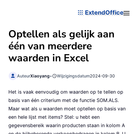
ExtendOffice
Optellen als gelijk aan
één van meerdere
waarden in Excel
Auteur
Xiaoyang
•
Wijzigingsdatum
2024-09-30
Het is vaak eenvoudig om waarden op te tellen op
basis van één criterium met de functie SOM.ALS.
Maar wat als u waarden moet optellen op basis van
een hele lijst met items? Stel: u hebt een
gegevensbereik waarin producten staan in kolom A
en de bijbehorende verkoopbedragen in kolom B. U