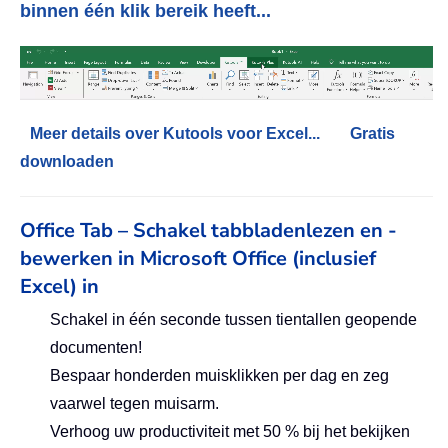
binnen één klik bereik heeft...
Meer details over Kutools voor Excel...
Gratis
downloaden
Office Tab – Schakel tabbladenlezen en -
bewerken in Microsoft Office (inclusief
Excel) in
Schakel in één seconde tussen tientallen geopende
documenten!
Bespaar honderden muisklikken per dag en zeg
vaarwel tegen muisarm.
Verhoog uw productiviteit met 50 % bij het bekijken