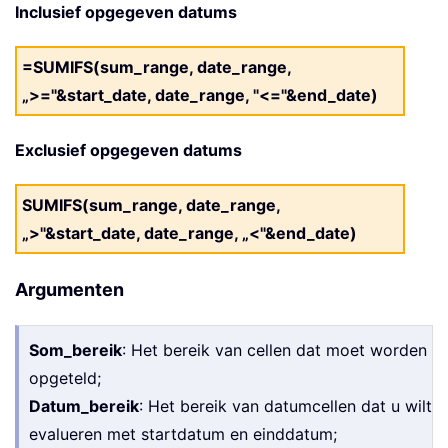
Inclusief opgegeven datums
=SUMIFS(sum_range, date_range,
„>="&start_date, date_range, "<="&end_date)
Exclusief opgegeven datums
SUMIFS(sum_range, date_range,
„>"&start_date, date_range, „<"&end_date)
Argumenten
Som_bereik
: Het bereik van cellen dat moet worden
opgeteld;
Datum_bereik
: Het bereik van datumcellen dat u wilt
evalueren met startdatum en einddatum;