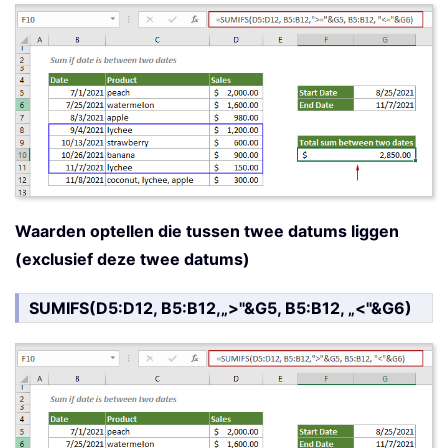
Waarden optellen die tussen twee datums liggen
(exclusief deze twee datums)
SUMIFS(D5:D12, B5:B12,„>"&G5, B5:B12, „<"&G6)