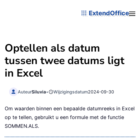
ExtendOffice
Optellen als datum
tussen twee datums ligt
in Excel
Auteur
Siluvia
•
Wijzigingsdatum
2024-09-30
Om waarden binnen een bepaalde datumreeks in Excel
op te tellen, gebruikt u een formule met de functie
SOMMEN.ALS.