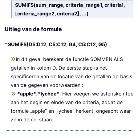
SUMIFS(sum_range, criteria_range1, criteria1,
[criteria_range2, criteria2], ...)
Uitleg van de formule
=SUMIFS(D5:D12, C5:C12, G4, C5:C12, G5)
In dit geval berekent de functie SOMMEN.ALS
getallen in kolom D. De eerste stap is het
specificeren van de locatie van de getallen op basis
van de gegeven voorwaarden.:
*apple*, *lychee*
: Hier voegen we asterisken toe
aan het begin en einde van de criteria, zodat de
formule „apple” en „lychee” herkent, ongeacht waar
ze in de cel staan.