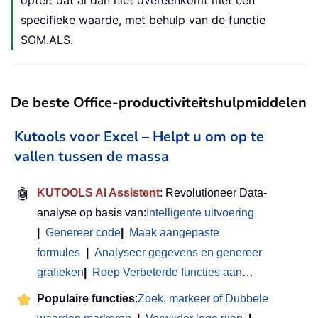
specifieke waarde, met behulp van de functie
SOM.ALS.
De beste Office-productiviteitshulpmiddelen
Kutools voor Excel – Helpt u om op te
vallen tussen de massa
🤖
KUTOOLS AI Assistent
: Revolutioneer Data-
analyse op basis van:
Intelligente uitvoering
|
Genereer code
|
Maak aangepaste
formules
|
Analyseer gegevens en genereer
grafieken
|
Roep Verbeterde functies aan
…
Populaire functies
:
Zoek, markeer of Dubbele