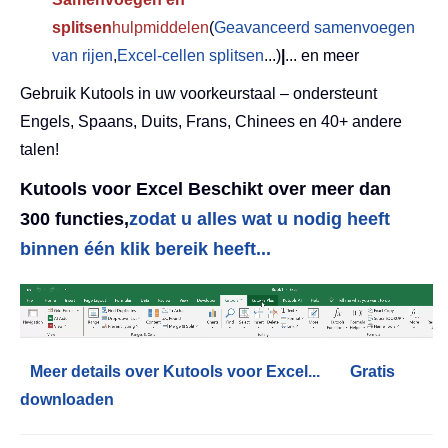
splitsen
hulpmiddelen
(
Geavanceerd samenvoegen
van rijen
,
Excel-cellen splitsen
...)
|
... en meer
Gebruik Kutools in uw voorkeurstaal – ondersteunt
Engels, Spaans, Duits, Frans, Chinees en 40+ andere
talen!
Kutools voor Excel Beschikt over meer dan
300 functies,
zodat u alles wat u nodig heeft
binnen één klik bereik heeft...
Meer details over Kutools voor Excel...
Gratis
downloaden