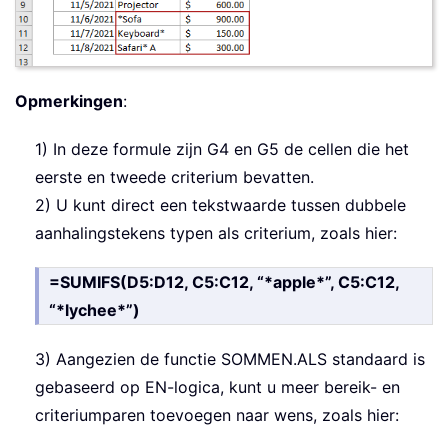
Opmerkingen
:
1) In deze formule zijn G4 en G5 de cellen die het
eerste en tweede criterium bevatten.
2) U kunt direct een tekstwaarde tussen dubbele
aanhalingstekens typen als criterium, zoals hier:
=SUMIFS(D5:D12, C5:C12, “*apple*”, C5:C12,
“*lychee*”)
3) Aangezien de functie SOMMEN.ALS standaard is
gebaseerd op EN-logica, kunt u meer bereik- en
criteriumparen toevoegen naar wens, zoals hier: