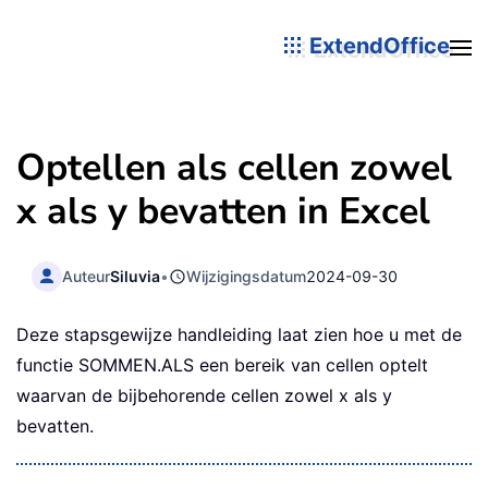
ExtendOffice
Optellen als cellen zowel
x als y bevatten in Excel
Auteur
Siluvia
•
Wijzigingsdatum
2024-09-30
Deze stapsgewijze handleiding laat zien hoe u met de
functie SOMMEN.ALS een bereik van cellen optelt
waarvan de bijbehorende cellen zowel x als y
bevatten.