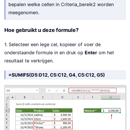
bepalen welke cellen in Criteria_bereik2 worden
meegenomen.
Hoe gebruikt u deze formule?
1. Selecteer een lege cel, kopieer of voer de
onderstaande formule in en druk op
Enter
om het
resultaat te verkrijgen.
=SUMIFS(D5:D12, C5:C12, G4, C5:C12, G5)