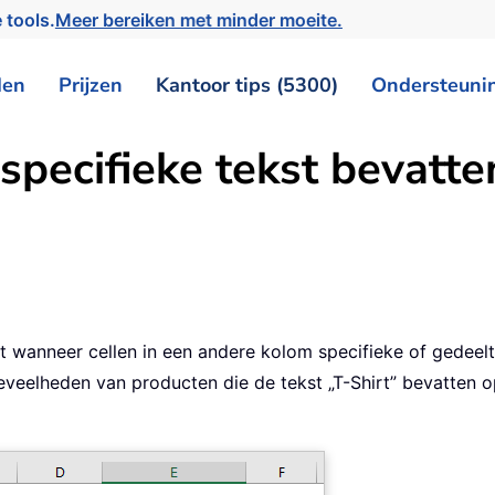
 tools.
Meer bereiken met minder moeite.
den
Prijzen
Kantoor tips (5300)
Ondersteuni
 specifieke tekst bevatte
t wanneer cellen in een andere kolom specifieke of gedeelt
eelheden van producten die de tekst „T-Shirt” bevatten op 