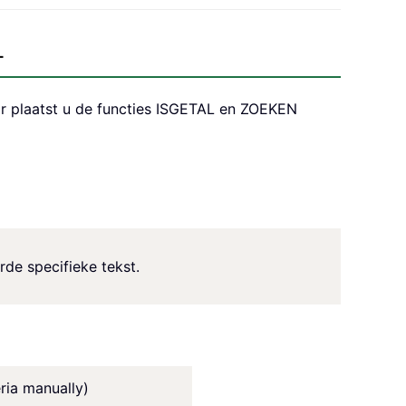
T
r plaatst u de functies ISGETAL en ZOEKEN
rde specifieke tekst.
ria manually)