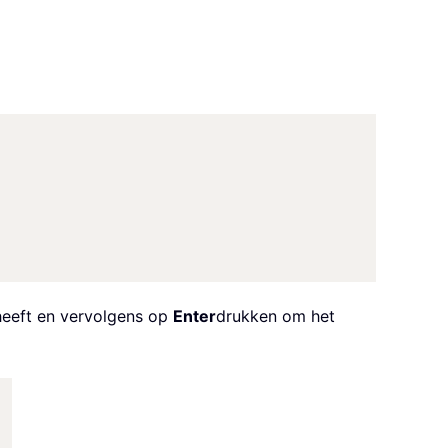
heeft en vervolgens op
Enter
drukken om het