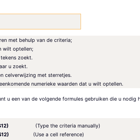
ren met behulp van de criteria;
 wilt optellen;
 tekens zoekt.
aar u zoekt.
 celverwijzing met sterretjes.
ereenkomende numerieke waarden dat u wilt optellen.
unt u een van de volgende formules gebruiken die u nodig 
:$B$12)
(Type the criteria manually)
:$B$12)
(Use a cell reference)