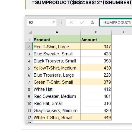
=SUMPRODUCT($B$2:$B$12*(ISNUMBER(