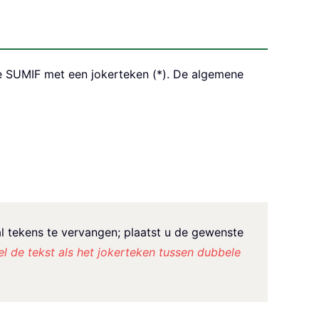
ie SUMIF met een jokerteken (*). De algemene
al tekens te vervangen; plaatst u de gewenste
el de tekst als het jokerteken tussen dubbele