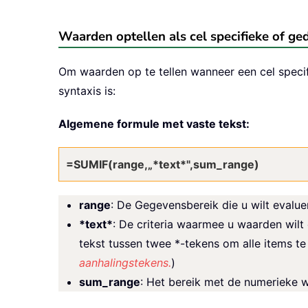
Waarden optellen als cel specifieke of ge
Om waarden op te tellen wanneer een cel specif
syntaxis is:
Algemene formule met vaste tekst:
=SUMIF(range,„*text*",sum_range)
range
: De Gegevensbereik die u wilt evalue
*text*
: De criteria waarmee u waarden wilt 
tekst tussen twee *-tekens om alle items te 
aanhalingstekens.
)
sum_range
: Het bereik met de numerieke w