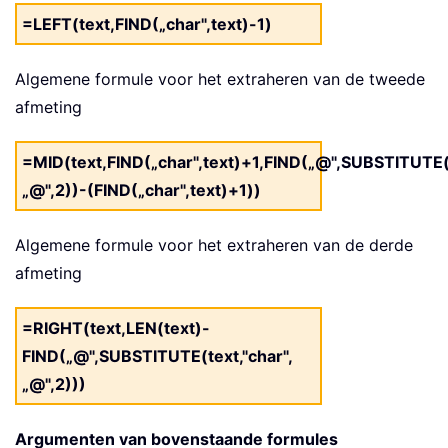
=LEFT(text,FIND(„char",text)-1)
Algemene formule voor het extraheren van de tweede
afmeting
=MID(text,FIND(„char",text)+1,FIND(„@",SUBSTITUTE(t
„@",2))-(FIND(„char",text)+1))
Algemene formule voor het extraheren van de derde
afmeting
=RIGHT(text,LEN(text)-
FIND(„@",SUBSTITUTE(text,"char",
„@",2)))
Argumenten van bovenstaande formules