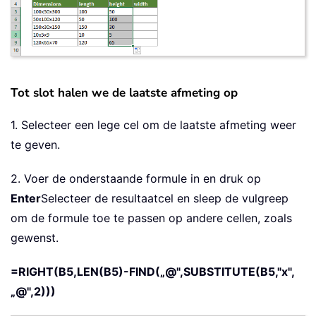
Tot slot halen we de laatste afmeting op
1. Selecteer een lege cel om de laatste afmeting weer
te geven.
2. Voer de onderstaande formule in en druk op
Enter
Selecteer de resultaatcel en sleep de vulgreep
om de formule toe te passen op andere cellen, zoals
gewenst.
=RIGHT(B5,LEN(B5)-FIND(„@",SUBSTITUTE(B5,"x",
„@",2)))