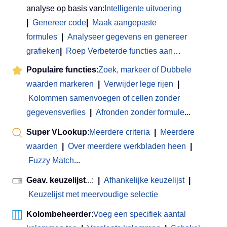
analyse op basis van:
Intelligente uitvoering
|
Genereer code
|
Maak aangepaste
formules
|
Analyseer gegevens en genereer
grafieken
|
Roep Verbeterde functies aan
…
Populaire functies
:
Zoek, markeer of Dubbele
waarden markeren
|
Verwijder lege rijen
|
Kolommen samenvoegen of cellen zonder
gegevensverlies
|
Afronden zonder formule
...
Super VLookup
:
Meerdere criteria
|
Meerdere
waarden
|
Over meerdere werkbladen heen
|
Fuzzy Match
...
Geav. keuzelijst
...:
|
Afhankelijke keuzelijst
|
Keuzelijst met meervoudige selectie
Kolombeheerder
:
Voeg een specifiek aantal