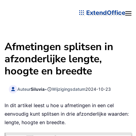
ExtendOffice
Afmetingen splitsen in
afzonderlijke lengte,
hoogte en breedte
Auteur
Siluvia
•
Wijzigingsdatum
2024-10-23
In dit artikel leest u hoe u afmetingen in een cel
eenvoudig kunt splitsen in drie afzonderlijke waarden:
lengte, hoogte en breedte.