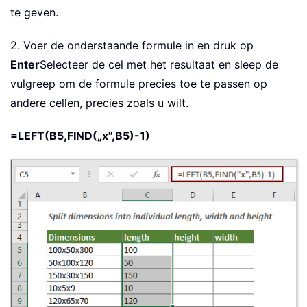
te geven.
2. Voer de onderstaande formule in en druk op
Enter
Selecteer de cel met het resultaat en sleep de
vulgreep om de formule precies toe te passen op
andere cellen, precies zoals u wilt.
=LEFT(B5,FIND(„x",B5)-1)