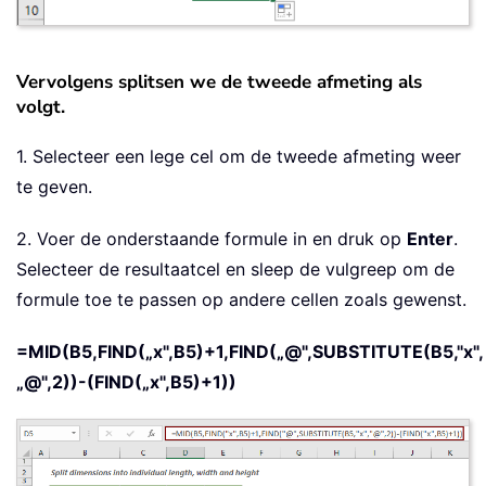
Vervolgens splitsen we de tweede afmeting als
volgt.
1. Selecteer een lege cel om de tweede afmeting weer
te geven.
2. Voer de onderstaande formule in en druk op
Enter
.
Selecteer de resultaatcel en sleep de vulgreep om de
formule toe te passen op andere cellen zoals gewenst.
=MID(B5,FIND(„x",B5)+1,FIND(„@",SUBSTITUTE(B5,"x",
„@",2))-(FIND(„x",B5)+1))