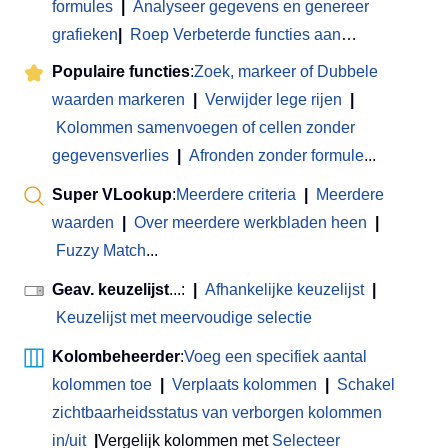
formules
|
Analyseer gegevens en genereer
grafieken
|
Roep Verbeterde functies aan
…
Populaire functies
:
Zoek, markeer of Dubbele
waarden markeren
|
Verwijder lege rijen
|
Kolommen samenvoegen of cellen zonder
gegevensverlies
|
Afronden zonder formule
...
Super VLookup
:
Meerdere criteria
|
Meerdere
waarden
|
Over meerdere werkbladen heen
|
Fuzzy Match
...
Geav. keuzelijst
...:
|
Afhankelijke keuzelijst
|
Keuzelijst met meervoudige selectie
Kolombeheerder
:
Voeg een specifiek aantal
kolommen toe
|
Verplaats kolommen
|
Schakel
zichtbaarheidsstatus van verborgen kolommen
in/uit
|
Vergelijk kolommen met
Selecteer