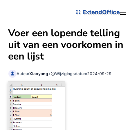
ExtendOffice
Voer een lopende telling
uit van een voorkomen in
een lijst
Auteur
Xiaoyang
•
Wijzigingsdatum
2024-09-29