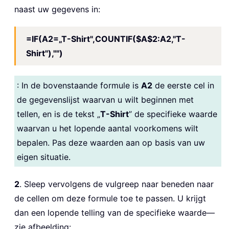
naast uw gegevens in:
=IF(A2=„T-Shirt",COUNTIF($A$2:A2,"T-
Shirt"),"")
: In de bovenstaande formule is
A2
de eerste cel in
de gegevenslijst waarvan u wilt beginnen met
tellen, en is de tekst „
T-Shirt
” de specifieke waarde
waarvan u het lopende aantal voorkomens wilt
bepalen. Pas deze waarden aan op basis van uw
eigen situatie.
2
. Sleep vervolgens de vulgreep naar beneden naar
de cellen om deze formule toe te passen. U krijgt
dan een lopende telling van de specifieke waarde—
zie afbeelding: