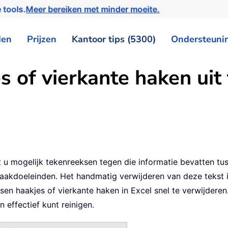
 tools.
Meer bereiken met minder moeite.
den
Prijzen
Kantoor tips (5300)
Ondersteuni
s of vierkante haken ui
u mogelijk tekenreeksen tegen die informatie bevatten tuss
doeleinden. Het handmatig verwijderen van deze tekst is t
ssen haakjes of vierkante haken in Excel snel te verwijderen
effectief kunt reinigen.