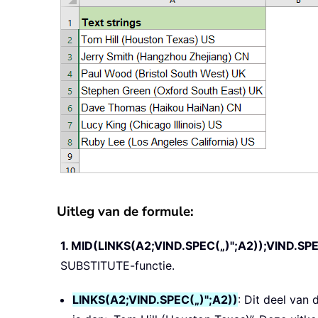
Uitleg van de formule:
1. MID(LINKS(A2;VIND.SPEC(„)";A2));VIND.SP
SUBSTITUTE-functie.
LINKS(A2;VIND.SPEC(„)";A2))
: Dit deel van 