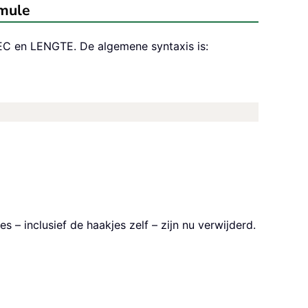
rmule
EC en LENGTE. De algemene syntaxis is:
 – inclusief de haakjes zelf – zijn nu verwijderd.