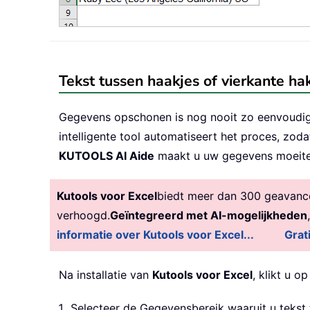
Tekst tussen haakjes of vierkante 
Gegevens opschonen is nog nooit zo eenvoudi
intelligente tool automatiseert het proces, zo
KUTOOLS AI Aide
maakt u uw gegevens moeitel
Kutools voor Excel
biedt meer dan 300 geavancee
verhoogd.
Geïntegreerd met AI-mogelijkheden
informatie over Kutools voor Excel...
Grat
Na installatie van
Kutools voor Excel
, klikt u o
Selecteer de Gegevensbereik waaruit u tekst 