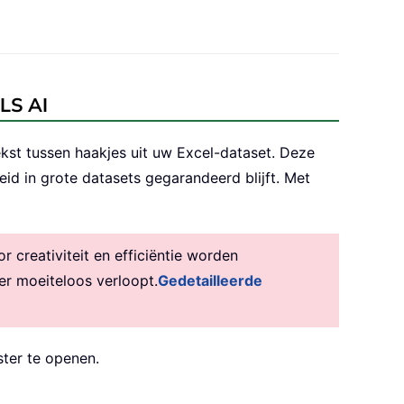
OLS AI
tekst tussen haakjes uit uw Excel-dataset. Deze
id in grote datasets gegarandeerd blijft. Met
creativiteit en efficiëntie worden
er moeiteloos verloopt.
Gedetailleerde
ster te openen.