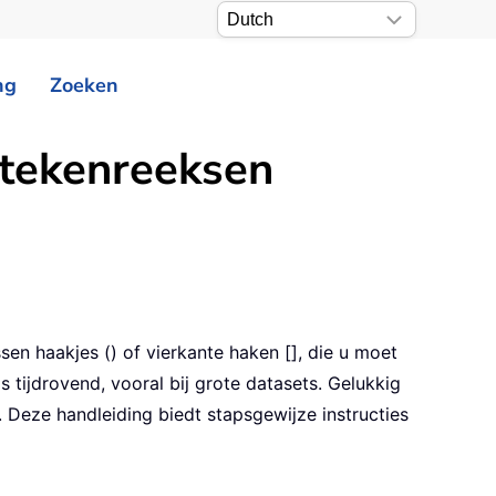
ng
Zoeken
t tekenreeksen
en haakjes () of vierkante haken [], die u moet
ijdrovend, vooral bij grote datasets. Gelukkig
. Deze handleiding biedt stapsgewijze instructies