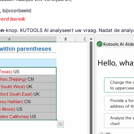
, bijvoorbeeld:
eerd bereik
en
-knop. KUTOOLS AI analyseert uw vraag. Nadat de analyse