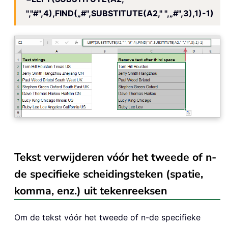
","#",4),FIND(„#",SUBSTITUTE(A2," ",„#",3),1)-1)
Tekst verwijderen vóór het tweede of n-
de specifieke scheidingsteken (spatie,
komma, enz.) uit tekenreeksen
Om de tekst vóór het tweede of n-de specifieke