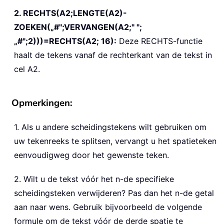
2. RECHTS(A2;LENGTE(A2)-
ZOEKEN(„#";VERVANGEN(A2;" ";
„#";2)))=RECHTS(A2; 16):
Deze RECHTS-functie
haalt de tekens vanaf de rechterkant van de tekst in
cel A2.
Opmerkingen:
1. Als u andere scheidingstekens wilt gebruiken om
uw tekenreeks te splitsen, vervangt u het spatieteken
eenvoudigweg door het gewenste teken.
2. Wilt u de tekst vóór het n-de specifieke
scheidingsteken verwijderen? Pas dan het n-de getal
aan naar wens. Gebruik bijvoorbeeld de volgende
formule om de tekst vóór de derde spatie te