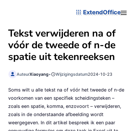
ExtendOffice
Tekst verwijderen na of
vóór de tweede of n-de
spatie uit tekenreeksen
Auteur
Xiaoyang
•
Wijzigingsdatum
2024-10-23
Soms wilt u alle tekst na of vóór het tweede of n-de
voorkomen van een specifiek scheidingsteken –
zoals een spatie, komma, enzovoort – verwijderen,
zoals in de onderstaande afbeelding wordt
weergegeven. In dit artikel bespreek ik een paar
eenvoudige formules om deze taak in Excel uit te