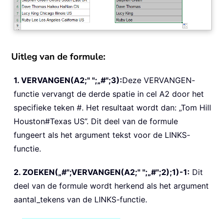
Uitleg van de formule:
1. VERVANGEN(A2;" ";„#";3):
Deze VERVANGEN-
functie vervangt de derde spatie in cel A2 door het
specifieke teken #. Het resultaat wordt dan: „Tom Hill
Houston#Texas US”. Dit deel van de formule
fungeert als het argument tekst voor de LINKS-
functie.
2. ZOEKEN(„#";VERVANGEN(A2;" ";„#";2);1)-1:
Dit
deel van de formule wordt herkend als het argument
aantal_tekens van de LINKS-functie.