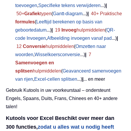
toevoegen
,
Specifieke tekens verwijderen
...)
|
50+
Grafiek
typen
(
Gantt-diagram
...)
|
40+ Praktische
formules
(
Leeftijd berekenen op basis van
geboortedatum
...)
|
19
Invoeg
hulpmiddelen
(
QR-
code Invoegen
,
Afbeelding invoegen vanaf pad
...)
|
12
Conversie
hulpmiddelen
(
Omzetten naar
woorden
,
Wisselkoersconversie
...)
|
7
Samenvoegen en
splitsen
hulpmiddelen
(
Geavanceerd samenvoegen
van rijen
,
Excel-cellen splitsen
...)
|
... en meer
Gebruik Kutools in uw voorkeurstaal – ondersteunt
Engels, Spaans, Duits, Frans, Chinees en 40+ andere
talen!
Kutools voor Excel Beschikt over meer dan
300 functies,
zodat u alles wat u nodig heeft