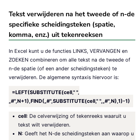
Tekst verwijderen na het tweede of n-de
specifieke scheidingsteken (spatie,
komma, enz.) uit tekenreeksen
In Excel kunt u de functies LINKS, VERVANGEN en
ZOEKEN combineren om alle tekst na de tweede of
n-de spatie (of een ander scheidingsteken) te
verwijderen. De algemene syntaxis hiervoor is:
=LEFT(SUBSTITUTE(cell," ",
„#",N+1),FIND(„#",SUBSTITUTE(cell," ",„#",N),1)-1)
cell
: De celverwijzing of tekenreeks waaruit u
tekst wilt verwijderen.
N
: Geeft het N-de scheidingsteken aan waarop u