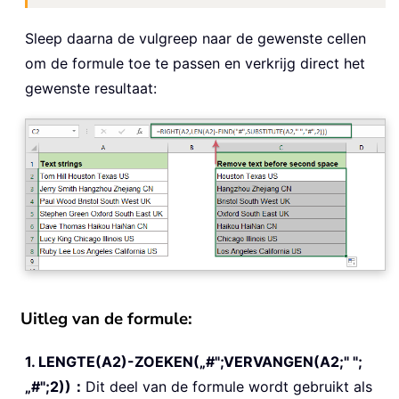
Sleep daarna de vulgreep naar de gewenste cellen
om de formule toe te passen en verkrijg direct het
gewenste resultaat:
Uitleg van de formule:
1. LENGTE(A2)-ZOEKEN(„#";VERVANGEN(A2;" ";
„#";2))：
Dit deel van de formule wordt gebruikt als