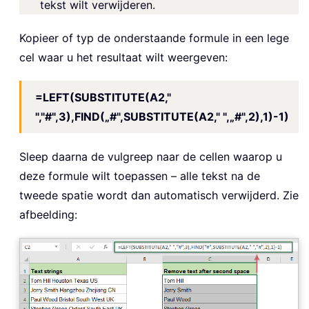
tekst wilt verwijderen.
Kopieer of typ de onderstaande formule in een lege
cel waar u het resultaat wilt weergeven:
=LEFT(SUBSTITUTE(A2,"
","#",3),FIND(„#",SUBSTITUTE(A2," ",„#",2),1)-1)
Sleep daarna de vulgreep naar de cellen waarop u
deze formule wilt toepassen – alle tekst na de
tweede spatie wordt dan automatisch verwijderd. Zie
afbeelding: