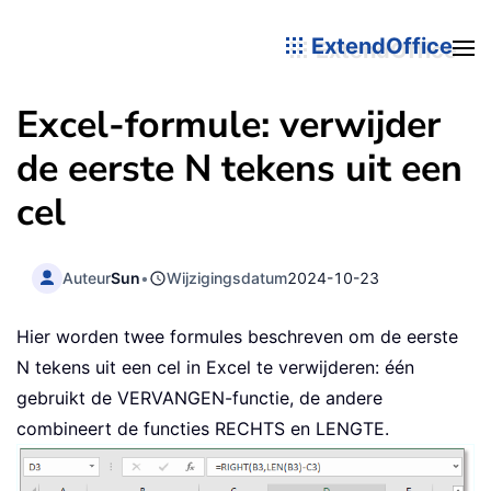
ExtendOffice
Excel-formule: verwijder
de eerste N tekens uit een
cel
Auteur
Sun
•
Wijzigingsdatum
2024-10-23
Hier worden twee formules beschreven om de eerste
N tekens uit een cel in Excel te verwijderen: één
gebruikt de VERVANGEN-functie, de andere
combineert de functies RECHTS en LENGTE.