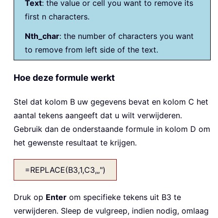
Text
: the value or cell you want to remove its
first n characters.
Nth_char
: the number of characters you want
to remove from left side of the text.
Hoe deze formule werkt
Stel dat kolom B uw gegevens bevat en kolom C het
aantal tekens aangeeft dat u wilt verwijderen.
Gebruik dan de onderstaande formule in kolom D om
het gewenste resultaat te krijgen.
=REPLACE(B3,1,C3,„")
Druk op
Enter
om specifieke tekens uit B3 te
verwijderen. Sleep de vulgreep, indien nodig, omlaag