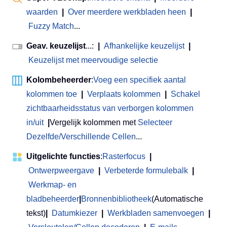
waarden
|
Over meerdere werkbladen heen
|
Fuzzy Match
...
Geav. keuzelijst
...:
|
Afhankelijke keuzelijst
|
Keuzelijst met meervoudige selectie
Kolombeheerder
:
Voeg een specifiek aantal
kolommen toe
|
Verplaats kolommen
|
Schakel
zichtbaarheidsstatus van verborgen kolommen
in/uit
|
Vergelijk kolommen met
Selecteer
Dezelfde/Verschillende Cellen
...
Uitgelichte functies
:
Rasterfocus
|
Ontwerpweergave
|
Verbeterde formulebalk
|
Werkmap- en
bladbeheerder
|
Bronnenbibliotheek
(Automatische
tekst)
|
Datumkiezer
|
Werkbladen samenvoegen
|