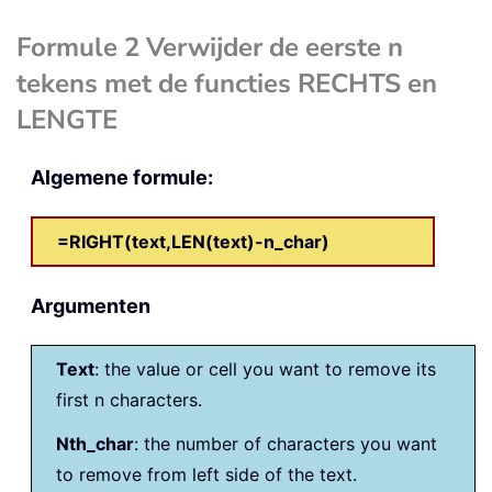
Formule 2 Verwijder de eerste n
tekens met de functies RECHTS en
LENGTE
Algemene formule:
=RIGHT(text,LEN(text)-n_char)
Argumenten
Text
: the value or cell you want to remove its
first n characters.
Nth_char
: the number of characters you want
to remove from left side of the text.