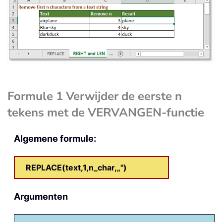
Formule 1 Verwijder de eerste n
tekens met de VERVANGEN-functie
Algemene formule:
REPLACE(text,1,n_char,„")
Argumenten