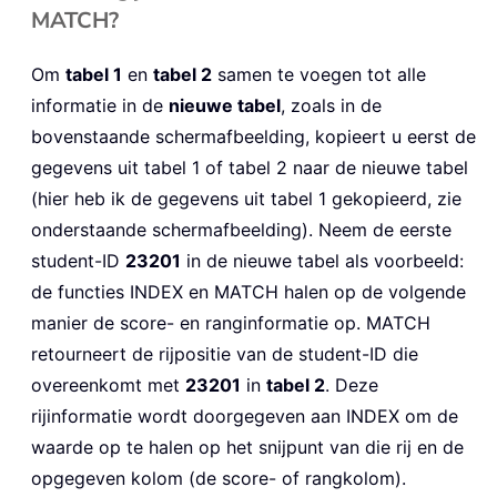
MATCH?
Om
tabel 1
en
tabel 2
samen te voegen tot alle
informatie in de
nieuwe tabel
, zoals in de
bovenstaande schermafbeelding, kopieert u eerst de
gegevens uit tabel 1 of tabel 2 naar de nieuwe tabel
(hier heb ik de gegevens uit tabel 1 gekopieerd, zie
onderstaande schermafbeelding). Neem de eerste
student-ID
23201
in de nieuwe tabel als voorbeeld:
de functies INDEX en MATCH halen op de volgende
manier de score- en ranginformatie op. MATCH
retourneert de rijpositie van de student-ID die
overeenkomt met
23201
in
tabel 2
. Deze
rijinformatie wordt doorgegeven aan INDEX om de
waarde op te halen op het snijpunt van die rij en de
opgegeven kolom (de score- of rangkolom).