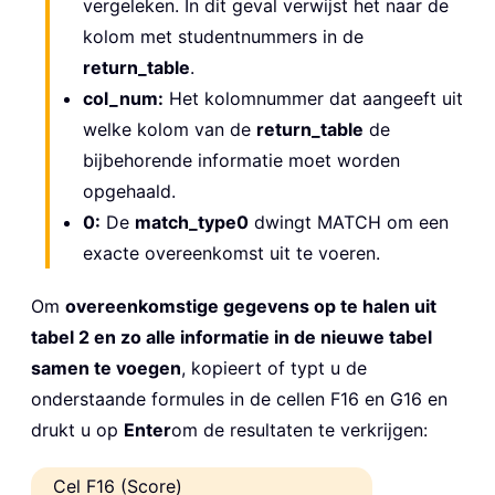
vergeleken. In dit geval verwijst het naar de
kolom met studentnummers in de
return_table
.
col_num:
Het kolomnummer dat aangeeft uit
welke kolom van de
return_table
de
bijbehorende informatie moet worden
opgehaald.
0:
De
match_type
0
dwingt MATCH om een
exacte overeenkomst uit te voeren.
Om
overeenkomstige gegevens op te halen uit
tabel 2 en zo alle informatie in de nieuwe tabel
samen te voegen
, kopieert of typt u de
onderstaande formules in de cellen F16 en G16 en
drukt u op
Enter
om de resultaten te verkrijgen:
Cel F16 (Score)