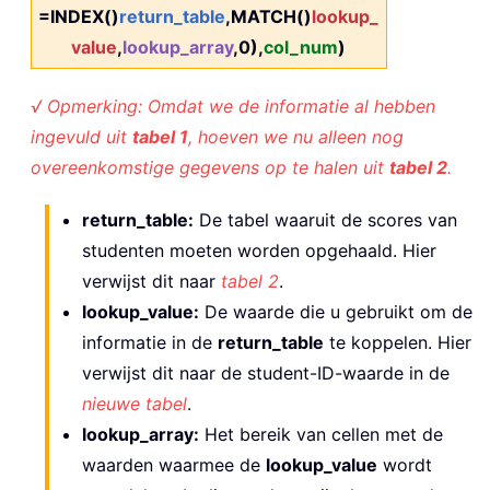
=INDEX()
return_table
,MATCH()
lookup_
value
,
lookup_array
,0),
col_num
)
√ Opmerking: Omdat we de informatie al hebben
ingevuld uit
tabel 1
, hoeven we nu alleen nog
overeenkomstige gegevens op te halen uit
tabel 2
.
return_table:
De tabel waaruit de scores van
studenten moeten worden opgehaald. Hier
verwijst dit naar
tabel 2
.
lookup_value:
De waarde die u gebruikt om de
informatie in de
return_table
te koppelen. Hier
verwijst dit naar de student-ID-waarde in de
nieuwe tabel
.
lookup_array:
Het bereik van cellen met de
waarden waarmee de
lookup_value
wordt