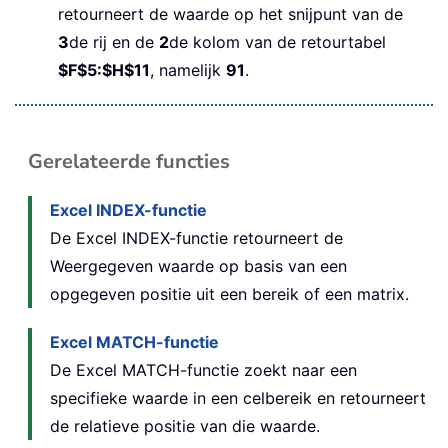
retourneert de waarde op het snijpunt van de
3
de rij en de
2
de kolom van de retourtabel
$F$5:$H$11
, namelijk
91
.
Gerelateerde functies
Excel INDEX-functie
De Excel INDEX-functie retourneert de
Weergegeven waarde op basis van een
opgegeven positie uit een bereik of een matrix.
Excel MATCH-functie
De Excel MATCH-functie zoekt naar een
specifieke waarde in een celbereik en retourneert
de relatieve positie van die waarde.