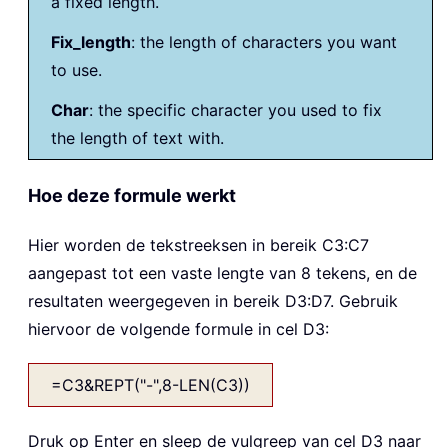
a fixed length.
Fix_length
: the length of characters you want
to use.
Char
: the specific character you used to fix
the length of text with.
Hoe deze formule werkt
Hier worden de tekstreeksen in bereik C3:C7
aangepast tot een vaste lengte van 8 tekens, en de
resultaten weergegeven in bereik D3:D7. Gebruik
hiervoor de volgende formule in cel D3:
=C3&REPT("-",8-LEN(C3))
Druk op Enter en sleep de vulgreep van cel D3 naar