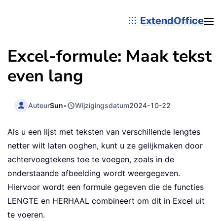
ExtendOffice
Excel-formule: Maak tekst
even lang
Auteur
Sun
•
Wijzigingsdatum
2024-10-22
Als u een lijst met teksten van verschillende lengtes
netter wilt laten ooghen, kunt u ze gelijkmaken door
achtervoegtekens toe te voegen, zoals in de
onderstaande afbeelding wordt weergegeven.
Hiervoor wordt een formule gegeven die de functies
LENGTE en HERHAAL combineert om dit in Excel uit
te voeren.