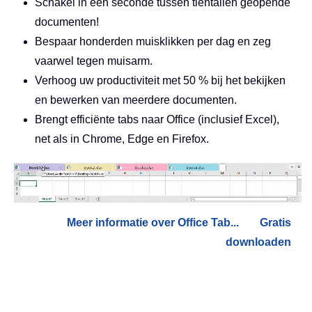
Schakel in één seconde tussen tientallen geopende
documenten!
Bespaar honderden muisklikken per dag en zeg
vaarwel tegen muisarm.
Verhoog uw productiviteit met 50 % bij het bekijken
en bewerken van meerdere documenten.
Brengt efficiënte tabs naar Office (inclusief Excel),
net als in Chrome, Edge en Firefox.
Meer informatie over Office Tab...
Gratis
downloaden