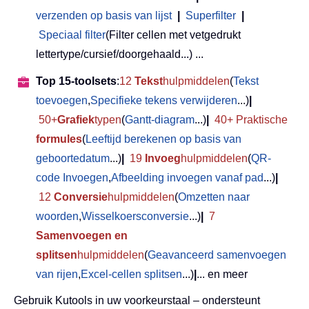
verzenden op basis van lijst
|
Superfilter
|
Speciaal filter
(Filter cellen met vetgedrukt
lettertype/cursief/doorgehaald...) ...
Top 15-toolsets
:
12
Tekst
hulpmiddelen
(
Tekst
toevoegen
,
Specifieke tekens verwijderen
...)
|
50+
Grafiek
typen
(
Gantt-diagram
...)
|
40+ Praktische
formules
(
Leeftijd berekenen op basis van
geboortedatum
...)
|
19
Invoeg
hulpmiddelen
(
QR-
code Invoegen
,
Afbeelding invoegen vanaf pad
...)
|
12
Conversie
hulpmiddelen
(
Omzetten naar
woorden
,
Wisselkoersconversie
...)
|
7
Samenvoegen en
splitsen
hulpmiddelen
(
Geavanceerd samenvoegen
van rijen
,
Excel-cellen splitsen
...)
|
... en meer
Gebruik Kutools in uw voorkeurstaal – ondersteunt