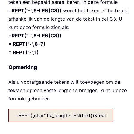
teken een bepaald aantal keren. In deze formule
=REPT("-",8-LEN(C3))
wordt het teken „-” herhaald,
afhankelijk van de lengte van de tekst in cel C3. U
kunt deze formule zien als:
=REPT("-",8-LEN(C3))
= REPT("-",8-7)
= REPT("-",1)
Opmerking
Als u voorafgaande tekens wilt toevoegen om de
teksten op een vaste lengte te brengen, kunt u deze
formule gebruiken
=REPT(„char",fix_length-LEN(text))&text