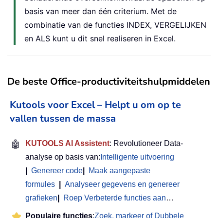
basis van meer dan één criterium. Met de
combinatie van de functies INDEX, VERGELIJKEN
en ALS kunt u dit snel realiseren in Excel.
De beste Office-productiviteitshulpmiddelen
Kutools voor Excel – Helpt u om op te
vallen tussen de massa
🤖
KUTOOLS AI Assistent
: Revolutioneer Data-
analyse op basis van:
Intelligente uitvoering
|
Genereer code
|
Maak aangepaste
formules
|
Analyseer gegevens en genereer
grafieken
|
Roep Verbeterde functies aan
…
Populaire functies
:
Zoek, markeer of Dubbele