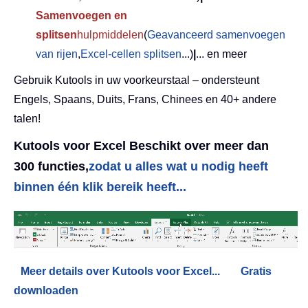
Samenvoegen en
splitsen
hulpmiddelen
(
Geavanceerd samenvoegen
van rijen
,
Excel-cellen splitsen
...)
|
... en meer
Gebruik Kutools in uw voorkeurstaal – ondersteunt
Engels, Spaans, Duits, Frans, Chinees en 40+ andere
talen!
Kutools voor Excel Beschikt over meer dan
300 functies,
zodat u alles wat u nodig heeft
binnen één klik bereik heeft...
Meer details over Kutools voor Excel...
Gratis
downloaden