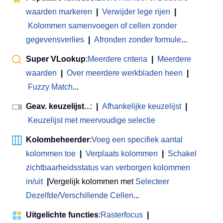
waarden markeren
|
Verwijder lege rijen
|
Kolommen samenvoegen of cellen zonder
gegevensverlies
|
Afronden zonder formule
...
Super VLookup
:
Meerdere criteria
|
Meerdere
waarden
|
Over meerdere werkbladen heen
|
Fuzzy Match
...
Geav. keuzelijst
...:
|
Afhankelijke keuzelijst
|
Keuzelijst met meervoudige selectie
Kolombeheerder
:
Voeg een specifiek aantal
kolommen toe
|
Verplaats kolommen
|
Schakel
zichtbaarheidsstatus van verborgen kolommen
in/uit
|
Vergelijk kolommen met
Selecteer
Dezelfde/Verschillende Cellen
...
Uitgelichte functies
:
Rasterfocus
|