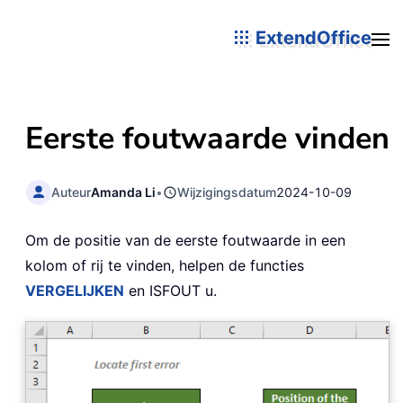
ExtendOffice
Eerste foutwaarde vinden
Auteur
Amanda Li
•
Wijzigingsdatum
2024-10-09
Om de positie van de eerste foutwaarde in een
kolom of rij te vinden, helpen de functies
VERGELIJKEN
en ISFOUT u.