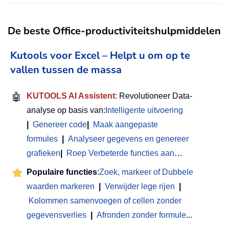
De beste Office-productiviteitshulpmiddelen
Kutools voor Excel – Helpt u om op te
vallen tussen de massa
🤖
KUTOOLS AI Assistent
: Revolutioneer Data-
analyse op basis van:
Intelligente uitvoering
|
Genereer code
|
Maak aangepaste
formules
|
Analyseer gegevens en genereer
grafieken
|
Roep Verbeterde functies aan
…
Populaire functies
:
Zoek, markeer of Dubbele
waarden markeren
|
Verwijder lege rijen
|
Kolommen samenvoegen of cellen zonder
gegevensverlies
|
Afronden zonder formule
...