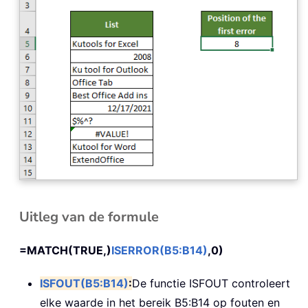
Uitleg van de formule
=MATCH(TRUE,)
ISERROR(B5:B14)
,0)
ISFOUT(B5:B14)
:
De functie ISFOUT controleert
elke waarde in het bereik B5:B14 op fouten en