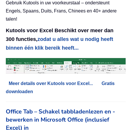
Gebruik Kutools in uw voorkeurstaal – ondersteunt
Engels, Spaans, Duits, Frans, Chinees en 40+ andere
talen!
Kutools voor Excel Beschikt over meer dan
300 functies,
zodat u alles wat u nodig heeft
binnen één klik bereik heeft...
Meer details over Kutools voor Excel...
Gratis
downloaden
Office Tab – Schakel tabbladenlezen en -
bewerken in Microsoft Office (inclusief
Excel) in