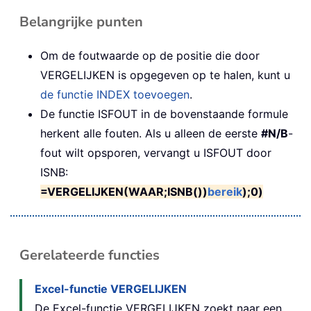
Belangrijke punten
Om de foutwaarde op de positie die door
VERGELIJKEN is opgegeven op te halen, kunt u
de functie INDEX toevoegen
.
De functie ISFOUT in de bovenstaande formule
herkent alle fouten. Als u alleen de eerste
#N/B
-
fout wilt opsporen, vervangt u ISFOUT door
ISNB:
=VERGELIJKEN(WAAR;ISNB())
bereik
);0)
Gerelateerde functies
Excel-functie VERGELIJKEN
De Excel-functie VERGELIJKEN zoekt naar een