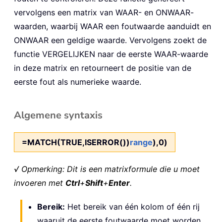
vervolgens een matrix van WAAR- en ONWAAR-
waarden, waarbij WAAR een foutwaarde aanduidt en
ONWAAR een geldige waarde. Vervolgens zoekt de
functie VERGELIJKEN naar de eerste WAAR-waarde
in deze matrix en retourneert de positie van de
eerste fout als numerieke waarde.
Algemene syntaxis
=MATCH(TRUE,ISERROR())
range
),0)
√ Opmerking: Dit is een matrixformule die u moet
invoeren met
Ctrl
+
Shift
+
Enter
.
Bereik:
Het bereik van één kolom of één rij
waaruit de eerste foutwaarde moet worden