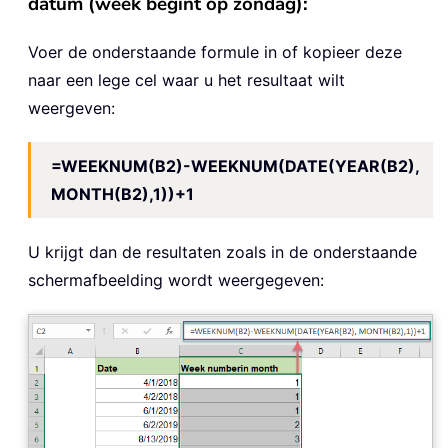
datum (week begint op zondag):
Voer de onderstaande formule in of kopieer deze
naar een lege cel waar u het resultaat wilt
weergeven:
=WEEKNUM(B2)-WEEKNUM(DATE(YEAR(B2),
MONTH(B2),1))+1
U krijgt dan de resultaten zoals in de onderstaande
schermafbeelding wordt weergegeven: