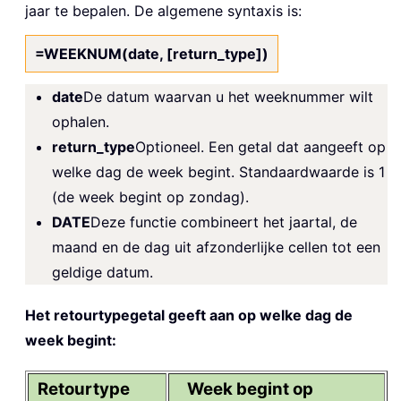
jaar te bepalen. De algemene syntaxis is:
=WEEKNUM(date, [return_type])
date
De datum waarvan u het weeknummer wilt
ophalen.
return_type
Optioneel. Een getal dat aangeeft op
welke dag de week begint. Standaardwaarde is 1
(de week begint op zondag).
DATE
Deze functie combineert het jaartal, de
maand en de dag uit afzonderlijke cellen tot een
geldige datum.
Het retourtypegetal geeft aan op welke dag de
week begint:
Retourtype
Week begint op