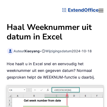
ExtendOffice
Haal Weeknummer uit
datum in Excel
Auteur
Xiaoyang
•
Wijzigingsdatum
2024-10-18
Hoe haalt u in Excel snel en eenvoudig het
weeknummer uit een gegeven datum? Normaal
gesproken helpt de WEEKNUM-functie u daarbij.