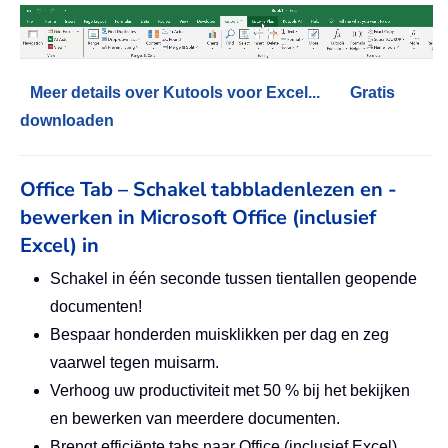
Meer details over Kutools voor Excel...
Gratis
downloaden
Office Tab – Schakel tabbladenlezen en -
bewerken in Microsoft Office (inclusief
Excel) in
Schakel in één seconde tussen tientallen geopende
documenten!
Bespaar honderden muisklikken per dag en zeg
vaarwel tegen muisarm.
Verhoog uw productiviteit met 50 % bij het bekijken
en bewerken van meerdere documenten.
Brengt efficiënte tabs naar Office (inclusief Excel),