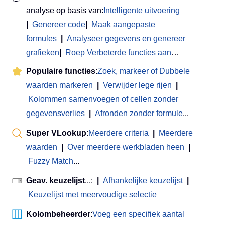
analyse op basis van:
Intelligente uitvoering
|
Genereer code
|
Maak aangepaste
formules
|
Analyseer gegevens en genereer
grafieken
|
Roep Verbeterde functies aan
…
Populaire functies
:
Zoek, markeer of Dubbele
waarden markeren
|
Verwijder lege rijen
|
Kolommen samenvoegen of cellen zonder
gegevensverlies
|
Afronden zonder formule
...
Super VLookup
:
Meerdere criteria
|
Meerdere
waarden
|
Over meerdere werkbladen heen
|
Fuzzy Match
...
Geav. keuzelijst
...:
|
Afhankelijke keuzelijst
|
Keuzelijst met meervoudige selectie
Kolombeheerder
:
Voeg een specifiek aantal