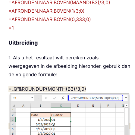
=AFRONDEN.NAAR.BOVEN(MAAND(B3)/3;0)
=AFRONDEN.NAAR.BOVEN(1/3;0)
=AFRONDEN.NAAR.BOVEN(0,333;0)
=1
Uitbreiding
1. Als u het resultaat wilt bereiken zoals
weergegeven in de afbeelding hieronder, gebruik dan
de volgende formule:
=„Q"&ROUNDUP(MONTH(B3)/3,0)