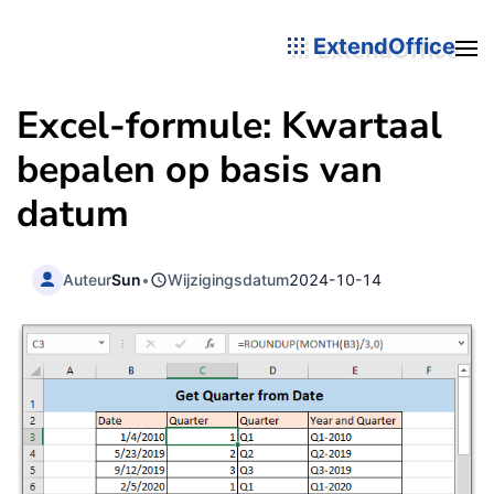
ExtendOffice
Excel-formule: Kwartaal
bepalen op basis van
datum
Auteur
Sun
•
Wijzigingsdatum
2024-10-14