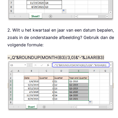
2. Wilt u het kwartaal en jaar van een datum bepalen,
zoals in de onderstaande afbeelding? Gebruik dan de
volgende formule:
=„Q"&ROUNDUP(MONTH(B3)/3,0)&"-"&JAAR(B3)