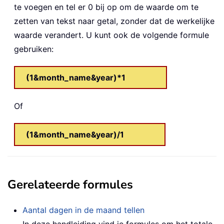
te voegen en tel er 0 bij op om de waarde om te
zetten van tekst naar getal, zonder dat de werkelijke
waarde verandert. U kunt ook de volgende formule
gebruiken:
(1&month_name&year)*1
Of
(1&month_name&year)/1
Gerelateerde formules
Aantal dagen in de maand tellen
In deze handleiding vind je formules om het totale