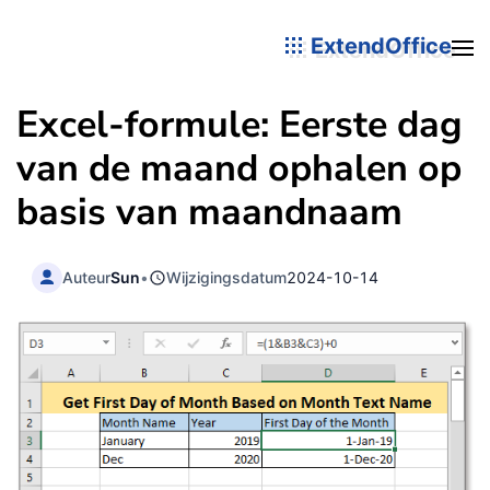
ExtendOffice
Excel-formule: Eerste dag
van de maand ophalen op
basis van maandnaam
Auteur
Sun
•
Wijzigingsdatum
2024-10-14