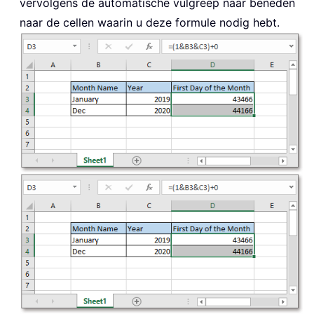
vervolgens de automatische vulgreep naar beneden
naar de cellen waarin u deze formule nodig hebt.