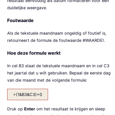
resultaat eenvoudig als datum formatteren voor een
duidelijke weergave.
Foutwaarde
Als de tekstuele maandnaam ongeldig of foutief is,
retourneert de formule de foutwaarde #WAARDE!.
Hoe deze formule werkt
In cel B3 staat de tekstuele maandnaam en in cel C3
het jaartal dat u wilt gebruiken. Bepaal de eerste dag
van die maand met de volgende formule:
=(1&B3&C3)+0
Druk op
Enter
om het resultaat te krijgen en sleep