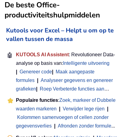
De beste Office-
productiviteitshulpmiddelen
Kutools voor Excel – Helpt u om op te
vallen tussen de massa
🤖
KUTOOLS AI Assistent
: Revolutioneer Data-
analyse op basis van:
Intelligente uitvoering
|
Genereer code
|
Maak aangepaste
formules
|
Analyseer gegevens en genereer
grafieken
|
Roep Verbeterde functies aan
…
Populaire functies
:
Zoek, markeer of Dubbele
waarden markeren
|
Verwijder lege rijen
|
Kolommen samenvoegen of cellen zonder
gegevensverlies
|
Afronden zonder formule
...