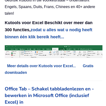
Gebruik Kutools in uw voorkeurstaal – ondersteunt
Engels, Spaans, Duits, Frans, Chinees en 40+ andere
talen!
Kutools voor Excel Beschikt over meer dan
300 functies,
zodat u alles wat u nodig heeft
binnen één klik bereik heeft...
Meer details over Kutools voor Excel...
Gratis
downloaden
Office Tab – Schakel tabbladenlezen en -
bewerken in Microsoft Office (inclusief
Excel) in