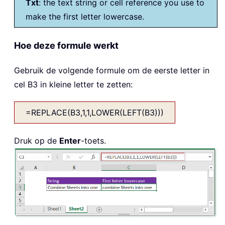
Txt
: the text string or cell reference you use to
make the first letter lowercase.
Hoe deze formule werkt
Gebruik de volgende formule om de eerste letter in
cel B3 in kleine letter te zetten:
=REPLACE(B3,1,1,LOWER(LEFT(B3)))
Druk op de
Enter
-toets.