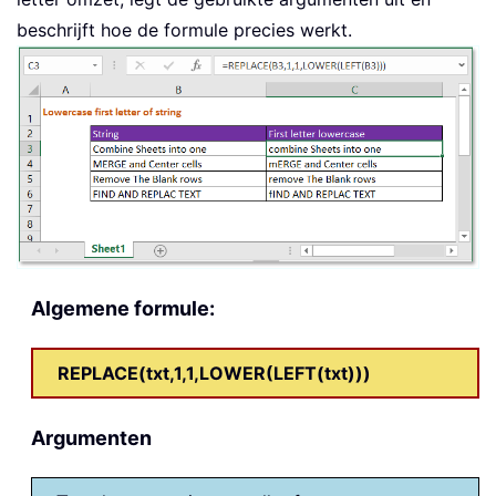
beschrijft hoe de formule precies werkt.
Algemene formule:
REPLACE(txt,1,1,LOWER(LEFT(txt)))
Argumenten