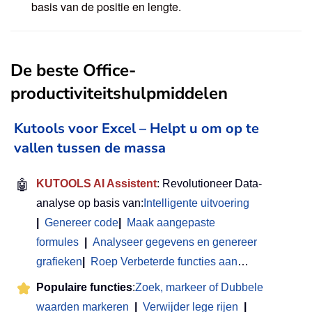
basis van de positie en lengte.
De beste Office-
productiviteitshulpmiddelen
Kutools voor Excel – Helpt u om op te
vallen tussen de massa
🤖
KUTOOLS AI Assistent
: Revolutioneer Data-
analyse op basis van:
Intelligente uitvoering
|
Genereer code
|
Maak aangepaste
formules
|
Analyseer gegevens en genereer
grafieken
|
Roep Verbeterde functies aan
…
Populaire functies
:
Zoek, markeer of Dubbele
waarden markeren
|
Verwijder lege rijen
|