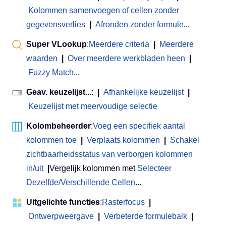
Kolommen samenvoegen of cellen zonder
gegevensverlies
|
Afronden zonder formule
...
Super VLookup
:
Meerdere criteria
|
Meerdere
waarden
|
Over meerdere werkbladen heen
|
Fuzzy Match
...
Geav. keuzelijst
...:
|
Afhankelijke keuzelijst
|
Keuzelijst met meervoudige selectie
Kolombeheerder
:
Voeg een specifiek aantal
kolommen toe
|
Verplaats kolommen
|
Schakel
zichtbaarheidsstatus van verborgen kolommen
in/uit
|
Vergelijk kolommen met
Selecteer
Dezelfde/Verschillende Cellen
...
Uitgelichte functies
:
Rasterfocus
|
Ontwerpweergave
|
Verbeterde formulebalk
|