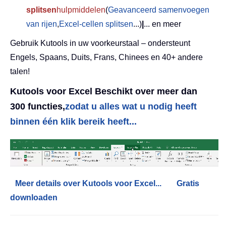
splitsen
hulpmiddelen
(
Geavanceerd samenvoegen
van rijen
,
Excel-cellen splitsen
...)
|
... en meer
Gebruik Kutools in uw voorkeurstaal – ondersteunt
Engels, Spaans, Duits, Frans, Chinees en 40+ andere
talen!
Kutools voor Excel Beschikt over meer dan
300 functies,
zodat u alles wat u nodig heeft
binnen één klik bereik heeft...
Meer details over Kutools voor Excel...
Gratis
downloaden