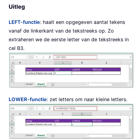
Uitleg
LEFT
-functie
: haalt een opgegeven aantal tekens
vanaf de linkerkant van de tekstreeks op. Zo
extraheren we de eerste letter van de tekstreeks in
cel B3.
LOWER
-functie
: zet letters om naar kleine letters.