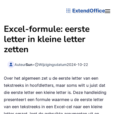
ExtendOffice
Excel-formule: eerste
letter in kleine letter
zetten
Auteur
Sun
•
Wijzigingsdatum
2024-10-22
Over het algemeen zet u de eerste letter van een
tekstreeks in hoofdletters, maar soms wilt u juist dat
die eerste letter een kleine letter is. Deze handleiding
presenteert een formule waarmee u de eerste letter
van een tekstreeks in een Excel-cel naar een kleine
letter omzet, legt de gebruikte argumenten uit en