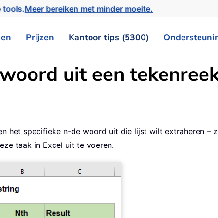
 tools.
Meer bereiken met minder moeite.
den
Prijzen
Kantoor tips (5300)
Ondersteuni
woord uit een tekenreek
en het specifieke n-de woord uit die lijst wilt extraheren 
ze taak in Excel uit te voeren.