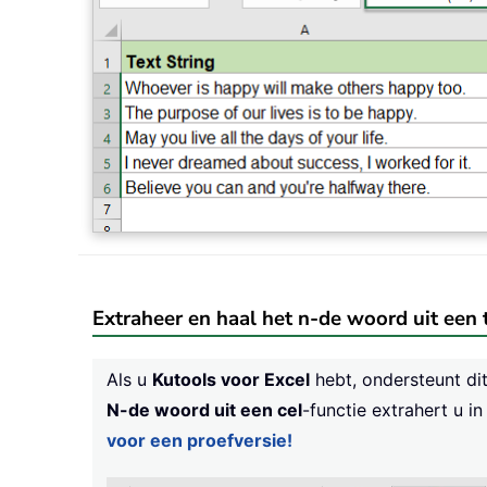
Extraheer en haal het n-de woord uit een 
Als u
Kutools voor Excel
hebt, ondersteunt di
N-de woord uit een cel
-functie extrahert u 
voor een proefversie!