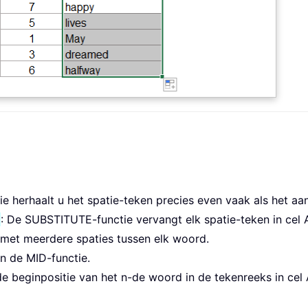
e herhaalt u het spatie-teken precies even vaak als het aant
)
: De SUBSTITUTE-functie vervangt elk spatie-teken in cel 
 met meerdere spaties tussen elk woord.
in de MID-functie.
 beginpositie van het n-de woord in de tekenreeks in cel 