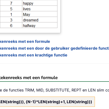
tekenreeks met een formule
ekenreeks met een door de gebruiker gedefinieerde funct
ekenreeks met een krachtige functie
 tekenreeks met een formule
ie de functies TRIM, MID, SUBSTITUTE, REPT en LEN slim co
N(string))), (N-1)*LEN(string)+1, LEN(string)))