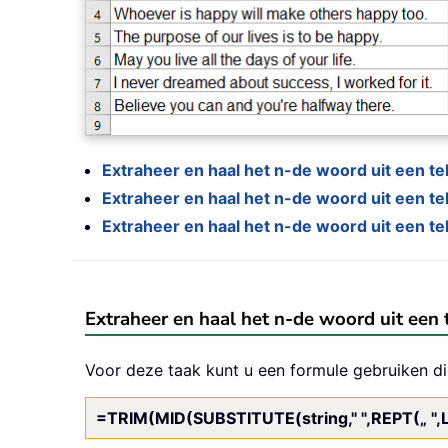
Extraheer en haal het n-de woord uit een 
Extraheer en haal het n-de woord uit een t
Extraheer en haal het n-de woord uit een t
Extraheer en haal het n-de woord uit een
Voor deze taak kunt u een formule gebruiken d
=TRIM(MID(SUBSTITUTE(string," ",REPT(„ ",LE