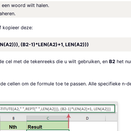
 een woord wilt halen.
aheren.
f kopieer deze:
N(A2))), (B2-1)*LEN(A2)+1, LEN(A2)))
e cel met de tekenreeks die u wilt gebruiken, en
B2
het nu
de cellen om de formule toe te passen. Alle specifieke n-d