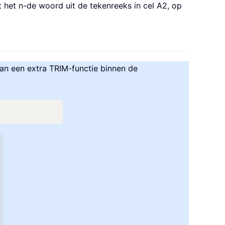
 het n-de woord uit de tekenreeks in cel A2, op
dan een extra TRIM-functie binnen de