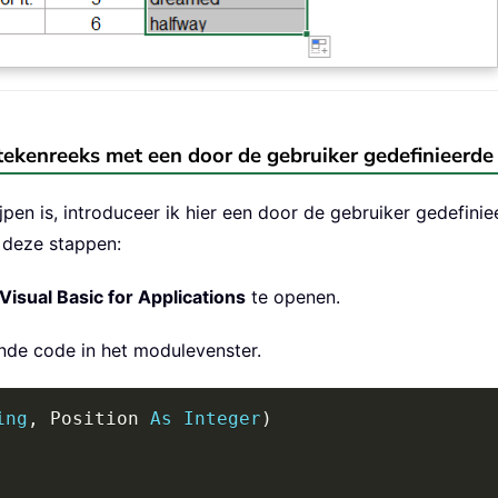
tekenreeks met een door de gebruiker gedefinieerde 
jpen is, introduceer ik hier een door de gebruiker gedefin
 deze stappen:
Visual Basic for Applications
te openen.
nde code in het modulevenster.
ing
,
 Position 
As
Integer
)