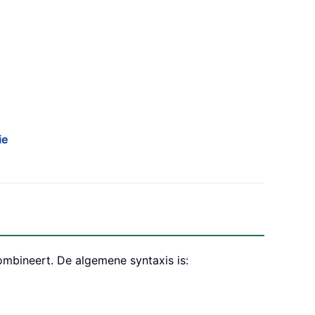
ie
mbineert. De algemene syntaxis is: