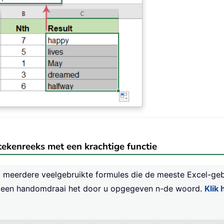
tekenreeks met een krachtige functie
t meerdere veelgebruikte formules die de meeste Excel-ge
in een handomdraai het door u opgegeven n-de woord.
Klik