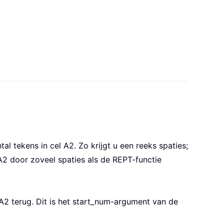
al tekens in cel A2. Zo krijgt u een reeks spaties;
A2 door zoveel spaties als de REPT-functie
A2 terug. Dit is het start_num-argument van de