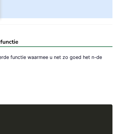
functie
ieerde functie waarmee u net zo goed het n-de
Copy