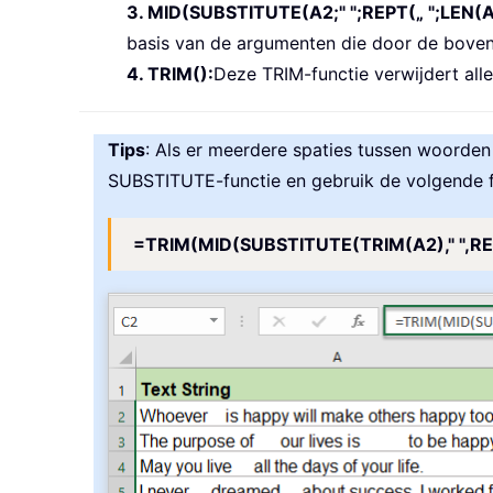
3. MID(SUBSTITUTE(A2;" ";REPT(„ ";LEN(A
basis van de argumenten die door de bove
4. TRIM():
Deze TRIM-functie verwijdert all
Tips
: Als er meerdere spaties tussen woorden
SUBSTITUTE-functie en gebruik de volgende 
=TRIM(MID(SUBSTITUTE(TRIM(A2)," ",REP