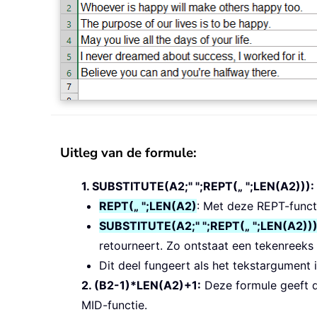
Uitleg van de formule:
1. SUBSTITUTE(A2;" ";REPT(„ ";LEN(A2))):
REPT(„ ";LEN(A2)
: Met deze REPT-functi
SUBSTITUTE(A2;" ";REPT(„ ";LEN(A2))
retourneert. Zo ontstaat een tekenreeks
Dit deel fungeert als het tekstargument 
2. (B2-1)*LEN(A2)+1:
Deze formule geeft de
MID-functie.