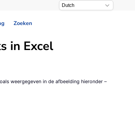
ng
Zoeken
s in Excel
– zoals weergegeven in de afbeelding hieronder –