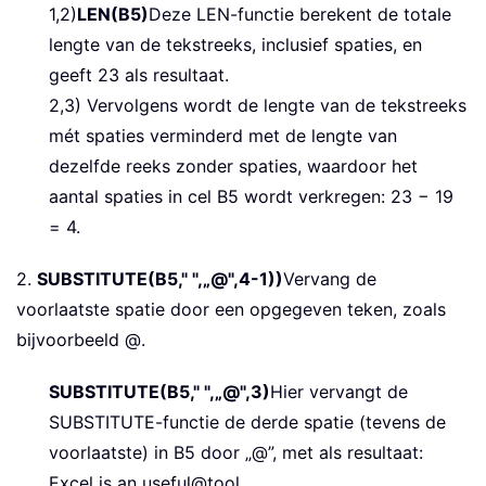
1,2)
LEN(B5)
Deze LEN-functie berekent de totale
lengte van de tekstreeks, inclusief spaties, en
geeft 23 als resultaat.
2,3) Vervolgens wordt de lengte van de tekstreeks
mét spaties verminderd met de lengte van
dezelfde reeks zonder spaties, waardoor het
aantal spaties in cel B5 wordt verkregen: 23 − 19
= 4.
2.
SUBSTITUTE(B5," ",„@",4-1))
Vervang de
voorlaatste spatie door een opgegeven teken, zoals
bijvoorbeeld @.
SUBSTITUTE(B5," ",„@",3)
Hier vervangt de
SUBSTITUTE-functie de derde spatie (tevens de
voorlaatste) in B5 door „@”, met als resultaat:
Excel is an useful@tool.