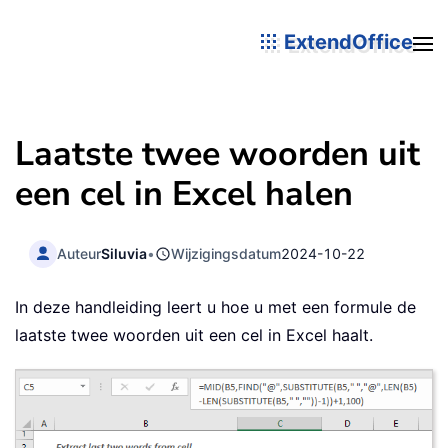
ExtendOffice
Laatste twee woorden uit
een cel in Excel halen
Auteur
Siluvia
•
Wijzigingsdatum
2024-10-22
In deze handleiding leert u hoe u met een formule de
laatste twee woorden uit een cel in Excel haalt.