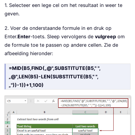
1. Selecteer een lege cel om het resultaat in weer te
geven.
2. Voer de onderstaande formule in en druk op
Enter.
Enter
-toets. Sleep vervolgens de
vulgreep
om
de formule toe te passen op andere cellen. Zie de
afbeelding hieronder:
=MID(B5,FIND(„@",SUBSTITUTE(B5," ",
„@",LEN(B5)-LEN(SUBSTITUTE(B5," ",
„"))-1))+1,100)