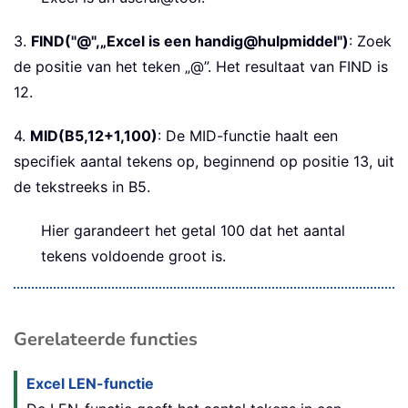
3.
FIND("@",„Excel is een handig@hulpmiddel")
: Zoek
de positie van het teken „@”. Het resultaat van FIND is
12.
4.
MID(B5,12+1,100)
: De MID-functie haalt een
specifiek aantal tekens op, beginnend op positie 13, uit
de tekstreeks in B5.
Hier garandeert het getal 100 dat het aantal
tekens voldoende groot is.
Gerelateerde functies
Excel LEN-functie