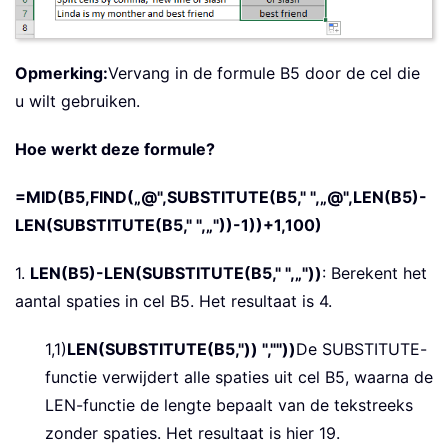
Opmerking:
Vervang in de formule B5 door de cel die
u wilt gebruiken.
Hoe werkt deze formule?
=MID(B5,FIND(„@",SUBSTITUTE(B5," ",„@",LEN(B5)-
LEN(SUBSTITUTE(B5," ",„"))-1))+1,100)
1.
LEN(B5)-LEN(SUBSTITUTE(B5," ",„"))
: Berekent het
aantal spaties in cel B5. Het resultaat is 4.
1,1)
LEN(SUBSTITUTE(B5,"))
",""))
De SUBSTITUTE-
functie verwijdert alle spaties uit cel B5, waarna de
LEN-functie de lengte bepaalt van de tekstreeks
zonder spaties. Het resultaat is hier 19.