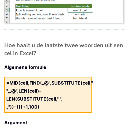
Hoe haalt u de laatste twee woorden uit een
cel in Excel?
Algemene formule
=MID(cell,FIND(„@",SUBSTITUTE(cell,"
",„@",LEN(cell)-
LEN(SUBSTITUTE(cell," ",
„"))-1))+1,100)
Argument