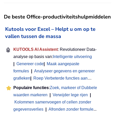
De beste Office-productiviteitshulpmiddelen
Kutools voor Excel – Helpt u om op te
vallen tussen de massa
🤖
KUTOOLS AI Assistent
: Revolutioneer Data-
analyse op basis van:
Intelligente uitvoering
|
Genereer code
|
Maak aangepaste
formules
|
Analyseer gegevens en genereer
grafieken
|
Roep Verbeterde functies aan
…
Populaire functies
:
Zoek, markeer of Dubbele
waarden markeren
|
Verwijder lege rijen
|
Kolommen samenvoegen of cellen zonder
gegevensverlies
|
Afronden zonder formule
...