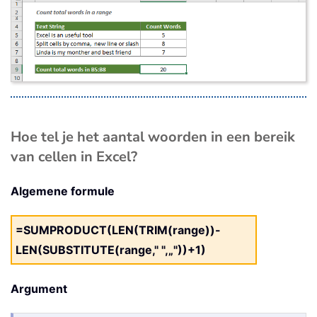
Hoe tel je het aantal woorden in een bereik
van cellen in Excel?
Algemene formule
=SUMPRODUCT(LEN(TRIM(range))-
LEN(SUBSTITUTE(range," ",„"))+1)
Argument