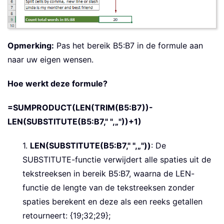
Opmerking:
Pas het bereik B5:B7 in de formule aan
naar uw eigen wensen.
Hoe werkt deze formule?
=SUMPRODUCT(LEN(TRIM(B5:B7))-
LEN(SUBSTITUTE(B5:B7," ",„"))+1)
1.
LEN(SUBSTITUTE(B5:B7," ",„"))
: De
SUBSTITUTE-functie verwijdert alle spaties uit de
tekstreeksen in bereik B5:B7, waarna de LEN-
functie de lengte van de tekstreeksen zonder
spaties berekent en deze als een reeks getallen
retourneert: {19;32;29};