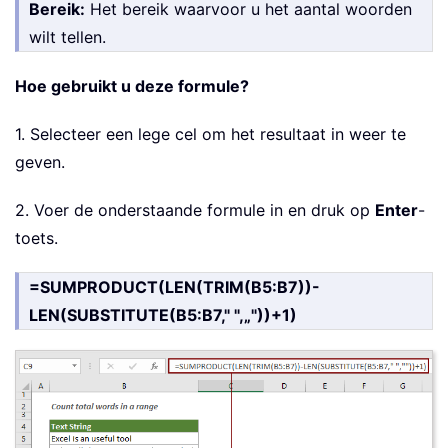
Bereik:
Het bereik waarvoor u het aantal woorden
wilt tellen.
Hoe gebruikt u deze formule?
1. Selecteer een lege cel om het resultaat in weer te
geven.
2. Voer de onderstaande formule in en druk op
Enter
-
toets.
=SUMPRODUCT(LEN(TRIM(B5:B7))-
LEN(SUBSTITUTE(B5:B7," ",„"))+1)