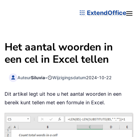
ExtendOffice
Het aantal woorden in
een cel in Excel tellen
Auteur
Siluvia
•
Wijzigingsdatum
2024-10-22
Dit artikel legt uit hoe u het aantal woorden in een
bereik kunt tellen met een formule in Excel.