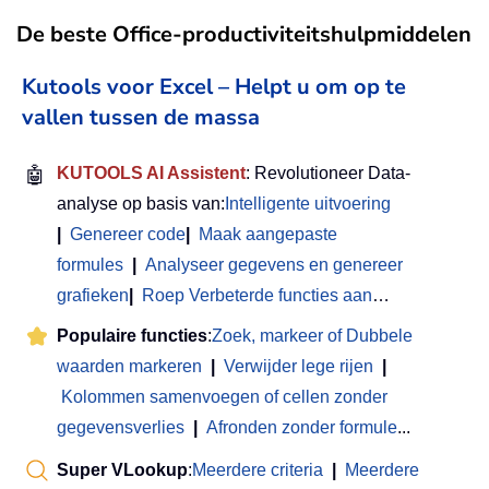
De beste Office-productiviteitshulpmiddelen
Kutools voor Excel – Helpt u om op te
vallen tussen de massa
🤖
KUTOOLS AI Assistent
: Revolutioneer Data-
analyse op basis van:
Intelligente uitvoering
|
Genereer code
|
Maak aangepaste
formules
|
Analyseer gegevens en genereer
grafieken
|
Roep Verbeterde functies aan
…
Populaire functies
:
Zoek, markeer of Dubbele
waarden markeren
|
Verwijder lege rijen
|
Kolommen samenvoegen of cellen zonder
gegevensverlies
|
Afronden zonder formule
...
Super VLookup
:
Meerdere criteria
|
Meerdere