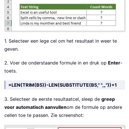
1. Selecteer een lege cel om het resultaat in weer te
geven.
2. Voer de onderstaande formule in en druk op
Enter
-
toets.
=LEN(TRIM(B5))-LEN(SUBSTITUTE(B5," ",„"))+1
3. Selecteer de eerste resultaatcel, sleep de
greep
voor automatisch aanvullen
om de formule op andere
cellen toe te passen. Zie screenshot: