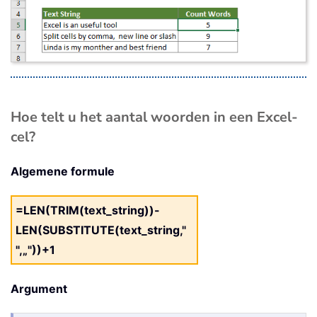
Hoe telt u het aantal woorden in een Excel-
cel?
Algemene formule
=LEN(TRIM(text_string))-
LEN(SUBSTITUTE(text_string,"
",„"))+1
Argument