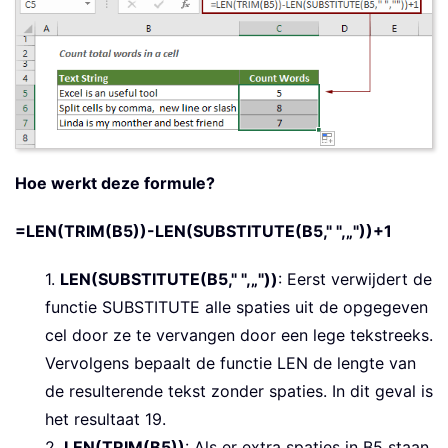
Hoe werkt deze formule?
=LEN(TRIM(B5))-LEN(SUBSTITUTE(B5," ",„"))+1
1.
LEN(SUBSTITUTE(B5," ",„"))
: Eerst verwijdert de
functie SUBSTITUTE alle spaties uit de opgegeven
cel door ze te vervangen door een lege tekstreeks.
Vervolgens bepaalt de functie LEN de lengte van
de resulterende tekst zonder spaties. In dit geval is
het resultaat 19.
2.
LEN(TRIM(B5))
: Als er extra spaties in B5 staan,