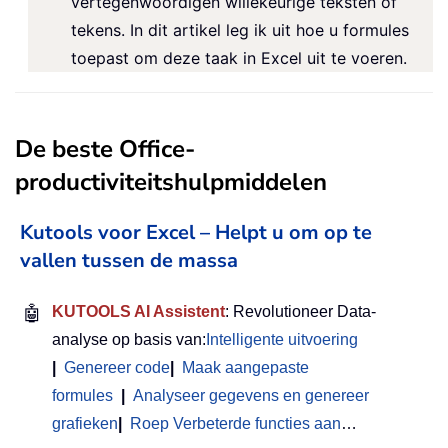
vertegenwoordigen willekeurige teksten of
tekens. In dit artikel leg ik uit hoe u formules
toepast om deze taak in Excel uit te voeren.
De beste Office-
productiviteitshulpmiddelen
Kutools voor Excel – Helpt u om op te
vallen tussen de massa
🤖
KUTOOLS AI Assistent
: Revolutioneer Data-
analyse op basis van:
Intelligente uitvoering
|
Genereer code
|
Maak aangepaste
formules
|
Analyseer gegevens en genereer
grafieken
|
Roep Verbeterde functies aan
…