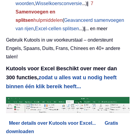
woorden
,
Wisselkoersconversie
...)
|
7
Samenvoegen en
splitsen
hulpmiddelen
(
Geavanceerd samenvoegen
van rijen
,
Excel-cellen splitsen
...)
|
... en meer
Gebruik Kutools in uw voorkeurstaal – ondersteunt
Engels, Spaans, Duits, Frans, Chinees en 40+ andere
talen!
Kutools voor Excel Beschikt over meer dan
300 functies,
zodat u alles wat u nodig heeft
binnen één klik bereik heeft...
Meer details over Kutools voor Excel...
Gratis
downloaden