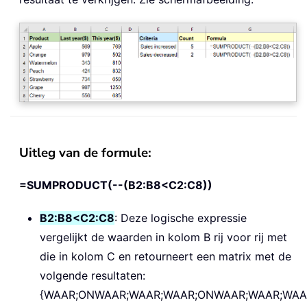
Uitleg van de formule:
=SUMPRODUCT(--(B2:B8<C2:C8))
B2:B8<C2:C8
: Deze logische expressie
vergelijkt de waarden in kolom B rij voor rij met
die in kolom C en retourneert een matrix met de
volgende resultaten:
{WAAR;ONWAAR;WAAR;WAAR;ONWAAR;WAAR;WAAR