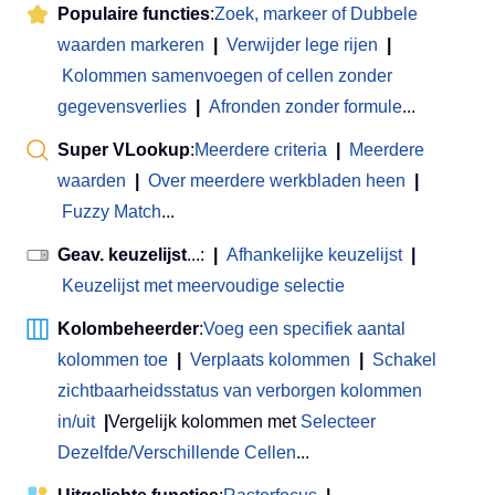
Populaire functies
:
Zoek, markeer of Dubbele
waarden markeren
|
Verwijder lege rijen
|
Kolommen samenvoegen of cellen zonder
gegevensverlies
|
Afronden zonder formule
...
Super VLookup
:
Meerdere criteria
|
Meerdere
waarden
|
Over meerdere werkbladen heen
|
Fuzzy Match
...
Geav. keuzelijst
...:
|
Afhankelijke keuzelijst
|
Keuzelijst met meervoudige selectie
Kolombeheerder
:
Voeg een specifiek aantal
kolommen toe
|
Verplaats kolommen
|
Schakel
zichtbaarheidsstatus van verborgen kolommen
in/uit
|
Vergelijk kolommen met
Selecteer
Dezelfde/Verschillende Cellen
...