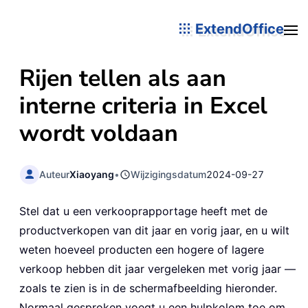
ExtendOffice
Rijen tellen als aan
interne criteria in Excel
wordt voldaan
Auteur
Xiaoyang
•
Wijzigingsdatum
2024-09-27
Stel dat u een verkooprapportage heeft met de
productverkopen van dit jaar en vorig jaar, en u wilt
weten hoeveel producten een hogere of lagere
verkoop hebben dit jaar vergeleken met vorig jaar —
zoals te zien is in de schermafbeelding hieronder.
Normaal gesproken voegt u een hulpkolom toe om