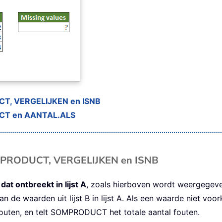
CT, VERGELIJKEN en ISNB
UCT en AANTAL.ALS
OMPRODUCT, VERGELIJKEN en ISNB
 dat ontbreekt in lijst A
, zoals hierboven wordt weergegev
an de waarden uit lijst B in lijst A. Als een waarde niet voor
fouten, en telt SOMPRODUCT het totale aantal fouten.