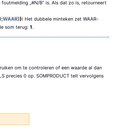
foutmelding „#N/B” is. Als dat zo is, retourneert
;WAAR}
):
Het dubbele minteken zet WAAR-
de som terug:
1
.
ruiken om te controleren of een waarde al dan
.ALS precies 0 op. SOMPRODUCT telt vervolgens