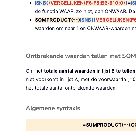
ISNB()
VERGELIJKEN(F6:F8;B6:B10;0)
)
=
IS
de functie WAAR; zo niet, dan ONWAAR. De
SOMPRODUCT(--)
ISNB()
VERGELIJKEN(F6
waarden om naar 1 en ONWAAR-waarden na
Ontbrekende waarden tellen met S
Om het
totale aantal waarden in lijst B te tellen
niet voorkomt in lijst A, met de voorwaarde 
het totale aantal ontbrekende waarden.
Algemene syntaxis
=SUMPRODUCT(--(CO