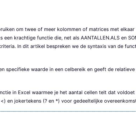
ruiken om twee of meer kolommen of matrices met elkaar 
een krachtige functie die, net als AANTALLEN.ALS en SOM
criteria. In dit artikel bespreken we de syntaxis van de fun
 specifieke waarde in een celbereik en geeft de relatieve 
ctie in Excel waarmee je het aantal cellen telt dat voldoet
 <) en jokertekens (? en *) voor gedeeltelijke overeenkoms