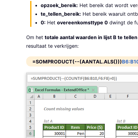
opzoek_bereik:
Het bereik dat wordt ve
te_tellen_bereik:
Het bereik waaruit ontbr
0:
Het
overeenkomsttype 0
dwingt de f
Om het
totale aantal waarden in lijst B te tellen
resultaat te verkrijgen:
=SOMPRODUCT(--(AANTAL.ALS()))
B6:B1