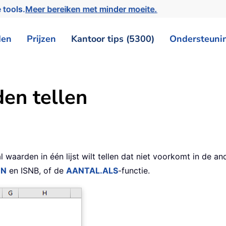
 tools.
Meer bereiken met minder moeite.
den
Prijzen
Kantoor tips (5300)
Ondersteuni
en tellen
8
al waarden in één lijst wilt tellen dat niet voorkomt in de an
EN
en ISNB, of de
AANTAL.ALS
-functie.