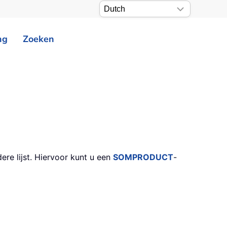
ng
Zoeken
dere lijst. Hiervoor kunt u een
SOMPRODUCT
-