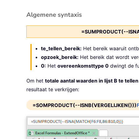
Algemene syntaxis
=SUMPRODUCT(--ISNA
te_tellen_bereik:
Het bereik waaruit ontbr
opzoek_bereik:
Het bereik dat wordt ve
0:
Het
overeenkomsttype 0
dwingt de f
Om het
totale aantal waarden in lijst B te tellen
resultaat te verkrijgen:
=SOMPRODUCT(--ISNB(VERGELIJKEN()))