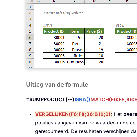
Uitleg van de formule
=SUMPRODUCT(--)
ISNA()
MATCH(F6:F8,B6:B
VERGELIJKEN(F6:F8;B6:B10;0)
:
Het
over
posities aangeven van de waarden in de ce
geretourneerd. De resultaten verschijnen d