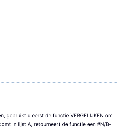
en, gebruikt u eerst de functie VERGELIJKEN om
komt in lijst A, retourneert de functie een #N/B-