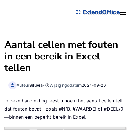
ExtendOffice
Aantal cellen met fouten
in een bereik in Excel
tellen
Auteur
Siluvia
•
Wijzigingsdatum
2024-09-26
In deze handleiding leest u hoe u het aantal cellen telt
dat fouten bevat—zoals #N/B, #WAARDE! of #DEEL/0!
—binnen een beperkt bereik in Excel.