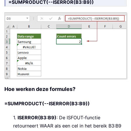
=SUMPRODUCT(--ISERROR(B3:B9))
Hoe werken deze formules?
=SUMPRODUCT(--ISERROR(B3:B9))
1.
ISERROR(B3:B9)
: De ISFOUT-functie
retourneert WAAR als een cel in het bereik B3:B9