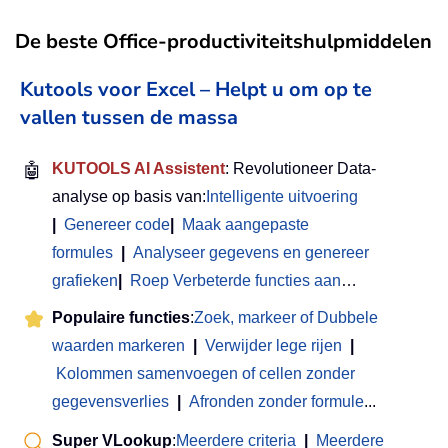
De beste Office-productiviteitshulpmiddelen
Kutools voor Excel – Helpt u om op te
vallen tussen de massa
🤖
KUTOOLS AI Assistent
: Revolutioneer Data-
analyse op basis van:
Intelligente uitvoering
|
Genereer code
|
Maak aangepaste
formules
|
Analyseer gegevens en genereer
grafieken
|
Roep Verbeterde functies aan
…
Populaire functies
:
Zoek, markeer of Dubbele
waarden markeren
|
Verwijder lege rijen
|
Kolommen samenvoegen of cellen zonder
gegevensverlies
|
Afronden zonder formule
...
Super VLookup
:
Meerdere criteria
|
Meerdere