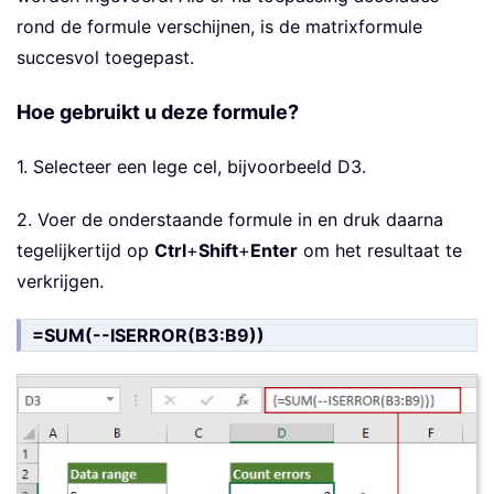
rond de formule verschijnen, is de matrixformule
succesvol toegepast.
Hoe gebruikt u deze formule?
1. Selecteer een lege cel, bijvoorbeeld D3.
2. Voer de onderstaande formule in en druk daarna
tegelijkertijd op
Ctrl
+
Shift
+
Enter
om het resultaat te
verkrijgen.
=SUM(--ISERROR(B3:B9))