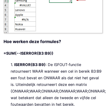
Hoe werken deze formules?
=SUM(--ISERROR(B3:B9))
1.
ISERROR(B3:B9)
: De ISFOUT-functie
retourneert WAAR wanneer een cel in bereik B3:B9
een fout bevat en ONWAAR als dat niet het geval
is. Uiteindelijk retourneert deze een matrix
{ONWAAR;WAAR;ONWAAR;ONWAAR;WAAR;ONWAAR;
wat betekent dat alleen de tweede en vijfde cel
foutwaarden bevatten in het bereik.