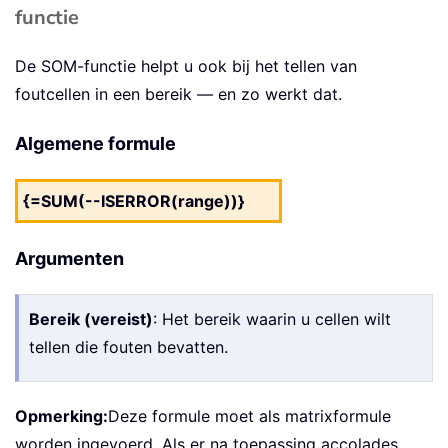
functie
De SOM-functie helpt u ook bij het tellen van
foutcellen in een bereik — en zo werkt dat.
Algemene formule
{=SUM(--ISERROR(range))}
Argumenten
Bereik (vereist)
: Het bereik waarin u cellen wilt
tellen die fouten bevatten.
Opmerking:
Deze formule moet als matrixformule
worden ingevoerd. Als er na toepassing accolades