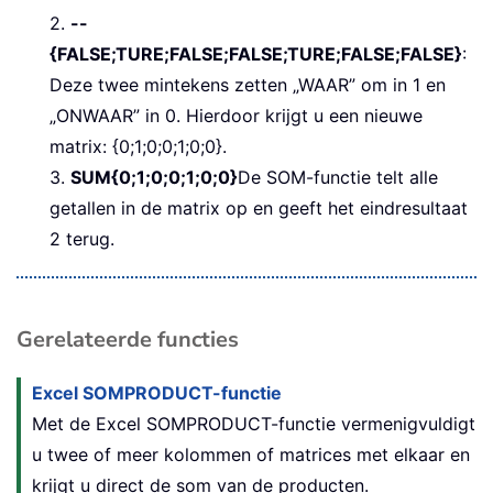
2.
--
{FALSE;TURE;FALSE;FALSE;TURE;FALSE;FALSE}
:
Deze twee mintekens zetten „WAAR” om in 1 en
„ONWAAR” in 0. Hierdoor krijgt u een nieuwe
matrix: {0;1;0;0;1;0;0}.
3.
SUM{0;1;0;0;1;0;0}
De SOM-functie telt alle
getallen in de matrix op en geeft het eindresultaat
2 terug.
Gerelateerde functies
Excel SOMPRODUCT-functie
Met de Excel SOMPRODUCT-functie vermenigvuldigt
u twee of meer kolommen of matrices met elkaar en
krijgt u direct de som van de producten.