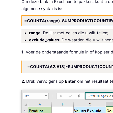
Om deze taak in Excel aan te pakken, kunt u
algemene syntaxis is:
=COUNTA(range)-SUMPRODUCT(COUNTIF(ra
range
: De lijst met cellen die u wilt tellen;
exclude_values
: De waarden die u wilt neger
1
. Voer de onderstaande formule in of kopieer d
=COUNTA(A2:A13)-SUMPRODUCT(COUNTI
2
. Druk vervolgens op
Enter
om het resultaat te