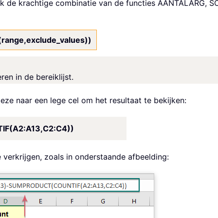
 ook de krachtige combinatie van de functies AANTALARG
nge,exclude_values))
en in de bereiklijst.
eze naar een lege cel om het resultaat te bekijken:
F(A2:A13,C2:C4))
 verkrijgen, zoals in onderstaande afbeelding: