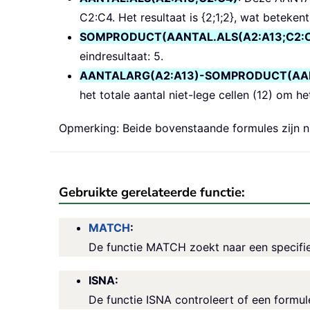
C2:C4. Het resultaat is {2;1;2}, wat betekent
SOMPRODUCT(AANTAL.ALS(A2:A13;C2:C
eindresultaat: 5.
AANTALARG(A2:A13)-SOMPRODUCT(AANT
het totale aantal niet-lege cellen (12) om h
Opmerking: Beide bovenstaande formules zijn ni
Gebruikte gerelateerde functie:
MATCH
:
De functie MATCH zoekt naar een specifiek
ISNA:
De functie ISNA controleert of een formu