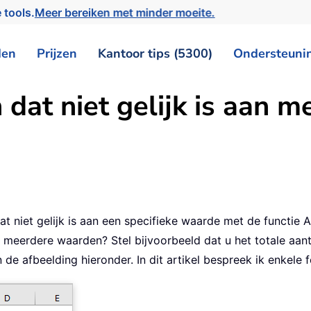
 tools.
Meer bereiken met minder moeite.
den
Prijzen
Kantoor tips (5300)
Ondersteuni
n dat niet gelijk is aan 
dat niet gelijk is aan een specifieke waarde met de functi
t meerdere waarden? Stel bijvoorbeeld dat u het totale aan
in de afbeelding hieronder. In dit artikel bespreek ik enkele