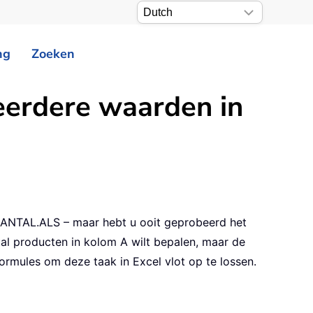
ng
Zoeken
meerdere waarden in
e AANTAL.ALS – maar hebt u ooit geprobeerd het
tal producten in kolom A wilt bepalen, maar de
 formules om deze taak in Excel vlot op te lossen.