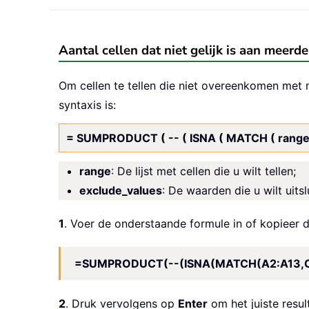
Aantal cellen dat niet gelijk is aan meerd
Om cellen te tellen die niet overeenkomen m
syntaxis is:
= SUMPRODUCT ( -- ( ISNA ( MATCH ( range,
range
: De lijst met cellen die u wilt tellen;
exclude_values
: De waarden die u wilt uitslu
1
. Voer de onderstaande formule in of kopieer d
=SUMPRODUCT(--(ISNA(MATCH(A2:A13,C2
2
. Druk vervolgens op
Enter
om het juiste result