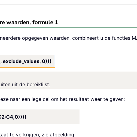
ere waarden, formule 1
et meerdere opgegeven waarden, combineert u de functi
 exclude_values, 0)))
iten uit de bereiklijst.
eze naar een lege cel om het resultaat weer te geven:
:C4,0))))
aat te verkrijgen, zie afbeelding: