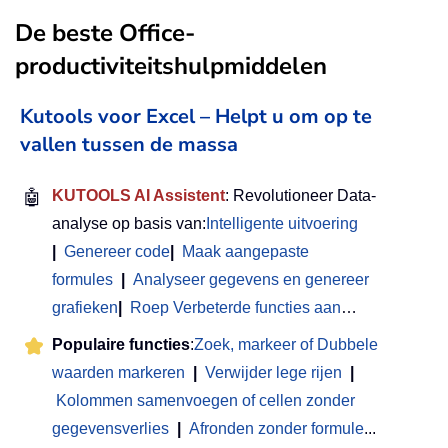
De beste Office-
productiviteitshulpmiddelen
Kutools voor Excel – Helpt u om op te
vallen tussen de massa
🤖
KUTOOLS AI Assistent
: Revolutioneer Data-
analyse op basis van:
Intelligente uitvoering
|
Genereer code
|
Maak aangepaste
formules
|
Analyseer gegevens en genereer
grafieken
|
Roep Verbeterde functies aan
…
Populaire functies
:
Zoek, markeer of Dubbele
waarden markeren
|
Verwijder lege rijen
|
Kolommen samenvoegen of cellen zonder
gegevensverlies
|
Afronden zonder formule
...