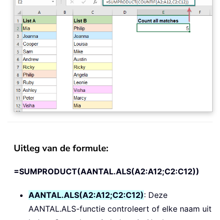
Uitleg van de formule:
=SUMPRODUCT(AANTAL.ALS(A2:A12;C2:C12))
AANTAL.ALS(A2:A12;C2:C12)
: Deze
AANTAL.ALS-functie controleert of elke naam uit