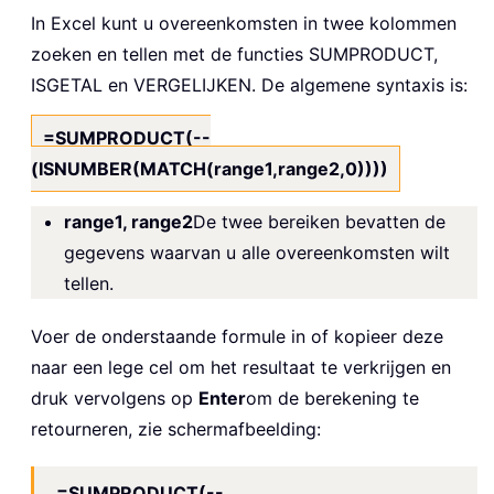
In Excel kunt u overeenkomsten in twee kolommen
zoeken en tellen met de functies SUMPRODUCT,
ISGETAL en VERGELIJKEN. De algemene syntaxis is:
=SUMPRODUCT(--
(ISNUMBER(MATCH(range1,range2,0))))
range1, range2
De twee bereiken bevatten de
gegevens waarvan u alle overeenkomsten wilt
tellen.
Voer de onderstaande formule in of kopieer deze
naar een lege cel om het resultaat te verkrijgen en
druk vervolgens op
Enter
om de berekening te
retourneren, zie schermafbeelding:
=SUMPRODUCT(--