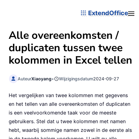
ExtendOffice
Alle overeenkomsten /
duplicaten tussen twee
kolommen in Excel tellen
Auteur
Xiaoyang
•
Wijzigingsdatum
2024-09-27
Het vergelijken van twee kolommen met gegevens
en het tellen van alle overeenkomsten of duplicaten
is een veelvoorkomende taak voor de meeste
gebruikers. Stel dat u twee kolommen met namen
hebt, waarbij sommige namen zowel in de eerste als
in de tweede kolom voorkomen. U wilt nu alle