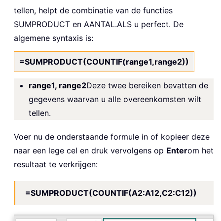
tellen, helpt de combinatie van de functies
SUMPRODUCT en AANTAL.ALS u perfect. De
algemene syntaxis is:
=SUMPRODUCT(COUNTIF(range1,range2))
range1, range2
Deze twee bereiken bevatten de
gegevens waarvan u alle overeenkomsten wilt
tellen.
Voer nu de onderstaande formule in of kopieer deze
naar een lege cel en druk vervolgens op
Enter
om het
resultaat te verkrijgen:
=SUMPRODUCT(COUNTIF(A2:A12,C2:C12))