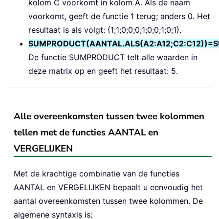
kolom C voorkomt in kolom A. Als de naam
voorkomt, geeft de functie 1 terug; anders 0. Het
resultaat is als volgt: {1;1;0;0;0;1;0;0;1;0;1}.
SUMPRODUCT(AANTAL.ALS(A2:A12;C2:C12))=SUM
De functie SUMPRODUCT telt alle waarden in
deze matrix op en geeft het resultaat: 5.
Alle overeenkomsten tussen twee kolommen
tellen met de functies AANTAL en
VERGELIJKEN
Met de krachtige combinatie van de functies
AANTAL en VERGELIJKEN bepaalt u eenvoudig het
aantal overeenkomsten tussen twee kolommen. De
algemene syntaxis is: