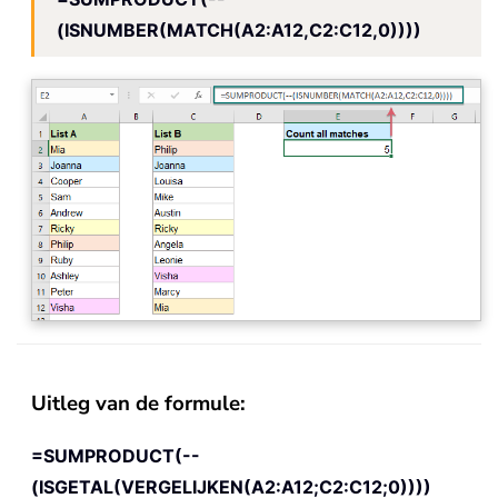
(ISNUMBER(MATCH(A2:A12,C2:C12,0))))
Uitleg van de formule:
=SUMPRODUCT(--
(ISGETAL(VERGELIJKEN(A2:A12;C2:C12;0))))