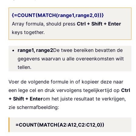
{=COUNT(MATCH(range1,range2,0))}
Array formula, should press
Ctrl + Shift + Enter
keys together.
range1, range2
De twee bereiken bevatten de
gegevens waarvan u alle overeenkomsten wilt
tellen.
Voer de volgende formule in of kopieer deze naar
een lege cel en druk vervolgens tegelijkertijd op
Ctrl
+ Shift + Enter
om het juiste resultaat te verkrijgen,
zie schermafbeelding:
=COUNT(MATCH(A2:A12,C2:C12,0))