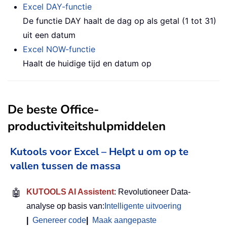
Excel DAY-functie
De functie DAY haalt de dag op als getal (1 tot 31)
uit een datum
Excel NOW-functie
Haalt de huidige tijd en datum op
De beste Office-
productiviteitshulpmiddelen
Kutools voor Excel – Helpt u om op te
vallen tussen de massa
🤖
KUTOOLS AI Assistent
: Revolutioneer Data-
analyse op basis van:
Intelligente uitvoering
|
Genereer code
|
Maak aangepaste