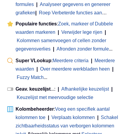
formules
|
Analyseer gegevens en genereer
grafieken
|
Roep Verbeterde functies aan
…
Populaire functies
:
Zoek, markeer of Dubbele
waarden markeren
|
Verwijder lege rijen
|
Kolommen samenvoegen of cellen zonder
gegevensverlies
|
Afronden zonder formule
...
Super VLookup
:
Meerdere criteria
|
Meerdere
waarden
|
Over meerdere werkbladen heen
|
Fuzzy Match
...
Geav. keuzelijst
...:
|
Afhankelijke keuzelijst
|
Keuzelijst met meervoudige selectie
Kolombeheerder
:
Voeg een specifiek aantal
kolommen toe
|
Verplaats kolommen
|
Schakel
zichtbaarheidsstatus van verborgen kolommen