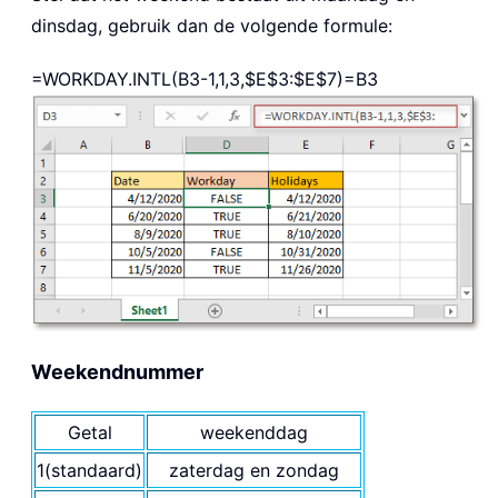
dinsdag, gebruik dan de volgende formule:
=WORKDAY.INTL(B3-1,1,3,$E$3:$E$7)=B3
Weekendnummer
Getal
weekenddag
1(standaard)
zaterdag en zondag