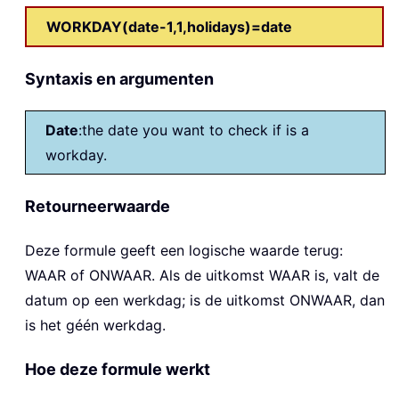
WORKDAY(date-1,1,holidays)=date
Syntaxis en argumenten
Date
:the date you want to check if is a
workday.
Retourneerwaarde
Deze formule geeft een logische waarde terug:
WAAR of ONWAAR. Als de uitkomst WAAR is, valt de
datum op een werkdag; is de uitkomst ONWAAR, dan
is het géén werkdag.
Hoe deze formule werkt