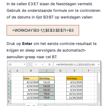
In de cellen E3:E7 staan de feestdagen vermeld.
Gebruik de onderstaande formule om te controleren
of de datums in lijst B3:B7 op werkdagen vallen:
=WORKDAY(B3-1,1,$E$3:$E$7)=B3
Druk op
Enter
om het eerste controle-resultaat te
krijgen en sleep vervolgens de automatisch-
aanvullen-greep naar cel B7.