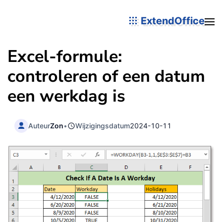
ExtendOffice
Excel-formule:
controleren of een datum
een werkdag is
Auteur
Zon
•
Wijzigingsdatum
2024-10-11