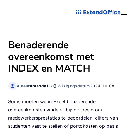
ExtendOffice
Benaderende
overeenkomst met
INDEX en MATCH
Auteur
Amanda Li
•
Wijzigingsdatum
2024-10-08
Soms moeten we in Excel benaderende
overeenkomsten vinden—bijvoorbeeld om
medewerkersprestaties te beoordelen, cijfers van
studenten vast te stellen of portokosten op basis