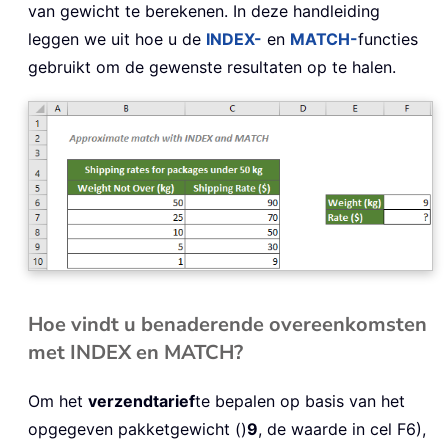
van gewicht te berekenen. In deze handleiding
leggen we uit hoe u de
INDEX-
en
MATCH-
functies
gebruikt om de gewenste resultaten op te halen.
Hoe vindt u benaderende overeenkomsten
met INDEX en MATCH?
Om het
verzendtarief
te bepalen op basis van het
opgegeven pakketgewicht ()
9
, de waarde in cel F6),