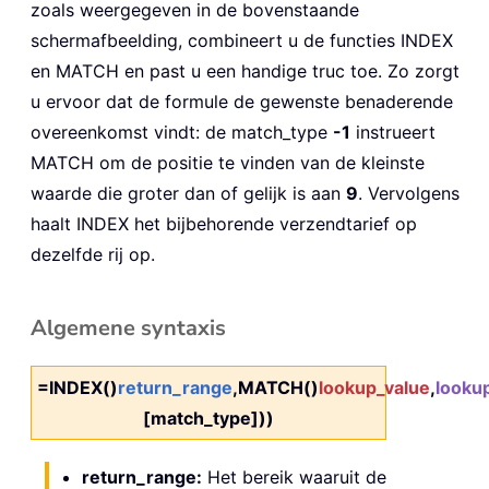
zoals weergegeven in de bovenstaande
schermafbeelding, combineert u de functies INDEX
en MATCH en past u een handige truc toe. Zo zorgt
u ervoor dat de formule de gewenste benaderende
overeenkomst vindt: de match_type
-1
instrueert
MATCH om de positie te vinden van de kleinste
waarde die groter dan of gelijk is aan
9
. Vervolgens
haalt INDEX het bijbehorende verzendtarief op
dezelfde rij op.
Algemene syntaxis
=INDEX()
return_range
,MATCH()
lookup_value
,
looku
[match_type]))
return_range:
Het bereik waaruit de