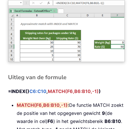
Uitleg van de formule
=INDEX()
C6:C10
,
MATCH(F6,B6:B10,-1)
)
MATCH(F6,B6:B10,-1)
:
De functie MATCH zoekt
de positie van het opgegeven gewicht
9
(de
waarde in cel)
F6
) in het gewichtsbereik
B6:B10
.