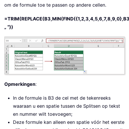
om de formule toe te passen op andere cellen.
=TRIM(REPLACE(B3,MIN(FIND({1,2,3,4,5,6,7,8,9,0},B
„ "))
Opmerkingen
:
In de formule is B3 de cel met de tekenreeks
waaraan u een spatie tussen de Splitsen op tekst
en nummer wilt toevoegen;
Deze formule kan alleen een spatie vóór het eerste