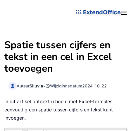
ExtendOffice
Spatie tussen cijfers en
tekst in een cel in Excel
toevoegen
Auteur
Siluvia
•
Wijzigingsdatum
2024-10-22
In dit artikel ontdekt u hoe u met Excel-formules
eenvoudig een spatie tussen cijfers en tekst kunt
invoegen.