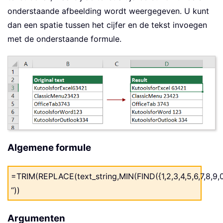
onderstaande afbeelding wordt weergegeven. U kunt
dan een spatie tussen het cijfer en de tekst invoegen
met de onderstaande formule.
Algemene formule
=TRIM(REPLACE(text_string,MIN(FIND({1,2,3,4,5,6,7,8,9,0
“))
Argumenten