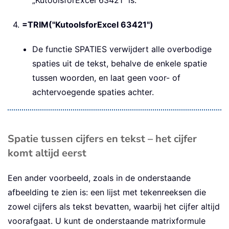
„KutoolsforExcel 63421” is.
4.
=TRIM("KutoolsforExcel 63421")
De functie SPATIES verwijdert alle overbodige
spaties uit de tekst, behalve de enkele spatie
tussen woorden, en laat geen voor- of
achtervoegende spaties achter.
Spatie tussen cijfers en tekst – het cijfer
komt altijd eerst
Een ander voorbeeld, zoals in de onderstaande
afbeelding te zien is: een lijst met tekenreeksen die
zowel cijfers als tekst bevatten, waarbij het cijfer altijd
voorafgaat. U kunt de onderstaande matrixformule