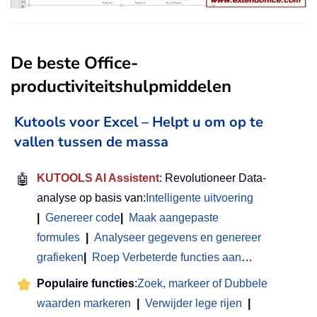
De beste Office-
productiviteitshulpmiddelen
Kutools voor Excel – Helpt u om op te
vallen tussen de massa
🤖
KUTOOLS AI Assistent
: Revolutioneer Data-
analyse op basis van:
Intelligente uitvoering
|
Genereer code
|
Maak aangepaste
formules
|
Analyseer gegevens en genereer
grafieken
|
Roep Verbeterde functies aan
…
Populaire functies
:
Zoek, markeer of Dubbele
waarden markeren
|
Verwijder lege rijen
|