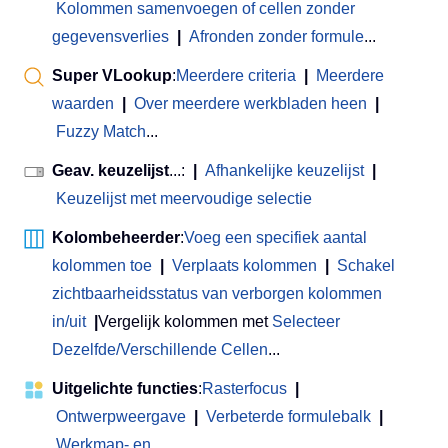
Kolommen samenvoegen of cellen zonder
gegevensverlies
|
Afronden zonder formule
...
Super VLookup
:
Meerdere criteria
|
Meerdere
waarden
|
Over meerdere werkbladen heen
|
Fuzzy Match
...
Geav. keuzelijst
...:
|
Afhankelijke keuzelijst
|
Keuzelijst met meervoudige selectie
Kolombeheerder
:
Voeg een specifiek aantal
kolommen toe
|
Verplaats kolommen
|
Schakel
zichtbaarheidsstatus van verborgen kolommen
in/uit
|
Vergelijk kolommen met
Selecteer
Dezelfde/Verschillende Cellen
...
Uitgelichte functies
:
Rasterfocus
|
Ontwerpweergave
|
Verbeterde formulebalk
|
Werkmap- en