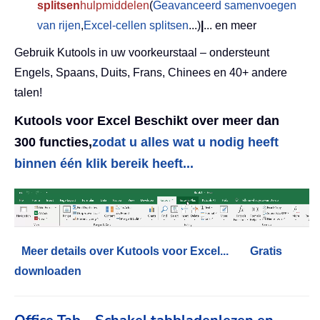
splitsen
hulpmiddelen
(
Geavanceerd samenvoegen
van rijen
,
Excel-cellen splitsen
...)
|
... en meer
Gebruik Kutools in uw voorkeurstaal – ondersteunt
Engels, Spaans, Duits, Frans, Chinees en 40+ andere
talen!
Kutools voor Excel Beschikt over meer dan
300 functies,
zodat u alles wat u nodig heeft
binnen één klik bereik heeft...
Meer details over Kutools voor Excel...
Gratis
downloaden