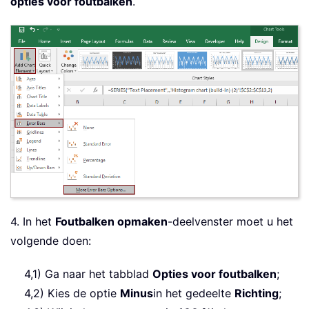
opties voor foutbalken
.
4. In het
Foutbalken opmaken
-deelvenster moet u het
volgende doen:
4,1) Ga naar het tabblad
Opties voor foutbalken
;
4,2) Kies de optie
Minus
in het gedeelte
Richting
;