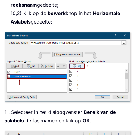
reeksnaam
gedeelte;
10,2) Klik op de
bewerk
knop in het
Horizontale
Aslabels
gedeelte;
11. Selecteer in het dialoogvenster
Bereik van de
aslabels
de fasenamen en klik op
OK
.