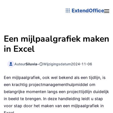
ExtendOffice
Een mijlpaalgrafiek maken
in Excel
Auteur
Siluvia
•
Wijzigingsdatum
2024-11-06
Een mijlpaalgrafiek, ook wel bekend als een tijdlijn, is
een krachtig projectmanagementhulpmiddel om
belangrijke momenten langs een projecttijdlijn duidelijk
in beeld te brengen. In deze handleiding leidt u stap
voor stap door het maken van een mijlpaalgrafiek in
Excel.