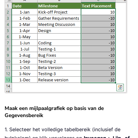
Maak een mijlpaalgrafiek op basis van de
Gegevensbereik
1. Selecteer het volledige tabelbereik (inclusief de
hulpkolom) en klik vervolgens op
Invoegen
>
Lijn- of