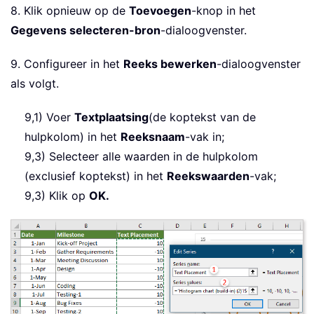
8. Klik opnieuw op de
Toevoegen
-knop in het
Gegevens selecteren-bron
-dialoogvenster.
9. Configureer in het
Reeks bewerken
-dialoogvenster
als volgt.
9,1) Voer
Textplaatsing
(de koptekst van de
hulpkolom) in het
Reeksnaam
-vak in;
9,3) Selecteer alle waarden in de hulpkolom
(exclusief koptekst) in het
Reekswaarden
-vak;
9,3) Klik op
OK.