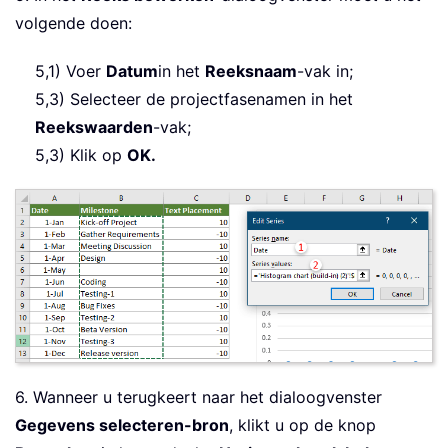
volgende doen:
5,1) Voer
Datum
in het
Reeksnaam
-vak in;
5,3) Selecteer de projectfasenamen in het
Reekswaarden
-vak;
5,3) Klik op
OK.
6. Wanneer u terugkeert naar het dialoogvenster
Gegevens selecteren-bron
, klikt u op de knop