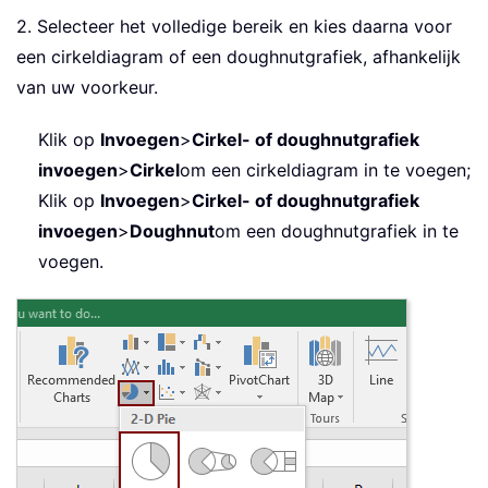
2. Selecteer het volledige bereik en kies daarna voor
een cirkeldiagram of een doughnutgrafiek, afhankelijk
van uw voorkeur.
Klik op
Invoegen
>
Cirkel- of doughnutgrafiek
invoegen
>
Cirkel
om een cirkeldiagram in te voegen;
Klik op
Invoegen
>
Cirkel- of doughnutgrafiek
invoegen
>
Doughnut
om een doughnutgrafiek in te
voegen.