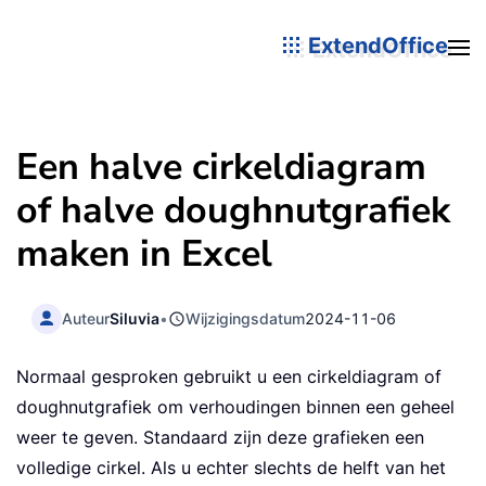
ExtendOffice
Een halve cirkeldiagram
of halve doughnutgrafiek
maken in Excel
Auteur
Siluvia
•
Wijzigingsdatum
2024-11-06
Normaal gesproken gebruikt u een cirkeldiagram of
doughnutgrafiek om verhoudingen binnen een geheel
weer te geven. Standaard zijn deze grafieken een
volledige cirkel. Als u echter slechts de helft van het