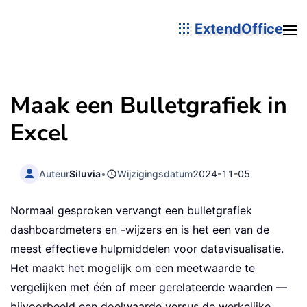
ExtendOffice
Maak een Bulletgrafiek in
Excel
Auteur
Siluvia
•
Wijzigingsdatum
2024-11-05
Normaal gesproken vervangt een bulletgrafiek
dashboardmeters en -wijzers en is het een van de
meest effectieve hulpmiddelen voor datavisualisatie.
Het maakt het mogelijk om een meetwaarde te
vergelijken met één of meer gerelateerde waarden —
bijvoorbeeld een doelwaarde versus de werkelijke