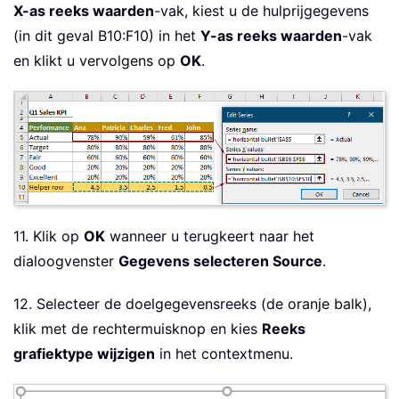
X-as reeks waarden
-vak, kiest u de hulprijgegevens
(in dit geval B10:F10) in het
Y-as reeks waarden
-vak
en klikt u vervolgens op
OK
.
11. Klik op
OK
wanneer u terugkeert naar het
dialoogvenster
Gegevens selecteren Source
.
12. Selecteer de doelgegevensreeks (de oranje balk),
klik met de rechtermuisknop en kies
Reeks
grafiektype wijzigen
in het contextmenu.