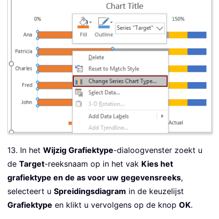
13. In het
Wijzig Grafiektype
-dialoogvenster zoekt u
de
Target
-reeksnaam op in het vak
Kies het
grafiektype en de as voor uw gegevensreeks
,
selecteert u
Spreidingsdiagram
in de keuzelijst
Grafiektype
en klikt u vervolgens op de knop
OK
.