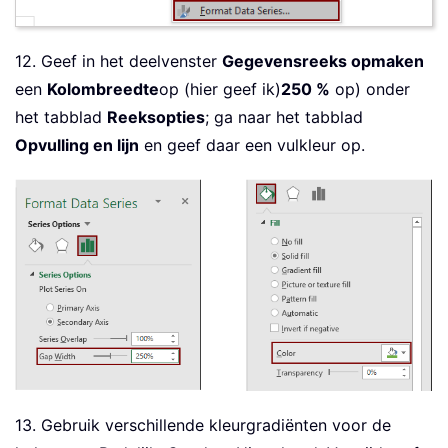
12. Geef in het deelvenster
Gegevensreeks opmaken
een
Kolombreedte
op (hier geef ik)
250 %
op) onder
het tabblad
Reeksopties
; ga naar het tabblad
Opvulling en lijn
en geef daar een vulkleur op.
13. Gebruik verschillende kleurgradiënten voor de