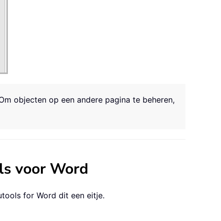
. Om objecten op een andere pagina te beheren,
ols voor Word
utools for Word
dit een eitje.