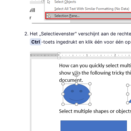
Het „Selectievenster" verschijnt aan de rech
Ctrl
-toets ingedrukt en klik één voor één o