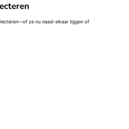
lecteren
lecteren—of ze nu naast elkaar liggen of