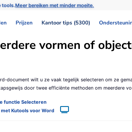
 tools.
Meer bereiken met minder moeite.
den
Prijzen
Kantoor tips (5300)
Ondersteuni
erdere vormen of objec
4
d-document wilt u ze vaak tegelijk selecteren om ze gemak
tapsgewijs door twee efficiënte methoden om meerdere vor
 functie Selecteren
n met Kutools voor Word