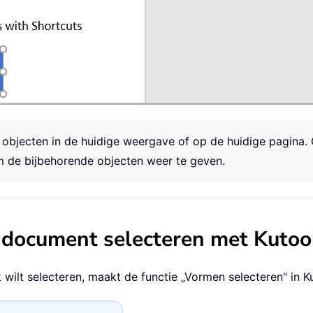
n objecten in de huidige weergave of op de huidige pagina
om de bijbehorende objecten weer te geven.
g document selecteren met Kuto
k wilt selecteren, maakt de functie „Vormen selecteren" in
K