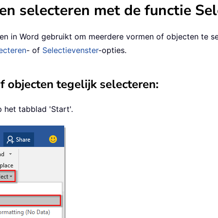
en selecteren met de functie Se
ren in Word gebruikt om meerdere vormen of objecten te se
ecteren
- of
Selectievenster
-opties.
objecten tegelijk selecteren:
 het tabblad 'Start'.