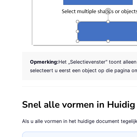
Opmerking:
Het „Selectievenster" toont allee
selecteert u eerst een object op die pagina 
Snel alle vormen in Huidi
Als u alle vormen in het huidige document tegelij