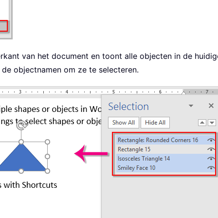
terkant van het document en toont alle objecten in de huid
p de objectnamen om ze te selecteren.