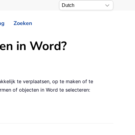
ng
Zoeken
ten in Word?
kelijk te verplaatsen, op te maken of te
men of objecten in Word te selecteren: