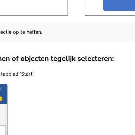
ectie op te heffen.
n of objecten tegelijk selecteren:
tabblad 'Start'.