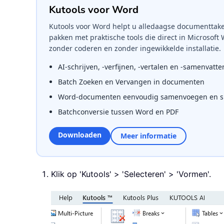
Kutools voor Word
Kutools voor Word helpt u alledaagse documenttake
pakken met praktische tools die direct in Microsoft
zonder coderen en zonder ingewikkelde installatie.
AI-schrijven, -verfijnen, -vertalen en -samenvatte
Batch Zoeken en Vervangen in documenten
Word-documenten eenvoudig samenvoegen en sp
Batchconversie tussen Word en PDF
Downloaden
Meer informatie
Klik op 'Kutools' > 'Selecteren' > 'Vormen'.