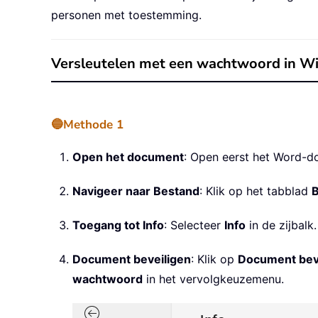
personen met toestemming.
Versleutelen met een wachtwoord in W
🔵Methode 1
Open het document
: Open eerst het Word-do
Navigeer naar Bestand
: Klik op het tabblad
Toegang tot Info
: Selecteer
Info
in de zijbalk.
Document beveiligen
: Klik op
Document bev
wachtwoord
in het vervolgkeuzemenu.