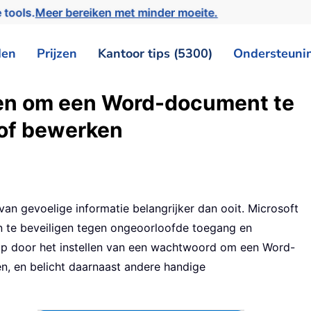
 tools.
Meer bereiken met minder moeite.
den
Prijzen
Kantoor tips (5300)
Ondersteuni
en om een Word-document te
 of bewerken
 van gevoelige informatie belangrijker dan ooit. Microsoft
 te beveiligen tegen ongeoorloofde toegang en
tap door het instellen van een wachtwoord om een Word-
, en belicht daarnaast andere handige