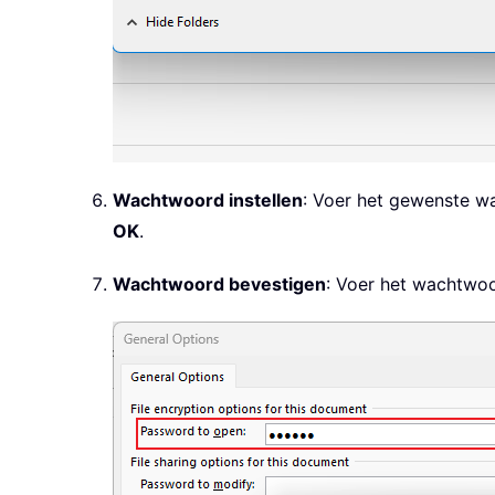
Wachtwoord instellen
: Voer het gewenste w
OK
.
Wachtwoord bevestigen
: Voer het wachtwoo