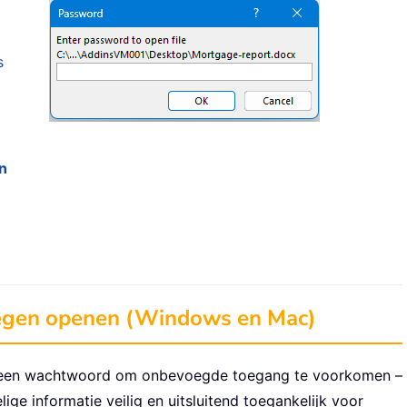
s
n
egen openen (Windows en Mac)
 een wachtwoord om onbevoegde toegang te voorkomen –
ge informatie veilig en uitsluitend toegankelijk voor