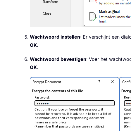
Wachtwoord instellen
: Er verschijnt een di
OK
.
Wachtwoord bevestigen
: Voer het wachtwoo
OK
.