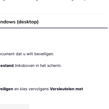
indows (desktop)
cument dat u wilt beveiligen.
Bestand
linksboven in het scherm.
eiligen
en kies vervolgens
Versleutelen met