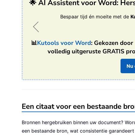
🌟 AI Assistent voor Word: Hers
Bespaar tijd én moeite met de
K
📊
Kutools voor Word
: Gekozen door
volledig uitgeruste GRATIS pro
Nu
Een citaat voor een bestaande br
Bronnen hergebruiken binnen uw document? Word 
een bestaande bron, wat consistentie garandeert 