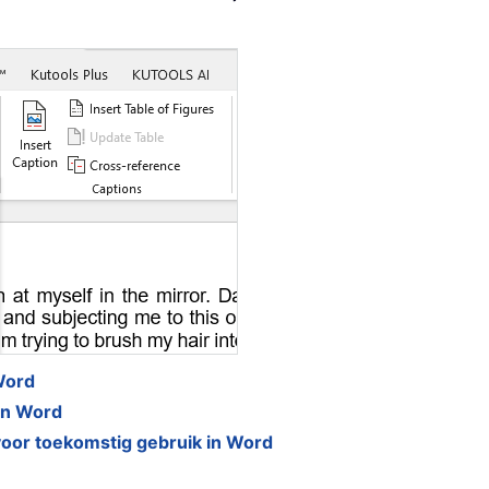
Word
in Word
 voor toekomstig gebruik in Word