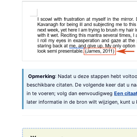
Opmerking
: Nadat u deze stappen hebt voltoo
beschikbare citaten. De volgende keer dat u na
in te voeren; volg dan eenvoudigweg
Een citaa
later informatie in de bron wilt wijzigen, kunt 