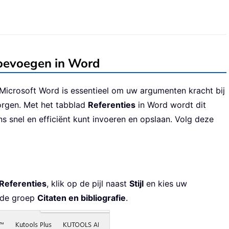
toevoegen in Word
 Microsoft Word is essentieel om uw argumenten kracht bij
orgen. Met het tabblad
Referenties
in Word wordt dit
s snel en efficiënt kunt invoeren en opslaan. Volg deze
Referenties
, klik op de pijl naast
Stijl
en kies uw
n de groep
Citaten en bibliografie
.