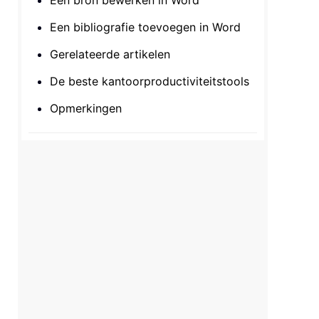
Een bron bewerken in Word
Een bibliografie toevoegen in Word
Gerelateerde artikelen
De beste kantoorproductiviteitstools
Opmerkingen