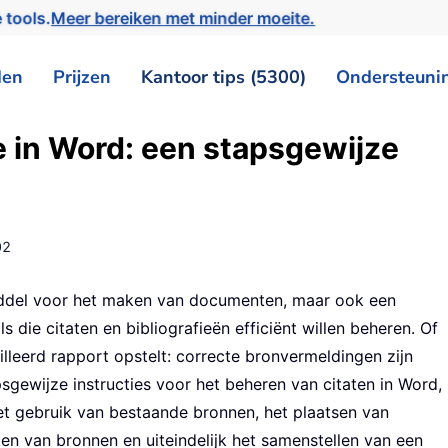
 tools.
Meer bereiken met minder moeite.
den
Prijzen
Kantoor tips (5300)
Ondersteuni
e in Word: een stapsgewijze
02
middel voor het maken van documenten, maar ook een
 die citaten en bibliografieën efficiënt willen beheren. Of
lleerd rapport opstelt: correcte bronvermeldingen zijn
psgewijze instructies voor het beheren van citaten in Word,
t gebruik van bestaande bronnen, het plaatsen van
ken van bronnen en uiteindelijk het samenstellen van een