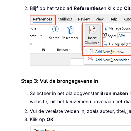
Blijf op het tabblad
Referenties
en klik op
Ci
Stap 3: Vul de brongegevens in
Selecteer in het dialoogvenster
Bron maken
website) uit het keuzemenu bovenaan het dia
Vul de vereiste velden in, zoals auteur, titel, 
Klik op
OK
.