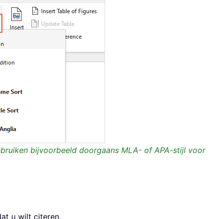
bruiken bijvoorbeeld doorgaans MLA- of APA-stijl voor
at u wilt citeren.