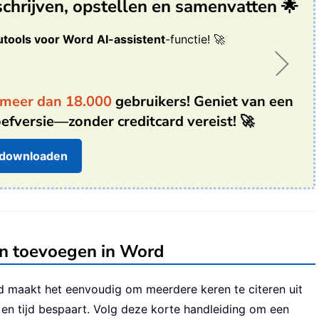
chrijven, opstellen en samenvatten 🌟
utools voor Word
AI-assistent
-functie! 🚀
meer dan 18.000
gebruikers! Geniet van een
efversie—zonder creditcard vereist! 🚀
 downloaden
on toevoegen in Word
maakt het eenvoudig om meerdere keren te citeren uit
en tijd bespaart. Volg deze korte handleiding om een