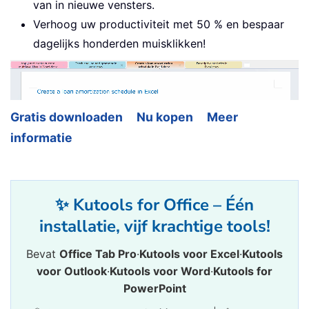
van in nieuwe vensters.
Verhoog uw productiviteit met 50 % en bespaar
dagelijks honderden muisklikken!
Gratis downloaden
Nu kopen
Meer
informatie
✨ Kutools for Office – Één
installatie, vijf krachtige tools!
Bevat
Office Tab Pro
·
Kutools voor Excel
·
Kutools
voor Outlook
·
Kutools voor Word
·
Kutools for
PowerPoint