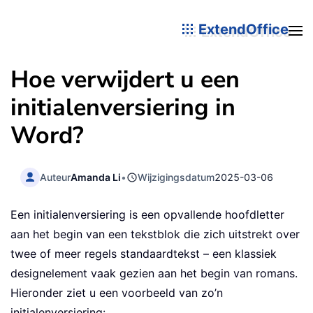
ExtendOffice
Hoe verwijdert u een
initialenversiering in
Word?
Auteur
Amanda Li
•
Wijzigingsdatum
2025-03-06
Een initialenversiering is een opvallende hoofdletter
aan het begin van een tekstblok die zich uitstrekt over
twee of meer regels standaardtekst – een klassiek
designelement vaak gezien aan het begin van romans.
Hieronder ziet u een voorbeeld van zo’n
initialenversiering: