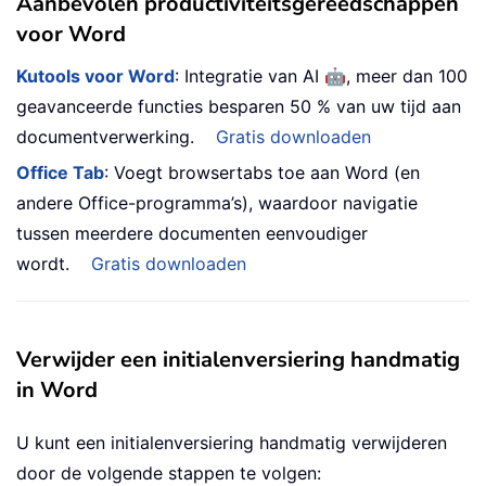
Aanbevolen productiviteitsgereedschappen
voor Word
🤖
Kutools voor Word
: Integratie van AI
, meer dan 100
geavanceerde functies besparen 50 % van uw tijd aan
documentverwerking.
Gratis downloaden
Office Tab
: Voegt browsertabs toe aan Word (en
andere Office-programma’s), waardoor navigatie
tussen meerdere documenten eenvoudiger
wordt.
Gratis downloaden
Verwijder een initialenversiering handmatig
in Word
U kunt een initialenversiering handmatig verwijderen
door de volgende stappen te volgen: