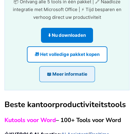
📦 Ontvang alle 5 tools in één pakket | 🔗 Naadloze
integratie met Microsoft Office | ⚡ Tijd besparen en
verhoog direct uw productiviteit
⬇️ Nu downloaden
🎁 Het volledige pakket kopen
📖 Meer informatie
Beste kantoorproductiviteitstools
Kutools voor Word
– 100+ Tools voor Word