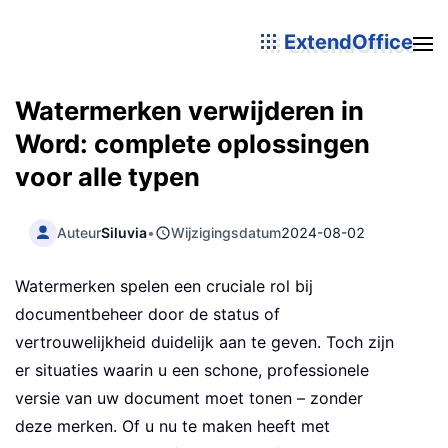
ExtendOffice
Watermerken verwijderen in
Word: complete oplossingen
voor alle typen
Auteur
Siluvia
•
Wijzigingsdatum
2024-08-02
Watermerken spelen een cruciale rol bij
documentbeheer door de status of
vertrouwelijkheid duidelijk aan te geven. Toch zijn
er situaties waarin u een schone, professionele
versie van uw document moet tonen – zonder
deze merken. Of u nu te maken heeft met