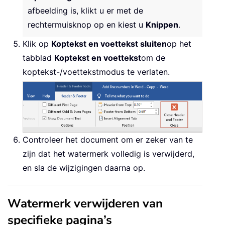
afbeelding is, klikt u er met de
rechtermuisknop op en kiest u
Knippen
.
Klik op
Koptekst en voettekst sluiten
op het
tabblad
Koptekst en voettekst
om de
koptekst-/voettekstmodus te verlaten.
Controleer het document om er zeker van te
zijn dat het watermerk volledig is verwijderd,
en sla de wijzigingen daarna op.
Watermerk verwijderen van
specifieke pagina’s