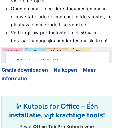
Visio en Project.
Open en maak meerdere documenten aan in
nieuwe tabbladen binnen hetzelfde venster, in
plaats van in afzonderlijke vensters.
Verhoogt uw productiviteit met 50 % en
bespaart u dagelijks honderden muisklikken!
Gratis downloaden
Nu kopen
Meer
informatie
✨ Kutools for Office – Één
installatie, vijf krachtige tools!
Bevat
Office Tab Pro
·
Kutools voor