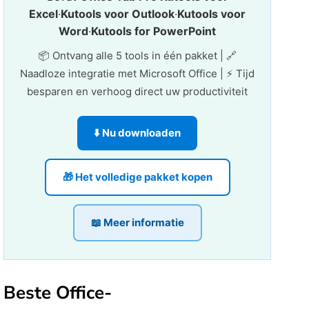
Excel
·
Kutools voor Outlook
·
Kutools voor
Word
·
Kutools for PowerPoint
📦 Ontvang alle 5 tools in één pakket | 🔗
Naadloze integratie met Microsoft Office | ⚡ Tijd
besparen en verhoog direct uw productiviteit
⬇️ Nu downloaden
🎁 Het volledige pakket kopen
📖 Meer informatie
Beste Office-