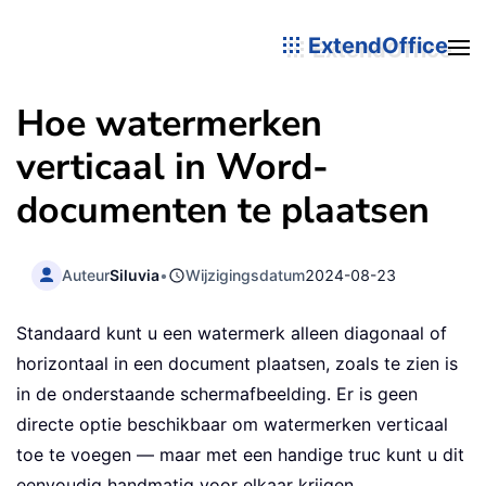
ExtendOffice
Hoe watermerken
verticaal in Word-
documenten te plaatsen
Auteur
Siluvia
•
Wijzigingsdatum
2024-08-23
Standaard kunt u een watermerk alleen diagonaal of
horizontaal in een document plaatsen, zoals te zien is
in de onderstaande schermafbeelding. Er is geen
directe optie beschikbaar om watermerken verticaal
toe te voegen — maar met een handige truc kunt u dit
eenvoudig handmatig voor elkaar krijgen.