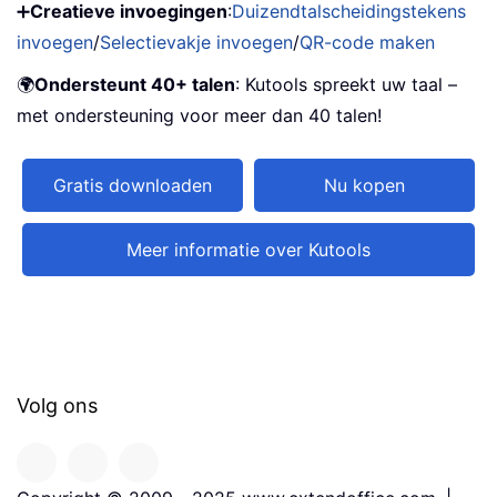
➕
Creatieve invoegingen
:
Duizendtalscheidingstekens
invoegen
/
Selectievakje invoegen
/
QR-code maken
🌍
Ondersteunt 40+ talen
: Kutools spreekt uw taal –
met ondersteuning voor meer dan 40 talen!
Gratis downloaden
Nu kopen
Meer informatie over Kutools
Volg ons