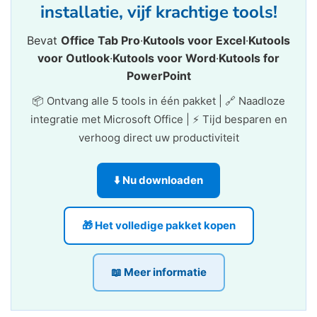
installatie, vijf krachtige tools!
Bevat
Office Tab Pro
·
Kutools voor Excel
·
Kutools
voor Outlook
·
Kutools voor Word
·
Kutools for
PowerPoint
📦 Ontvang alle 5 tools in één pakket | 🔗 Naadloze
integratie met Microsoft Office | ⚡ Tijd besparen en
verhoog direct uw productiviteit
⬇️ Nu downloaden
🎁 Het volledige pakket kopen
📖 Meer informatie