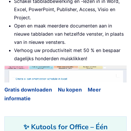
Schakel tabbladbewerking en -lezen in in Word,
Excel, PowerPoint, Publisher, Access, Visio en
Project.
Open en maak meerdere documenten aan in
nieuwe tabbladen van hetzelfde venster, in plaats
van in nieuwe vensters.
Verhoog uw productiviteit met 50 % en bespaar
dagelijks honderden muisklikken!
Gratis downloaden
Nu kopen
Meer
informatie
✨ Kutools for Office – Één